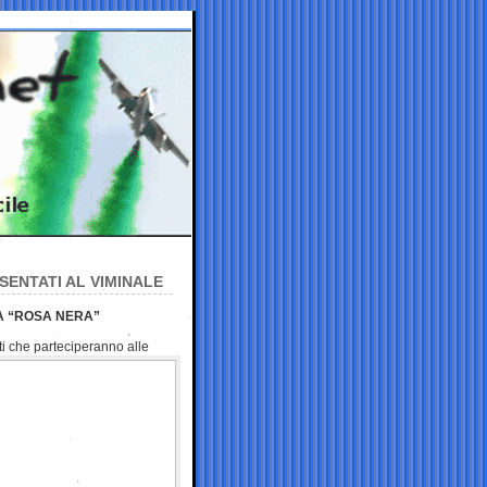
SENTATI AL VIMINALE
 A “ROSA NERA”
iti che parteciperanno
alle