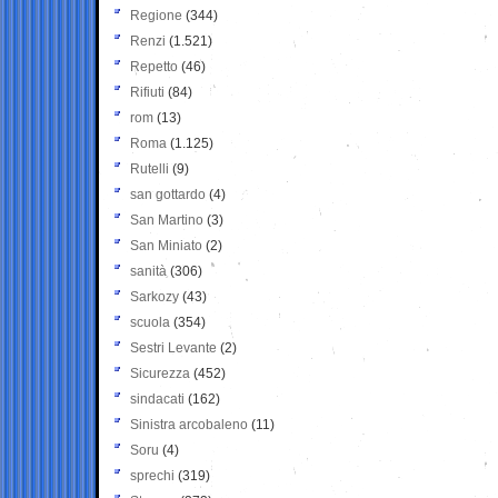
Regione
(344)
Renzi
(1.521)
Repetto
(46)
Rifiuti
(84)
rom
(13)
Roma
(1.125)
Rutelli
(9)
san gottardo
(4)
San Martino
(3)
San Miniato
(2)
sanità
(306)
Sarkozy
(43)
scuola
(354)
Sestri Levante
(2)
Sicurezza
(452)
sindacati
(162)
Sinistra arcobaleno
(11)
Soru
(4)
sprechi
(319)