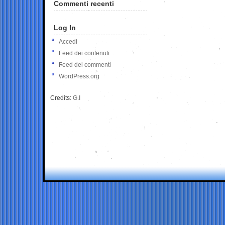
Commenti recenti
Log In
Accedi
Feed dei contenuti
Feed dei commenti
WordPress.org
Credits:
G.I