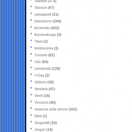
Stampa
(373)
Storace
(47)
subappalti
(31)
televisione
(244)
terremoto
(402)
thyssenkrupp
(3)
Tibet
(2)
tredicesima
(3)
Turismo
(62)
Udc
(64)
Università
(128)
V-Day
(2)
Veltroni
(30)
Vendola
(41)
Verdi
(16)
Vincenzi
(30)
violenza sulle donne
(342)
Web
(1)
Zingaretti
(10)
zingari
(14)