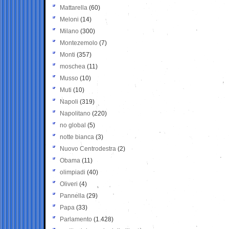
Mattarella
(60)
Meloni
(14)
Milano
(300)
Montezemolo
(7)
Monti
(357)
moschea
(11)
Musso
(10)
Muti
(10)
Napoli
(319)
Napolitano
(220)
no global
(5)
notte bianca
(3)
Nuovo Centrodestra
(2)
Obama
(11)
olimpiadi
(40)
Oliveri
(4)
Pannella
(29)
Papa
(33)
Parlamento
(1.428)