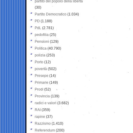
partito del popolo della libertà
(30)
Partito Democratico
(1.034)
PD
(1.188)
PdL
(2.781)
pedofilia
(25)
Pensioni
(129)
Politica
(40.790)
polizia
(253)
Porto
(12)
povertà
(502)
Presepe
(14)
Primarie
(149)
Prodi
(52)
Provincia
(139)
radici e valori
(3.682)
RAI
(359)
rapine
(37)
Razzismo
(1.410)
Referendum
(200)