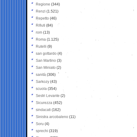
Regione
(344)
Renzi
(1.521)
Repetto
(46)
Rifiuti
(84)
rom
(13)
Roma
(1.125)
Rutelli
(9)
san gottardo
(4)
San Martino
(3)
San Miniato
(2)
sanità
(306)
Sarkozy
(43)
scuola
(354)
Sestri Levante
(2)
Sicurezza
(452)
sindacati
(162)
Sinistra arcobaleno
(11)
Soru
(4)
sprechi
(319)