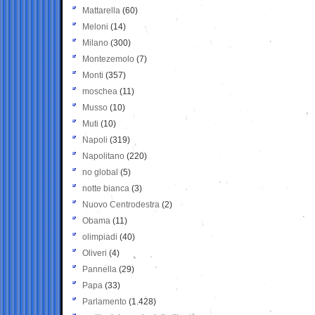
Mattarella
(60)
Meloni
(14)
Milano
(300)
Montezemolo
(7)
Monti
(357)
moschea
(11)
Musso
(10)
Muti
(10)
Napoli
(319)
Napolitano
(220)
no global
(5)
notte bianca
(3)
Nuovo Centrodestra
(2)
Obama
(11)
olimpiadi
(40)
Oliveri
(4)
Pannella
(29)
Papa
(33)
Parlamento
(1.428)