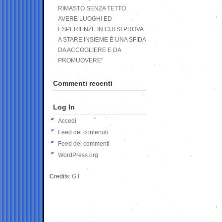
RIMASTO SENZA TETTO.
AVERE LUOGHI ED
ESPERIENZE IN CUI SI PROVA
A STARE INSIEME È UNA SFIDA
DA ACCOGLIERE E DA
PROMUOVERE”
Commenti recenti
Log In
Accedi
Feed dei contenuti
Feed dei commenti
WordPress.org
Credits:
G.I