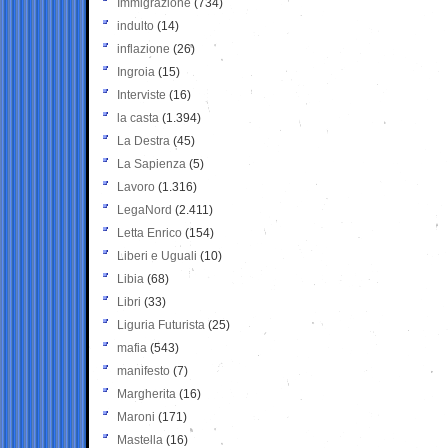
Immigrazione
(734)
indulto
(14)
inflazione
(26)
Ingroia
(15)
Interviste
(16)
la casta
(1.394)
La Destra
(45)
La Sapienza
(5)
Lavoro
(1.316)
LegaNord
(2.411)
Letta Enrico
(154)
Liberi e Uguali
(10)
Libia
(68)
Libri
(33)
Liguria Futurista
(25)
mafia
(543)
manifesto
(7)
Margherita
(16)
Maroni
(171)
Mastella
(16)