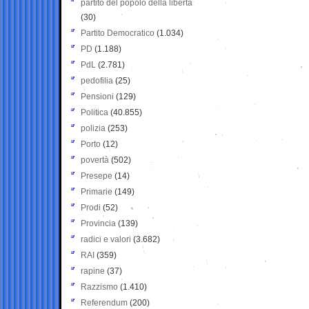
partito del popolo della libertà
(30)
Partito Democratico
(1.034)
PD
(1.188)
PdL
(2.781)
pedofilia
(25)
Pensioni
(129)
Politica
(40.855)
polizia
(253)
Porto
(12)
povertà
(502)
Presepe
(14)
Primarie
(149)
Prodi
(52)
Provincia
(139)
radici e valori
(3.682)
RAI
(359)
rapine
(37)
Razzismo
(1.410)
Referendum
(200)