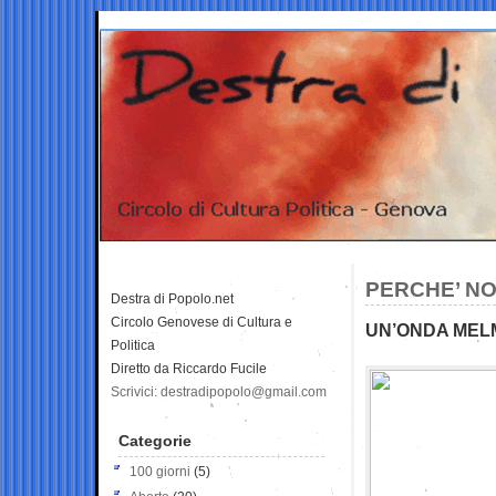
PERCHE’ N
Destra di Popolo.net
Circolo Genovese di Cultura e
UN’ONDA MELM
Politica
Diretto da Riccardo Fucile
Scrivici: destradipopolo@gmail.com
Categorie
100 giorni
(5)