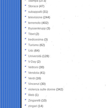
Stampa
(373)
Storace
(47)
subappalti
(31)
televisione
(244)
terremoto
(402)
thyssenkrupp
(3)
Tibet
(2)
tredicesima
(3)
Turismo
(62)
Udc
(64)
Università
(128)
V-Day
(2)
Veltroni
(30)
Vendola
(41)
Verdi
(16)
Vincenzi
(30)
violenza sulle donne
(342)
Web
(1)
Zingaretti
(10)
zingari
(14)