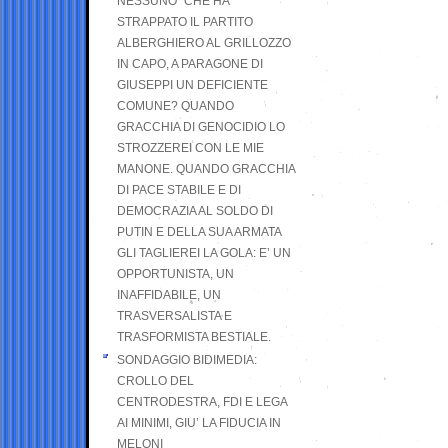
NESSUNO” CHE HA
STRAPPATO IL PARTITO
ALBERGHIERO AL GRILLOZZO
IN CAPO, A PARAGONE DI
GIUSEPPI UN DEFICIENTE
COMUNE? QUANDO
GRACCHIA DI GENOCIDIO LO
STROZZEREI CON LE MIE
MANONE. QUANDO GRACCHIA
DI PACE STABILE E DI
DEMOCRAZIA AL SOLDO DI
PUTIN E DELLA SUA ARMATA
GLI TAGLIEREI LA GOLA: E’ UN
OPPORTUNISTA, UN
INAFFIDABILE, UN
TRASVERSALISTA E
TRASFORMISTA BESTIALE.
SONDAGGIO BIDIMEDIA:
CROLLO DEL
CENTRODESTRA, FDI E LEGA
AI MINIMI, GIU’ LA FIDUCIA IN
MELONI