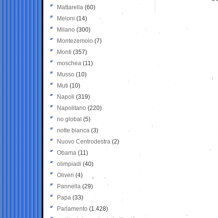
Mattarella
(60)
Meloni
(14)
Milano
(300)
Montezemolo
(7)
Monti
(357)
moschea
(11)
Musso
(10)
Muti
(10)
Napoli
(319)
Napolitano
(220)
no global
(5)
notte bianca
(3)
Nuovo Centrodestra
(2)
Obama
(11)
olimpiadi
(40)
Oliveri
(4)
Pannella
(29)
Papa
(33)
Parlamento
(1.428)