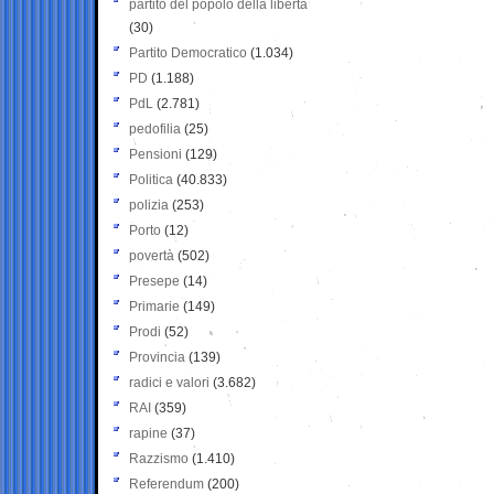
partito del popolo della libertà
(30)
Partito Democratico
(1.034)
PD
(1.188)
PdL
(2.781)
pedofilia
(25)
Pensioni
(129)
Politica
(40.833)
polizia
(253)
Porto
(12)
povertà
(502)
Presepe
(14)
Primarie
(149)
Prodi
(52)
Provincia
(139)
radici e valori
(3.682)
RAI
(359)
rapine
(37)
Razzismo
(1.410)
Referendum
(200)