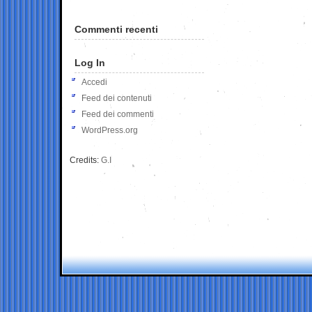
Commenti recenti
Log In
Accedi
Feed dei contenuti
Feed dei commenti
WordPress.org
Credits:
G.I