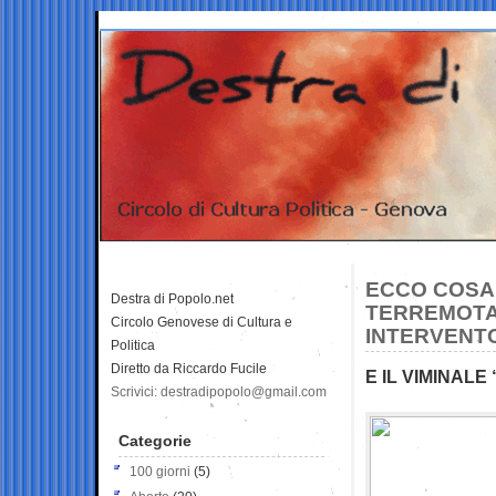
ECCO COSA
Destra di Popolo.net
TERREMOTAT
Circolo Genovese di Cultura e
INTERVENT
Politica
Diretto da Riccardo Fucile
E IL VIMINAL
Scrivici: destradipopolo@gmail.com
Categorie
100 giorni
(5)