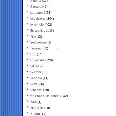
Stampa
(373)
Storace
(47)
subappalti
(31)
televisione
(244)
terremoto
(402)
thyssenkrupp
(3)
Tibet
(2)
tredicesima
(3)
Turismo
(62)
Udc
(64)
Università
(128)
V-Day
(2)
Veltroni
(30)
Vendola
(41)
Verdi
(16)
Vincenzi
(30)
violenza sulle donne
(342)
Web
(1)
Zingaretti
(10)
zingari
(14)