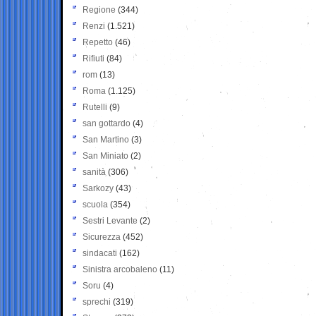
Regione
(344)
Renzi
(1.521)
Repetto
(46)
Rifiuti
(84)
rom
(13)
Roma
(1.125)
Rutelli
(9)
san gottardo
(4)
San Martino
(3)
San Miniato
(2)
sanità
(306)
Sarkozy
(43)
scuola
(354)
Sestri Levante
(2)
Sicurezza
(452)
sindacati
(162)
Sinistra arcobaleno
(11)
Soru
(4)
sprechi
(319)