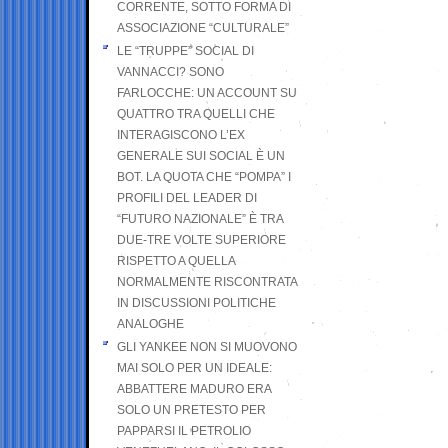
CORRENTE, SOTTO FORMA DI
ASSOCIAZIONE “CULTURALE”
LE “TRUPPE” SOCIAL DI
VANNACCI? SONO
FARLOCCHE: UN ACCOUNT SU
QUATTRO TRA QUELLI CHE
INTERAGISCONO L’EX
GENERALE SUI SOCIAL È UN
BOT. LA QUOTA CHE “POMPA” I
PROFILI DEL LEADER DI
“FUTURO NAZIONALE” È TRA
DUE-TRE VOLTE SUPERIORE
RISPETTO A QUELLA
NORMALMENTE RISCONTRATA
IN DISCUSSIONI POLITICHE
ANALOGHE
GLI YANKEE NON SI MUOVONO
MAI SOLO PER UN IDEALE:
ABBATTERE MADURO ERA
SOLO UN PRETESTO PER
PAPPARSI IL PETROLIO