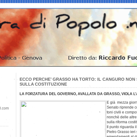
ECCO PERCHE’ GRASSO HA TORTO: IL CANGURO NON 
SULLA COSTITUZIONE
LA FORZATURA DEL GOVERNO, AVALLATA DA GRASSO, VIOLA L’A
E già mezza giorna
Senato riprende c
il.com
toni civili e compo
nonchè delle altre 
sulla riforma costi
Il punto riguarda 
Pietro Grasso ieri
emendamenti al dd