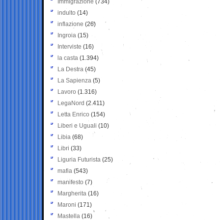
Immigrazione
(734)
indulto
(14)
inflazione
(26)
Ingroia
(15)
Interviste
(16)
la casta
(1.394)
La Destra
(45)
La Sapienza
(5)
Lavoro
(1.316)
LegaNord
(2.411)
Letta Enrico
(154)
Liberi e Uguali
(10)
Libia
(68)
Libri
(33)
Liguria Futurista
(25)
mafia
(543)
manifesto
(7)
Margherita
(16)
Maroni
(171)
Mastella
(16)