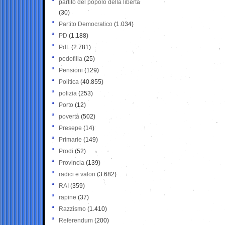
partito del popolo della libertà
(30)
Partito Democratico
(1.034)
PD
(1.188)
PdL
(2.781)
pedofilia
(25)
Pensioni
(129)
Politica
(40.855)
polizia
(253)
Porto
(12)
povertà
(502)
Presepe
(14)
Primarie
(149)
Prodi
(52)
Provincia
(139)
radici e valori
(3.682)
RAI
(359)
rapine
(37)
Razzismo
(1.410)
Referendum
(200)