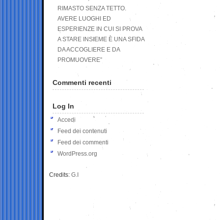
RIMASTO SENZA TETTO.
AVERE LUOGHI ED
ESPERIENZE IN CUI SI PROVA
A STARE INSIEME È UNA SFIDA
DA ACCOGLIERE E DA
PROMUOVERE”
Commenti recenti
Log In
Accedi
Feed dei contenuti
Feed dei commenti
WordPress.org
Credits:
G.I