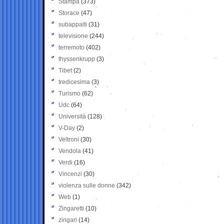
Stampa
(373)
Storace
(47)
subappalti
(31)
televisione
(244)
terremoto
(402)
thyssenkrupp
(3)
Tibet
(2)
tredicesima
(3)
Turismo
(62)
Udc
(64)
Università
(128)
V-Day
(2)
Veltroni
(30)
Vendola
(41)
Verdi
(16)
Vincenzi
(30)
violenza sulle donne
(342)
Web
(1)
Zingaretti
(10)
zingari
(14)