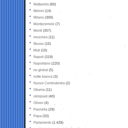
Mattarella
(60)
Meloni
(14)
Milano
(300)
Montezemolo
(7)
Monti
(357)
moschea
(11)
Musso
(10)
Muti
(10)
Napoli
(319)
Napolitano
(220)
no global
(5)
notte bianca
(3)
Nuovo Centrodestra
(2)
Obama
(11)
olimpiadi
(40)
Oliveri
(4)
Pannella
(29)
Papa
(33)
Parlamento
(1.428)