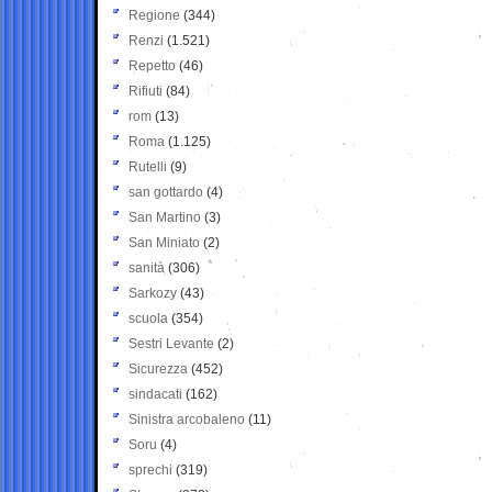
Regione
(344)
Renzi
(1.521)
Repetto
(46)
Rifiuti
(84)
rom
(13)
Roma
(1.125)
Rutelli
(9)
san gottardo
(4)
San Martino
(3)
San Miniato
(2)
sanità
(306)
Sarkozy
(43)
scuola
(354)
Sestri Levante
(2)
Sicurezza
(452)
sindacati
(162)
Sinistra arcobaleno
(11)
Soru
(4)
sprechi
(319)