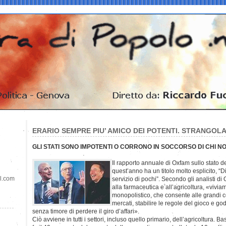
ERARIO SEMPRE PIU’ AMICO DEI POTENTI. STRANGOLA
GLI STATI SONO IMPOTENTI O CORRONO IN SOCCORSO DI CHI N
Il rapporto annuale di Oxfam sullo stato 
quest’anno ha un titolo molto esplicito, “D
il.com
servizio di pochi”. Secondo gli analisti di 
alla farmaceutica e all’agricoltura, «vivi
monopolistico, che consente alle grandi co
mercati, stabilire le regole del gioco e go
senza timore di perdere il giro d’affari».
Ciò avviene in tutti i settori, incluso quello primario, dell’agricoltura.