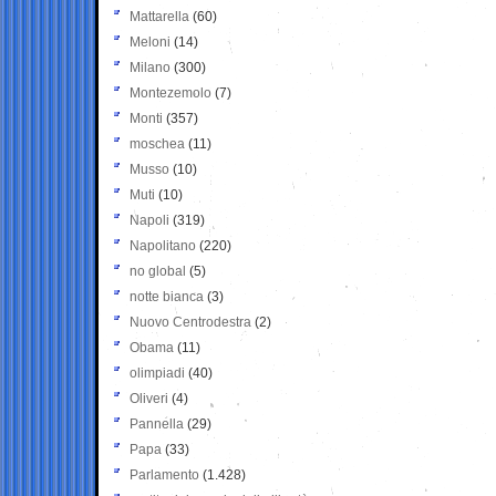
Mattarella
(60)
Meloni
(14)
Milano
(300)
Montezemolo
(7)
Monti
(357)
moschea
(11)
Musso
(10)
Muti
(10)
Napoli
(319)
Napolitano
(220)
no global
(5)
notte bianca
(3)
Nuovo Centrodestra
(2)
Obama
(11)
olimpiadi
(40)
Oliveri
(4)
Pannella
(29)
Papa
(33)
Parlamento
(1.428)