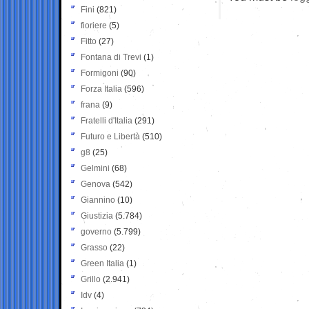
Fini
(821)
fioriere
(5)
Fitto
(27)
Fontana di Trevi
(1)
Formigoni
(90)
Forza Italia
(596)
frana
(9)
Fratelli d'Italia
(291)
Futuro e Libertà
(510)
g8
(25)
Gelmini
(68)
Genova
(542)
Giannino
(10)
Giustizia
(5.784)
governo
(5.799)
Grasso
(22)
Green Italia
(1)
Grillo
(2.941)
Idv
(4)