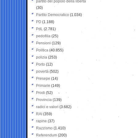
partito del popolo della libertà
(30)
Partito Democratico
(1.034)
PD
(1.188)
PdL
(2.781)
pedofilia
(25)
Pensioni
(129)
Politica
(40.855)
polizia
(253)
Porto
(12)
povertà
(502)
Presepe
(14)
Primarie
(149)
Prodi
(52)
Provincia
(139)
radici e valori
(3.682)
RAI
(359)
rapine
(37)
Razzismo
(1.410)
Referendum
(200)