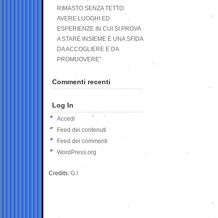
RIMASTO SENZA TETTO.
AVERE LUOGHI ED
ESPERIENZE IN CUI SI PROVA
A STARE INSIEME È UNA SFIDA
DA ACCOGLIERE E DA
PROMUOVERE”
Commenti recenti
Log In
Accedi
Feed dei contenuti
Feed dei commenti
WordPress.org
Credits:
G.I