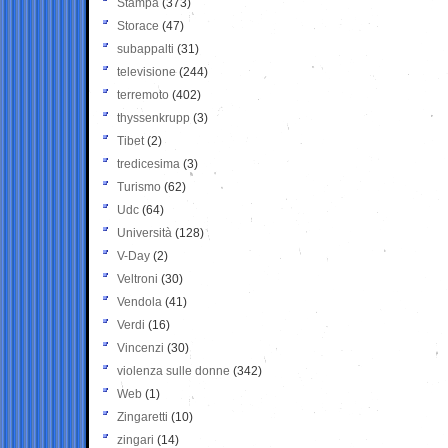
Stampa
(373)
Storace
(47)
subappalti
(31)
televisione
(244)
terremoto
(402)
thyssenkrupp
(3)
Tibet
(2)
tredicesima
(3)
Turismo
(62)
Udc
(64)
Università
(128)
V-Day
(2)
Veltroni
(30)
Vendola
(41)
Verdi
(16)
Vincenzi
(30)
violenza sulle donne
(342)
Web
(1)
Zingaretti
(10)
zingari
(14)