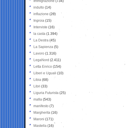
Immigrazione
(734)
indulto
(14)
inflazione
(26)
Ingroia
(15)
Interviste
(16)
la casta
(1.394)
La Destra
(45)
La Sapienza
(5)
Lavoro
(1.316)
LegaNord
(2.411)
Letta Enrico
(154)
Liberi e Uguali
(10)
Libia
(68)
Libri
(33)
Liguria Futurista
(25)
mafia
(543)
manifesto
(7)
Margherita
(16)
Maroni
(171)
Mastella
(16)