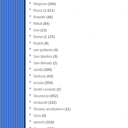
Regione
(344)
Renzi
(1.521)
Repetto
(46)
Rifiuti
(84)
rom
(13)
Roma
(1.125)
Rutelli
(9)
san gottardo
(4)
San Martino
(3)
San Miniato
(2)
sanità
(306)
Sarkozy
(43)
scuola
(354)
Sestri Levante
(2)
Sicurezza
(452)
sindacati
(162)
Sinistra arcobaleno
(11)
Soru
(4)
sprechi
(319)