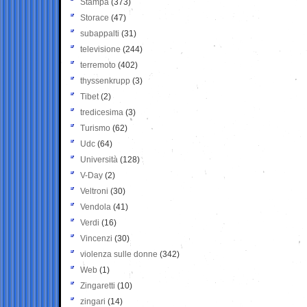
Stampa
(373)
Storace
(47)
subappalti
(31)
televisione
(244)
terremoto
(402)
thyssenkrupp
(3)
Tibet
(2)
tredicesima
(3)
Turismo
(62)
Udc
(64)
Università
(128)
V-Day
(2)
Veltroni
(30)
Vendola
(41)
Verdi
(16)
Vincenzi
(30)
violenza sulle donne
(342)
Web
(1)
Zingaretti
(10)
zingari
(14)