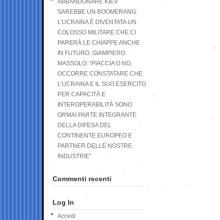
ABBANDONARE KIEV
SAREBBE UN BOOMERANG:
L’UCRAINA È DIVENTATA UN
COLOSSO MILITARE CHE CI
PARERÀ LE CHIAPPE ANCHE
IN FUTURO. GIAMPIERO
MASSOLO: “PIACCIA O NO,
OCCORRE CONSTATARE CHE
L’UCRAINA E IL SUO ESERCITO
PER CAPACITÀ E
INTEROPERABILITÀ SONO
ORMAI PARTE INTEGRANTE
DELLA DIFESA DEL
CONTINENTE EUROPEO E
PARTNER DELLE NOSTRE
INDUSTRIE”
Commenti recenti
Log In
Accedi