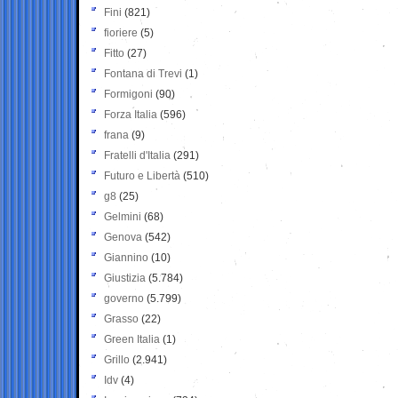
Fini
(821)
fioriere
(5)
Fitto
(27)
Fontana di Trevi
(1)
Formigoni
(90)
Forza Italia
(596)
frana
(9)
Fratelli d'Italia
(291)
Futuro e Libertà
(510)
g8
(25)
Gelmini
(68)
Genova
(542)
Giannino
(10)
Giustizia
(5.784)
governo
(5.799)
Grasso
(22)
Green Italia
(1)
Grillo
(2.941)
Idv
(4)