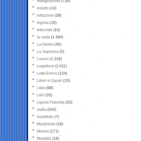
Immigrazione
(734)
indulto
(14)
inflazione
(26)
Ingroia
(15)
Interviste
(16)
la casta
(1.394)
La Destra
(45)
La Sapienza
(5)
Lavoro
(1.316)
LegaNord
(2.411)
Letta Enrico
(154)
Liberi e Uguali
(10)
Libia
(68)
Libri
(33)
Liguria Futurista
(25)
mafia
(543)
manifesto
(7)
Margherita
(16)
Maroni
(171)
Mastella
(16)