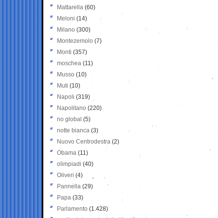
Mattarella
(60)
Meloni
(14)
Milano
(300)
Montezemolo
(7)
Monti
(357)
moschea
(11)
Musso
(10)
Muti
(10)
Napoli
(319)
Napolitano
(220)
no global
(5)
notte bianca
(3)
Nuovo Centrodestra
(2)
Obama
(11)
olimpiadi
(40)
Oliveri
(4)
Pannella
(29)
Papa
(33)
Parlamento
(1.428)