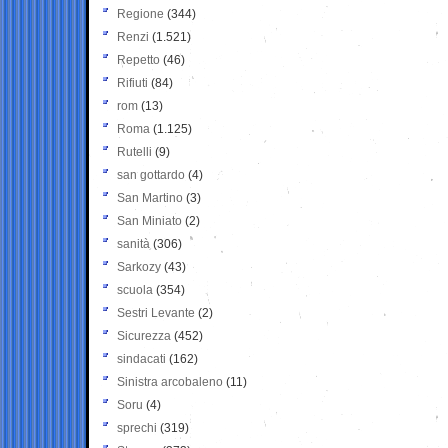
Regione
(344)
Renzi
(1.521)
Repetto
(46)
Rifiuti
(84)
rom
(13)
Roma
(1.125)
Rutelli
(9)
san gottardo
(4)
San Martino
(3)
San Miniato
(2)
sanità
(306)
Sarkozy
(43)
scuola
(354)
Sestri Levante
(2)
Sicurezza
(452)
sindacati
(162)
Sinistra arcobaleno
(11)
Soru
(4)
sprechi
(319)