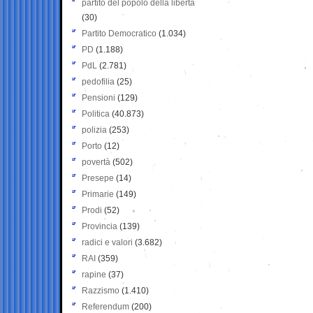
partito del popolo della libertà
(30)
Partito Democratico
(1.034)
PD
(1.188)
PdL
(2.781)
pedofilia
(25)
Pensioni
(129)
Politica
(40.873)
polizia
(253)
Porto
(12)
povertà
(502)
Presepe
(14)
Primarie
(149)
Prodi
(52)
Provincia
(139)
radici e valori
(3.682)
RAI
(359)
rapine
(37)
Razzismo
(1.410)
Referendum
(200)