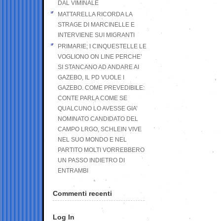
DAL VIMINALE
MATTARELLA RICORDA LA
STRAGE DI MARCINELLE E
INTERVIENE SUI MIGRANTI
PRIMARIE; I CINQUESTELLE LE
VOGLIONO ON LINE PERCHE’
SI STANCANO AD ANDARE AI
GAZEBO, IL PD VUOLE I
GAZEBO. COME PREVEDIBILE:
CONTE PARLA COME SE
QUALCUNO LO AVESSE GIA’
NOMINATO CANDIDATO DEL
CAMPO LRGO, SCHLEIN VIVE
NEL SUO MONDO E NEL
PARTITO MOLTI VORREBBERO
UN PASSO INDIETRO DI
ENTRAMBI
Commenti recenti
Log In