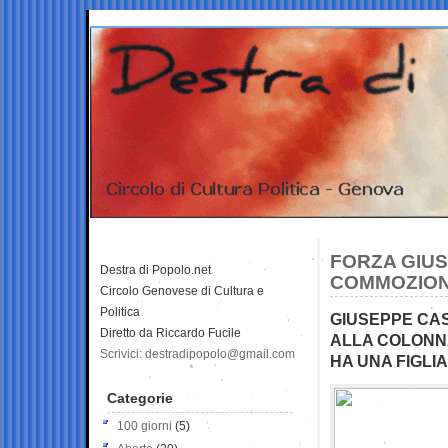
FORZA GIUS
Destra di Popolo.net
COMMOZION
Circolo Genovese di Cultura e
Politica
GIUSEPPE CA
Diretto da Riccardo Fucile
ALLA COLONNA
Scrivici: destradipopolo@gmail.com
HA UNA FIGLIA 
Categorie
100 giorni
(5)