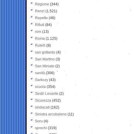
Regione
(344)
Renzi
(1.521)
Repetto
(46)
Rifiuti
(84)
rom
(13)
Roma
(1.125)
Rutelli
(9)
san gottardo
(4)
San Martino
(3)
San Miniato
(2)
sanità
(306)
Sarkozy
(43)
scuola
(354)
Sestri Levante
(2)
Sicurezza
(452)
sindacati
(162)
Sinistra arcobaleno
(11)
Soru
(4)
sprechi
(319)