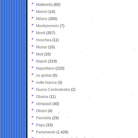
Mattarella
(60)
Meloni
(14)
Milano
(300)
Montezemolo
(7)
Monti
(357)
moschea
(11)
Musso
(10)
Muti
(10)
Napoli
(319)
Napolitano
(220)
no global
(5)
notte bianca
(3)
Nuovo Centrodestra
(2)
Obama
(11)
olimpiadi
(40)
Oliveri
(4)
Pannella
(29)
Papa
(33)
Parlamento
(1.428)