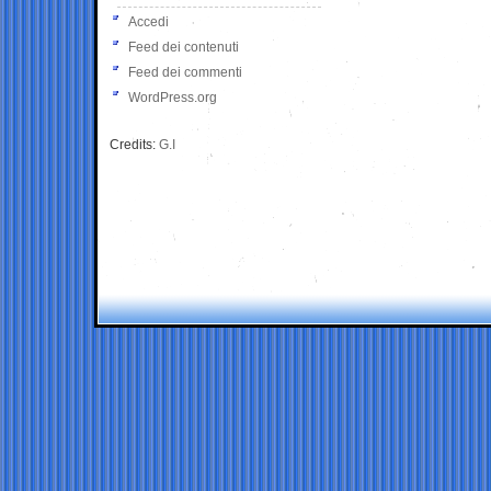
Accedi
Feed dei contenuti
Feed dei commenti
WordPress.org
Credits:
G.I