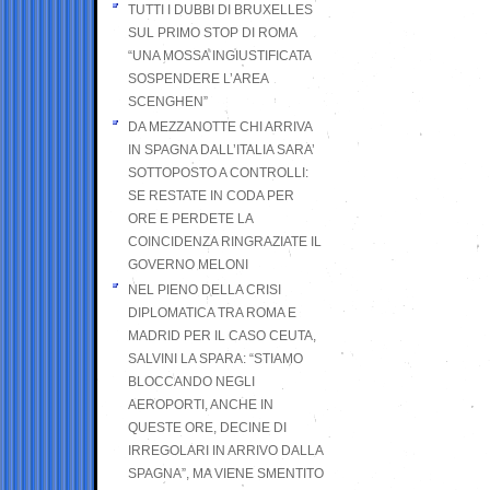
TUTTI I DUBBI DI BRUXELLES
SUL PRIMO STOP DI ROMA
“UNA MOSSA INGIUSTIFICATA
SOSPENDERE L’AREA
SCENGHEN”
DA MEZZANOTTE CHI ARRIVA
IN SPAGNA DALL’ITALIA SARA’
SOTTOPOSTO A CONTROLLI:
SE RESTATE IN CODA PER
ORE E PERDETE LA
COINCIDENZA RINGRAZIATE IL
GOVERNO MELONI
NEL PIENO DELLA CRISI
DIPLOMATICA TRA ROMA E
MADRID PER IL CASO CEUTA,
SALVINI LA SPARA: “STIAMO
BLOCCANDO NEGLI
AEROPORTI, ANCHE IN
QUESTE ORE, DECINE DI
IRREGOLARI IN ARRIVO DALLA
SPAGNA”, MA VIENE SMENTITO