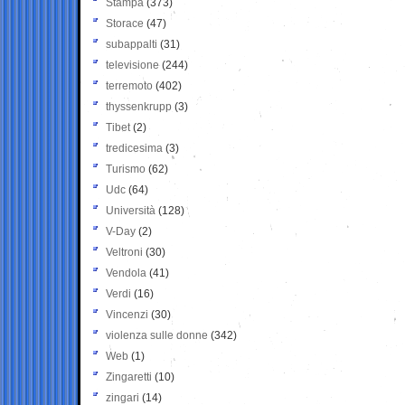
Stampa
(373)
Storace
(47)
subappalti
(31)
televisione
(244)
terremoto
(402)
thyssenkrupp
(3)
Tibet
(2)
tredicesima
(3)
Turismo
(62)
Udc
(64)
Università
(128)
V-Day
(2)
Veltroni
(30)
Vendola
(41)
Verdi
(16)
Vincenzi
(30)
violenza sulle donne
(342)
Web
(1)
Zingaretti
(10)
zingari
(14)