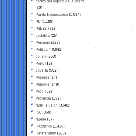
partito del popolo della libertà
(30)
Partito Democratico
(1.034)
PD
(1.188)
PdL
(2.781)
pedofilia
(25)
Pensioni
(129)
Politica
(40.842)
polizia
(253)
Porto
(12)
povertà
(502)
Presepe
(14)
Primarie
(149)
Prodi
(52)
Provincia
(139)
radici e valori
(3.682)
RAI
(359)
rapine
(37)
Razzismo
(1.410)
Referendum
(200)