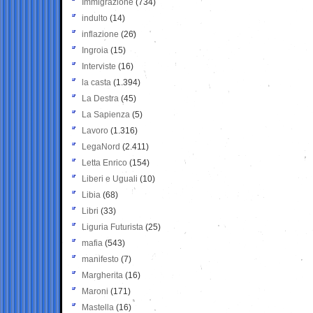
Immigrazione
(734)
indulto
(14)
inflazione
(26)
Ingroia
(15)
Interviste
(16)
la casta
(1.394)
La Destra
(45)
La Sapienza
(5)
Lavoro
(1.316)
LegaNord
(2.411)
Letta Enrico
(154)
Liberi e Uguali
(10)
Libia
(68)
Libri
(33)
Liguria Futurista
(25)
mafia
(543)
manifesto
(7)
Margherita
(16)
Maroni
(171)
Mastella
(16)