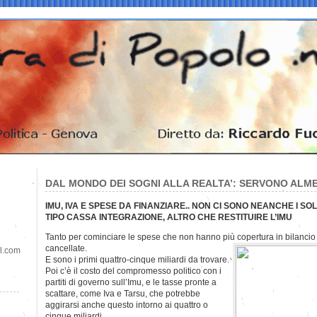
DAL MONDO DEI SOGNI ALLA REALTA’: SERVONO ALME
IMU, IVA E SPESE DA FINANZIARE.. NON CI SONO NEANCHE I SO
TIPO CASSA INTEGRAZIONE, ALTRO CHE RESTITUIRE L’IMU
Tanto per cominciare le spese che non hanno più copertura in bilancio
cancellate.
il.com
E sono i primi quattro-cinque miliardi da trovare.
Poi c’è il costo del compromesso politico con i
partiti di governo sull’Imu, e le tasse pronte a
scattare, come Iva e Tarsu, che potrebbe
aggirarsi anche questo intorno ai quattro o
cinque miliardi.