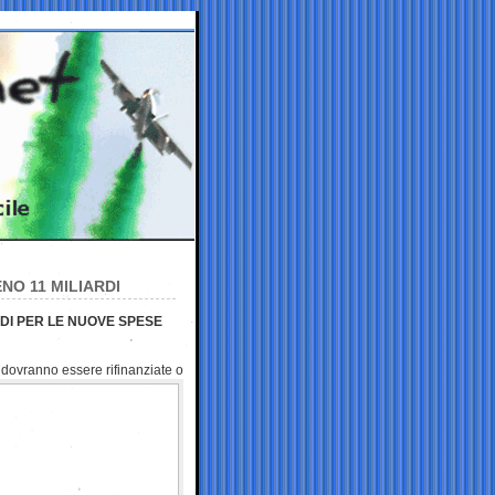
NO 11 MILIARDI
LDI PER LE NUOVE SPESE
 dovranno essere rifinanziate o