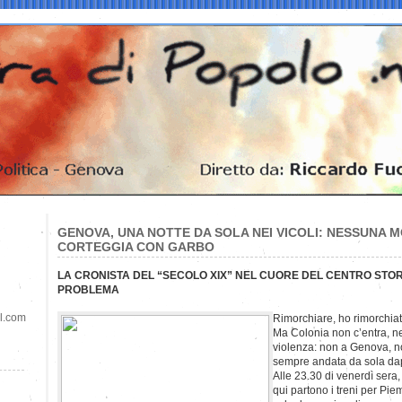
GENOVA, UNA NOTTE DA SOLA NEI VICOLI: NESSUNA M
CORTEGGIA CON GARBO
LA CRONISTA DEL “SECOLO XIX” NEL CUORE DEL CENTRO STO
PROBLEMA
il.com
Rimorchiare, ho rimorchiat
Ma Colonia non c’entra, n
violenza: non a Genova, n
sempre andata da sola dappe
Alle 23.30 di venerdì sera,
qui partono i treni per P