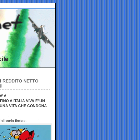
DI REDDITO NETTO
NI
A’ A
INO A ITALIA VIVA E’ UN
 UNA VITA CHE CONDONA
bilancio firmato