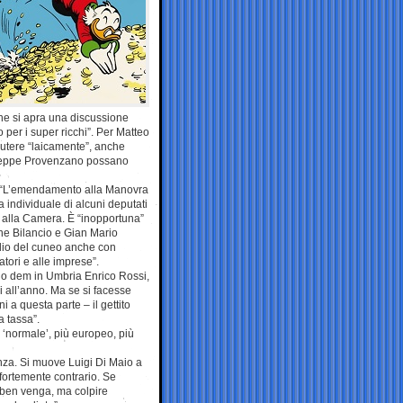
che si apra una discussione
 per i super ricchi”. Per Matteo
scutere “laicamente”, anche
o Peppe Provenzano possano
e. “L’emendamento alla Manovra
ma individuale di alcuni deputati
 alla Camera. È “inopportuna”
e Bilancio e Gian Mario
lio del cuneo anche con
atori e alle imprese”.
io dem in Umbria Enrico Rossi,
i all’anno. Ma se si facesse
 a questa parte – il gettito
a tassa”.
 ‘normale’, più europeo, più
nza. Si muove Luigi Di Maio a
 fortemente contrario. Se
i ben venga, ma colpire