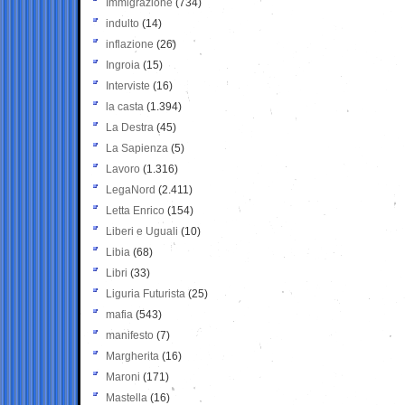
Immigrazione
(734)
indulto
(14)
inflazione
(26)
Ingroia
(15)
Interviste
(16)
la casta
(1.394)
La Destra
(45)
La Sapienza
(5)
Lavoro
(1.316)
LegaNord
(2.411)
Letta Enrico
(154)
Liberi e Uguali
(10)
Libia
(68)
Libri
(33)
Liguria Futurista
(25)
mafia
(543)
manifesto
(7)
Margherita
(16)
Maroni
(171)
Mastella
(16)