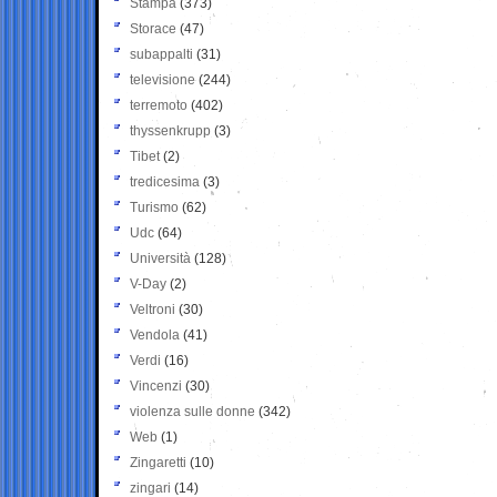
Stampa
(373)
Storace
(47)
subappalti
(31)
televisione
(244)
terremoto
(402)
thyssenkrupp
(3)
Tibet
(2)
tredicesima
(3)
Turismo
(62)
Udc
(64)
Università
(128)
V-Day
(2)
Veltroni
(30)
Vendola
(41)
Verdi
(16)
Vincenzi
(30)
violenza sulle donne
(342)
Web
(1)
Zingaretti
(10)
zingari
(14)