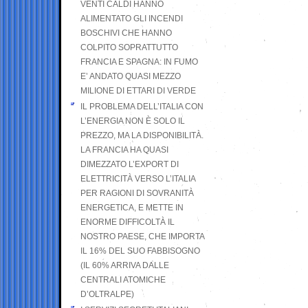
VENTI CALDI HANNO
ALIMENTATO GLI INCENDI
BOSCHIVI CHE HANNO
COLPITO SOPRATTUTTO
FRANCIA E SPAGNA: IN FUMO
E’ ANDATO QUASI MEZZO
MILIONE DI ETTARI DI VERDE
IL PROBLEMA DELL’ITALIA CON
L’ENERGIA NON È SOLO IL
PREZZO, MA LA DISPONIBILITÀ.
LA FRANCIA HA QUASI
DIMEZZATO L’EXPORT DI
ELETTRICITÀ VERSO L’ITALIA
PER RAGIONI DI SOVRANITÀ
ENERGETICA, E METTE IN
ENORME DIFFICOLTÀ IL
NOSTRO PAESE, CHE IMPORTA
IL 16% DEL SUO FABBISOGNO
(IL 60% ARRIVA DALLE
CENTRALI ATOMICHE
D’OLTRALPE)