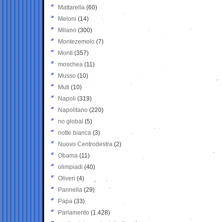
Mattarella
(60)
Meloni
(14)
Milano
(300)
Montezemolo
(7)
Monti
(357)
moschea
(11)
Musso
(10)
Muti
(10)
Napoli
(319)
Napolitano
(220)
no global
(5)
notte bianca
(3)
Nuovo Centrodestra
(2)
Obama
(11)
olimpiadi
(40)
Oliveri
(4)
Pannella
(29)
Papa
(33)
Parlamento
(1.428)