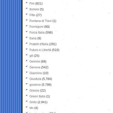
Fini
(821)
fioriere
(5)
Fitto
(27)
Fontana di Trevi
(1)
Formigoni
(90)
Forza Italia
(596)
frana
(9)
Fratelli d'Italia
(291)
Futuro e Libertà
(510)
g8
(25)
Gelmini
(68)
Genova
(542)
Giannino
(10)
Giustizia
(5.784)
governo
(5.799)
Grasso
(22)
Green Italia
(1)
Grillo
(2.941)
Idv
(4)