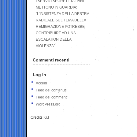
I SERVIZI SEGRETI ITALIANI
METTONO IN GUARDIA:
“L’INSISTENZA DELLA DESTRA
RADICALE SUL TEMA DELLA
REMIGRAZIONE POTREBBE
CONTRIBUIRE AD UNA
ESCALATION DELLA
VIOLENZA”
Commenti recenti
Log In
Accedi
Feed dei contenuti
Feed dei commenti
WordPress.org
Credits:
G.I