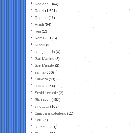
Regione
(344)
Renzi
(1.521)
Repetto
(46)
Rifiuti
(84)
rom
(13)
Roma
(1.125)
Rutelli
(9)
san gottardo
(4)
San Martino
(3)
San Miniato
(2)
sanità
(306)
Sarkozy
(43)
scuola
(354)
Sestri Levante
(2)
Sicurezza
(452)
sindacati
(162)
Sinistra arcobaleno
(11)
Soru
(4)
sprechi
(319)