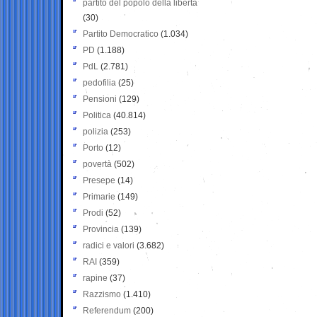
partito del popolo della libertà
(30)
Partito Democratico
(1.034)
PD
(1.188)
PdL
(2.781)
pedofilia
(25)
Pensioni
(129)
Politica
(40.814)
polizia
(253)
Porto
(12)
povertà
(502)
Presepe
(14)
Primarie
(149)
Prodi
(52)
Provincia
(139)
radici e valori
(3.682)
RAI
(359)
rapine
(37)
Razzismo
(1.410)
Referendum
(200)