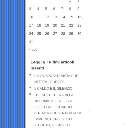
1
2
3
4
5
6
7
8
9
10
11
12
13
14
15
16
17
18
19
20
21
22
23
24
25
26
27
28
29
30
31
« Lug
Leggi gli ultimi articoli
inseriti
IL VIRUS SOVRANISTA CHE
INFETTA L’EUROPA
IL CALDO E IL SILENZIO
CHE SUCCEDERA’ ALLA
RIFORMA DELLA LEGGE
ELETTORALE QUANDO
VERRA’ RIPRESENTATA ALLA
CAMERA, CON IL VOTO
SEGRETO, ALL’INIZIO DI