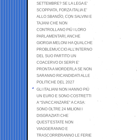
SETTEMBRE? SE LA LEGA E’
SCOPPIATA, FORZA ITALIA E’
ALLO SBANDO, CON SALVINI E
TAJANI CHE NON
CONTROLLANO PIÙ I LORO
PARLAMENTARI, ANCHE
GIORGIA MELONI HA QUALCHE
PROBLEMUCCIO ALL’INTERNO
DEL SUO PARTITO UN
COACERVO DI SERPI E’
PRONTA A MORDERLA SE NON
SARANNO RICANDIDATI ALLE
POLITICHE DEL 2027
GLI ITALIANI NON HANNO PIÙ
UN EURO E SONO COSTRETTI
A “SVACCANZARE” A CASA:
SONO OLTRE 24 MILIONI I
DISGRAZIATI CHE
QUEST’ESTATE NON
VIAGGERANNO E
TRASCORRERANNO LE FERIE