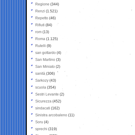
Regione
(344)
Renzi
(1.521)
Repetto
(46)
Rifiuti
(84)
rom
(13)
Roma
(1.125)
Rutelli
(9)
san gottardo
(4)
San Martino
(3)
San Miniato
(2)
sanità
(306)
Sarkozy
(43)
scuola
(354)
Sestri Levante
(2)
Sicurezza
(452)
sindacati
(162)
Sinistra arcobaleno
(11)
Soru
(4)
sprechi
(319)