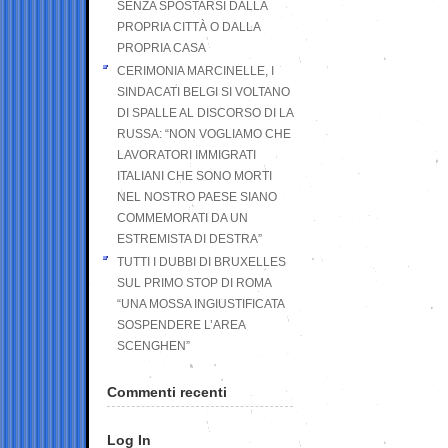
SENZA SPOSTARSI DALLA
PROPRIA CITTÀ O DALLA
PROPRIA CASA
CERIMONIA MARCINELLE, I
SINDACATI BELGI SI VOLTANO
DI SPALLE AL DISCORSO DI LA
RUSSA: “NON VOGLIAMO CHE
LAVORATORI IMMIGRATI
ITALIANI CHE SONO MORTI
NEL NOSTRO PAESE SIANO
COMMEMORATI DA UN
ESTREMISTA DI DESTRA”
TUTTI I DUBBI DI BRUXELLES
SUL PRIMO STOP DI ROMA
“UNA MOSSA INGIUSTIFICATA
SOSPENDERE L’AREA
SCENGHEN”
Commenti recenti
Log In