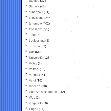
Stampa
(373)
Storace
(47)
subappalti
(31)
televisione
(244)
terremoto
(402)
thyssenkrupp
(3)
Tibet
(2)
tredicesima
(3)
Turismo
(62)
Udc
(64)
Università
(128)
V-Day
(2)
Veltroni
(30)
Vendola
(41)
Verdi
(16)
Vincenzi
(30)
violenza sulle donne
(342)
Web
(1)
Zingaretti
(10)
zingari
(14)