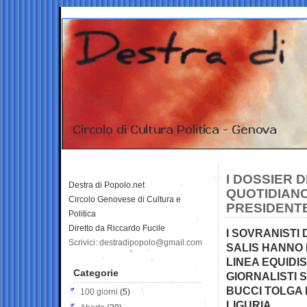
I DOSSIER D
Destra di Popolo.net
QUOTIDIANO
Circolo Genovese di Cultura e
PRESIDENTE
Politica
Diretto da Riccardo Fucile
I SOVRANISTI 
Scrivici: destradipopolo@gmail.com
SALIS HANNO
LINEA EQUID
Categorie
GIORNALISTI 
BUCCI TOLGA 
100 giorni
(5)
LIGURIA