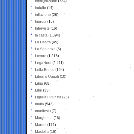
Immigrazione
(734)
indulto
(14)
inflazione
(26)
Ingroia
(15)
Interviste
(16)
la casta
(1.394)
La Destra
(45)
La Sapienza
(5)
Lavoro
(1.316)
LegaNord
(2.411)
Letta Enrico
(154)
Liberi e Uguali
(10)
Libia
(68)
Libri
(33)
Liguria Futurista
(25)
mafia
(543)
manifesto
(7)
Margherita
(16)
Maroni
(171)
Mastella
(16)