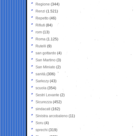
Regione
(344)
Renzi
(1.521)
Repetto
(46)
Rifiuti
(84)
rom
(13)
Roma
(1.125)
Rutelli
(9)
san gottardo
(4)
San Martino
(3)
San Miniato
(2)
sanità
(306)
Sarkozy
(43)
scuola
(354)
Sestri Levante
(2)
Sicurezza
(452)
sindacati
(162)
Sinistra arcobaleno
(11)
Soru
(4)
sprechi
(319)