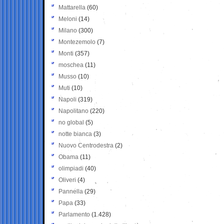
Mattarella
(60)
Meloni
(14)
Milano
(300)
Montezemolo
(7)
Monti
(357)
moschea
(11)
Musso
(10)
Muti
(10)
Napoli
(319)
Napolitano
(220)
no global
(5)
notte bianca
(3)
Nuovo Centrodestra
(2)
Obama
(11)
olimpiadi
(40)
Oliveri
(4)
Pannella
(29)
Papa
(33)
Parlamento
(1.428)