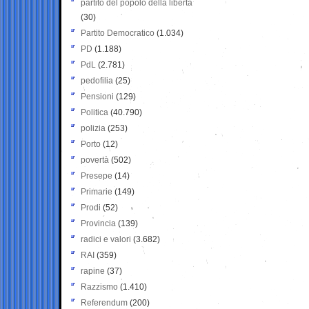
partito del popolo della libertà
(30)
Partito Democratico
(1.034)
PD
(1.188)
PdL
(2.781)
pedofilia
(25)
Pensioni
(129)
Politica
(40.790)
polizia
(253)
Porto
(12)
povertà
(502)
Presepe
(14)
Primarie
(149)
Prodi
(52)
Provincia
(139)
radici e valori
(3.682)
RAI
(359)
rapine
(37)
Razzismo
(1.410)
Referendum
(200)