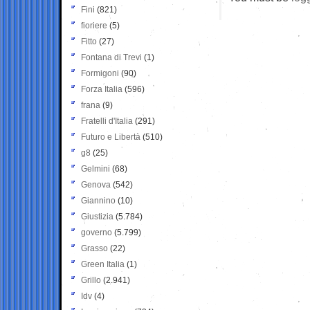
Fini
(821)
fioriere
(5)
Fitto
(27)
Fontana di Trevi
(1)
Formigoni
(90)
Forza Italia
(596)
frana
(9)
Fratelli d'Italia
(291)
Futuro e Libertà
(510)
g8
(25)
Gelmini
(68)
Genova
(542)
Giannino
(10)
Giustizia
(5.784)
governo
(5.799)
Grasso
(22)
Green Italia
(1)
Grillo
(2.941)
Idv
(4)