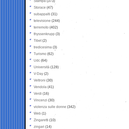
Stampa
(373)
Storace
(47)
subappalti
(31)
televisione
(244)
terremoto
(402)
thyssenkrupp
(3)
Tibet
(2)
tredicesima
(3)
Turismo
(62)
Udc
(64)
Università
(128)
V-Day
(2)
Veltroni
(30)
Vendola
(41)
Verdi
(16)
Vincenzi
(30)
violenza sulle donne
(342)
Web
(1)
Zingaretti
(10)
zingari
(14)