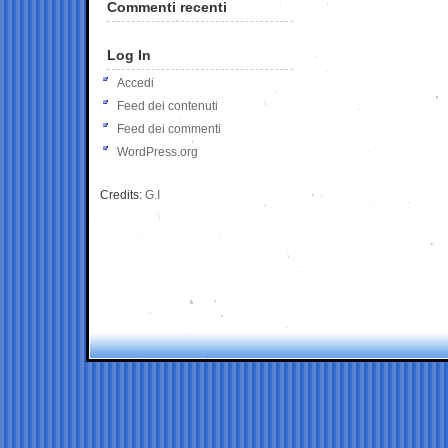
Commenti recenti
Log In
Accedi
Feed dei contenuti
Feed dei commenti
WordPress.org
Credits:
G.I