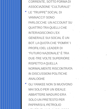
CORRENTE, SOTTO FORMA DI
ASSOCIAZIONE “CULTURALE”
LE “TRUPPE” SOCIAL DI
VANNACCI? SONO
FARLOCCHE: UN ACCOUNT SU
QUATTRO TRA QUELLI CHE
INTERAGISCONO L’EX
GENERALE SUI SOCIAL È UN
BOT. LA QUOTA CHE “POMPA” I
PROFILI DEL LEADER DI
“FUTURO NAZIONALE” È TRA
DUE-TRE VOLTE SUPERIORE
RISPETTO A QUELLA
NORMALMENTE RISCONTRATA
IN DISCUSSIONI POLITICHE
ANALOGHE
GLI YANKEE NON SI MUOVONO
MAI SOLO PER UN IDEALE:
ABBATTERE MADURO ERA
SOLO UN PRETESTO PER
PAPPARSI IL PETROLIO