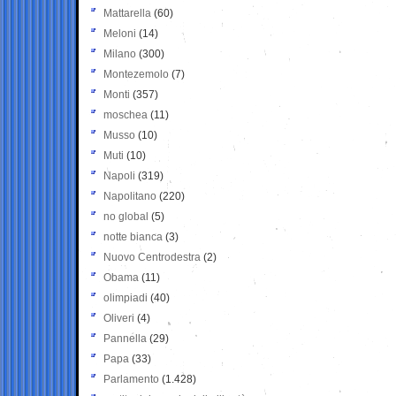
Mattarella
(60)
Meloni
(14)
Milano
(300)
Montezemolo
(7)
Monti
(357)
moschea
(11)
Musso
(10)
Muti
(10)
Napoli
(319)
Napolitano
(220)
no global
(5)
notte bianca
(3)
Nuovo Centrodestra
(2)
Obama
(11)
olimpiadi
(40)
Oliveri
(4)
Pannella
(29)
Papa
(33)
Parlamento
(1.428)