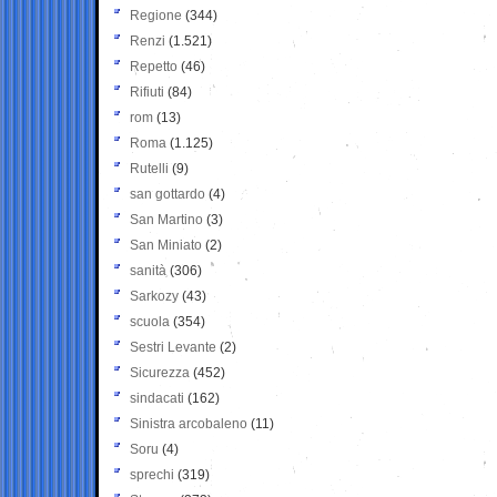
Regione
(344)
Renzi
(1.521)
Repetto
(46)
Rifiuti
(84)
rom
(13)
Roma
(1.125)
Rutelli
(9)
san gottardo
(4)
San Martino
(3)
San Miniato
(2)
sanità
(306)
Sarkozy
(43)
scuola
(354)
Sestri Levante
(2)
Sicurezza
(452)
sindacati
(162)
Sinistra arcobaleno
(11)
Soru
(4)
sprechi
(319)