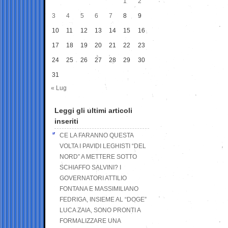
1
2
3
4
5
6
7
8
9
10
11
12
13
14
15
16
17
18
19
20
21
22
23
24
25
26
27
28
29
30
31
« Lug
Leggi gli ultimi articoli
inseriti
CE LA FARANNO QUESTA
VOLTA I PAVIDI LEGHISTI “DEL
NORD” A METTERE SOTTO
SCHIAFFO SALVINI? I
GOVERNATORI ATTILIO
FONTANA E MASSIMILIANO
FEDRIGA, INSIEME AL “DOGE”
LUCA ZAIA, SONO PRONTI A
FORMALIZZARE UNA