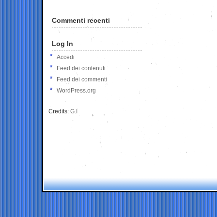
Commenti recenti
Log In
Accedi
Feed dei contenuti
Feed dei commenti
WordPress.org
Credits:
G.I