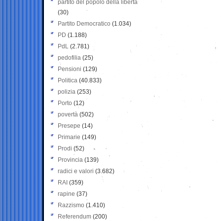
partito del popolo della libertà
(30)
Partito Democratico
(1.034)
PD
(1.188)
PdL
(2.781)
pedofilia
(25)
Pensioni
(129)
Politica
(40.833)
polizia
(253)
Porto
(12)
povertà
(502)
Presepe
(14)
Primarie
(149)
Prodi
(52)
Provincia
(139)
radici e valori
(3.682)
RAI
(359)
rapine
(37)
Razzismo
(1.410)
Referendum
(200)