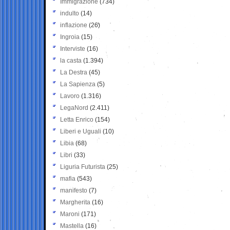
Immigrazione
(734)
indulto
(14)
inflazione
(26)
Ingroia
(15)
Interviste
(16)
la casta
(1.394)
La Destra
(45)
La Sapienza
(5)
Lavoro
(1.316)
LegaNord
(2.411)
Letta Enrico
(154)
Liberi e Uguali
(10)
Libia
(68)
Libri
(33)
Liguria Futurista
(25)
mafia
(543)
manifesto
(7)
Margherita
(16)
Maroni
(171)
Mastella
(16)