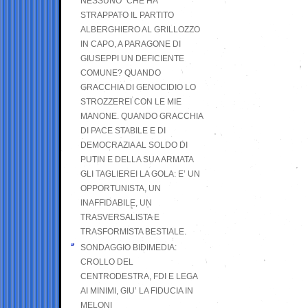
NESSUNO” CHE HA
STRAPPATO IL PARTITO
ALBERGHIERO AL GRILLOZZO
IN CAPO, A PARAGONE DI
GIUSEPPI UN DEFICIENTE
COMUNE? QUANDO
GRACCHIA DI GENOCIDIO LO
STROZZEREI CON LE MIE
MANONE. QUANDO GRACCHIA
DI PACE STABILE E DI
DEMOCRAZIA AL SOLDO DI
PUTIN E DELLA SUA ARMATA
GLI TAGLIEREI LA GOLA: E’ UN
OPPORTUNISTA, UN
INAFFIDABILE, UN
TRASVERSALISTA E
TRASFORMISTA BESTIALE.
SONDAGGIO BIDIMEDIA:
CROLLO DEL
CENTRODESTRA, FDI E LEGA
AI MINIMI, GIU’ LA FIDUCIA IN
MELONI