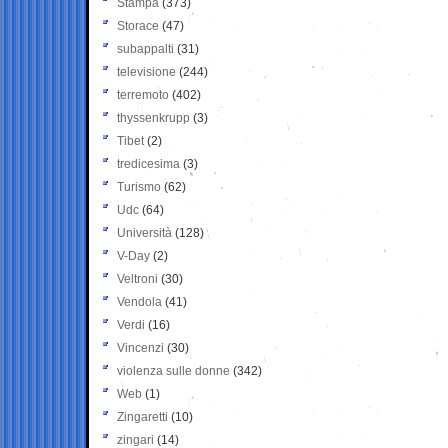
Stampa
(373)
Storace
(47)
subappalti
(31)
televisione
(244)
terremoto
(402)
thyssenkrupp
(3)
Tibet
(2)
tredicesima
(3)
Turismo
(62)
Udc
(64)
Università
(128)
V-Day
(2)
Veltroni
(30)
Vendola
(41)
Verdi
(16)
Vincenzi
(30)
violenza sulle donne
(342)
Web
(1)
Zingaretti
(10)
zingari
(14)