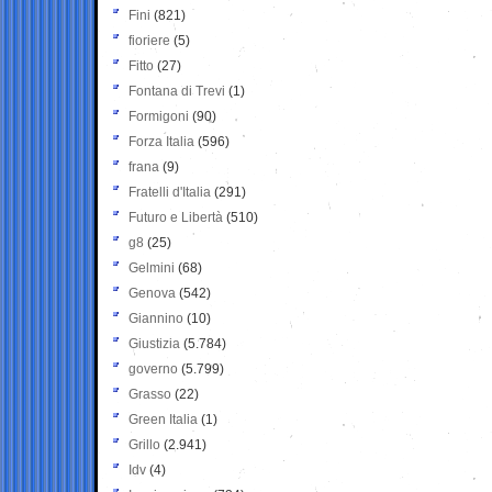
Fini
(821)
fioriere
(5)
Fitto
(27)
Fontana di Trevi
(1)
Formigoni
(90)
Forza Italia
(596)
frana
(9)
Fratelli d'Italia
(291)
Futuro e Libertà
(510)
g8
(25)
Gelmini
(68)
Genova
(542)
Giannino
(10)
Giustizia
(5.784)
governo
(5.799)
Grasso
(22)
Green Italia
(1)
Grillo
(2.941)
Idv
(4)