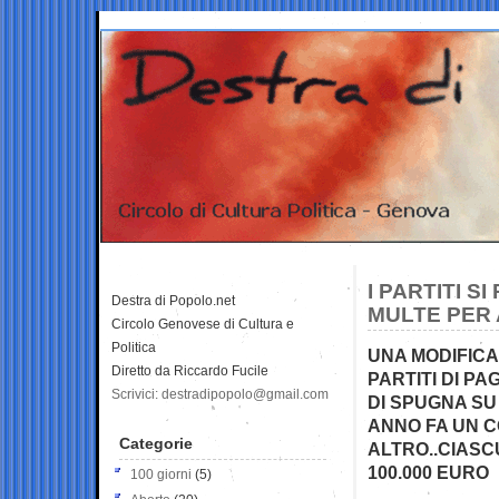
I PARTITI S
Destra di Popolo.net
MULTE PER 
Circolo Genovese di Cultura e
Politica
UNA MODIFICA
Diretto da Riccardo Fucile
PARTITI DI P
Scrivici: destradipopolo@gmail.com
DI SPUGNA SU
ANNO FA UN C
Categorie
ALTRO..CIASC
100.000 EURO
100 giorni
(5)