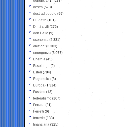
denuncia
(14.528)
destra
(573)
destradipopolo
(99)
Di Pietro
(101)
Diritti civili
(276)
don Gallo
(9)
economia
(2.331)
elezioni
(3.303)
emergenza
(3.077)
Energia
(45)
Esselunga
(2)
Esteri
(784)
Eugenetica
(3)
Europa
(1.314)
Fassino
(13)
federalismo
(167)
Ferrara
(21)
Ferretti
(6)
ferrovie
(133)
finanziaria
(325)