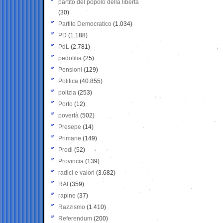
partito del popolo della libertà
(30)
Partito Democratico
(1.034)
PD
(1.188)
PdL
(2.781)
pedofilia
(25)
Pensioni
(129)
Politica
(40.855)
polizia
(253)
Porto
(12)
povertà
(502)
Presepe
(14)
Primarie
(149)
Prodi
(52)
Provincia
(139)
radici e valori
(3.682)
RAI
(359)
rapine
(37)
Razzismo
(1.410)
Referendum
(200)