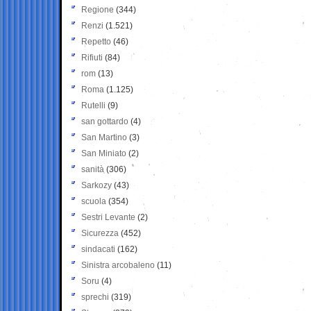
Regione
(344)
Renzi
(1.521)
Repetto
(46)
Rifiuti
(84)
rom
(13)
Roma
(1.125)
Rutelli
(9)
san gottardo
(4)
San Martino
(3)
San Miniato
(2)
sanità
(306)
Sarkozy
(43)
scuola
(354)
Sestri Levante
(2)
Sicurezza
(452)
sindacati
(162)
Sinistra arcobaleno
(11)
Soru
(4)
sprechi
(319)