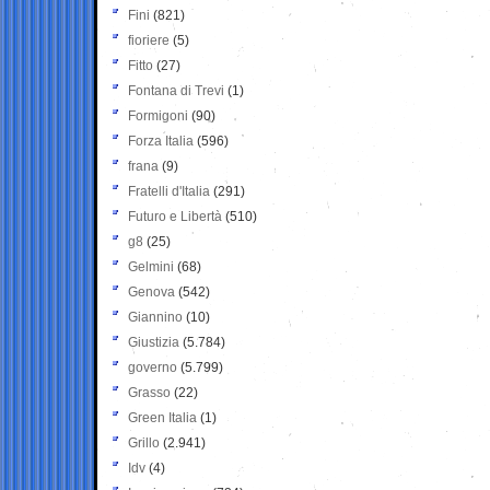
Fini
(821)
fioriere
(5)
Fitto
(27)
Fontana di Trevi
(1)
Formigoni
(90)
Forza Italia
(596)
frana
(9)
Fratelli d'Italia
(291)
Futuro e Libertà
(510)
g8
(25)
Gelmini
(68)
Genova
(542)
Giannino
(10)
Giustizia
(5.784)
governo
(5.799)
Grasso
(22)
Green Italia
(1)
Grillo
(2.941)
Idv
(4)