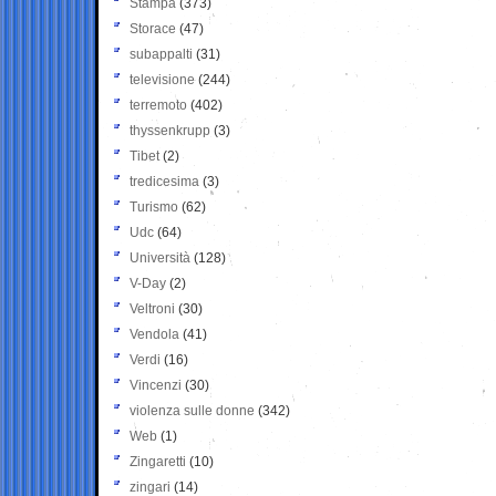
Stampa
(373)
Storace
(47)
subappalti
(31)
televisione
(244)
terremoto
(402)
thyssenkrupp
(3)
Tibet
(2)
tredicesima
(3)
Turismo
(62)
Udc
(64)
Università
(128)
V-Day
(2)
Veltroni
(30)
Vendola
(41)
Verdi
(16)
Vincenzi
(30)
violenza sulle donne
(342)
Web
(1)
Zingaretti
(10)
zingari
(14)