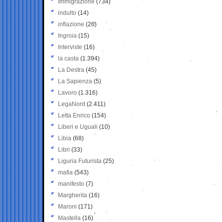
Immigrazione
(734)
indulto
(14)
inflazione
(26)
Ingroia
(15)
Interviste
(16)
la casta
(1.394)
La Destra
(45)
La Sapienza
(5)
Lavoro
(1.316)
LegaNord
(2.411)
Letta Enrico
(154)
Liberi e Uguali
(10)
Libia
(68)
Libri
(33)
Liguria Futurista
(25)
mafia
(543)
manifesto
(7)
Margherita
(16)
Maroni
(171)
Mastella
(16)