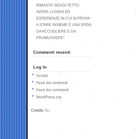
RIMASTO SENZA TETTO.
AVERE LUOGHI ED
ESPERIENZE IN CUI SI PROVA
A STARE INSIEME È UNA SFIDA
DA ACCOGLIERE E DA
PROMUOVERE”
Commenti recenti
Log In
Accedi
Feed dei contenuti
Feed dei commenti
WordPress.org
Credits:
G.I