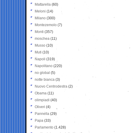
Mattarella
(60)
Meloni
(14)
Milano
(300)
Montezemolo
(7)
Monti
(357)
moschea
(11)
Musso
(10)
Muti
(10)
Napoli
(319)
Napolitano
(220)
no global
(5)
notte bianca
(3)
Nuovo Centrodestra
(2)
Obama
(11)
olimpiadi
(40)
Oliveri
(4)
Pannella
(29)
Papa
(33)
Parlamento
(1.428)