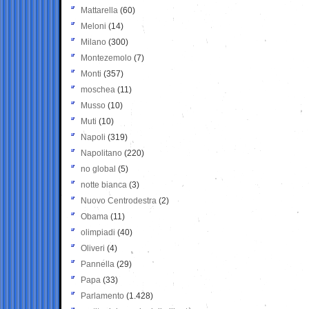
Mattarella
(60)
Meloni
(14)
Milano
(300)
Montezemolo
(7)
Monti
(357)
moschea
(11)
Musso
(10)
Muti
(10)
Napoli
(319)
Napolitano
(220)
no global
(5)
notte bianca
(3)
Nuovo Centrodestra
(2)
Obama
(11)
olimpiadi
(40)
Oliveri
(4)
Pannella
(29)
Papa
(33)
Parlamento
(1.428)