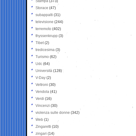
Stampa
(373)
Storace
(47)
subappalti
(31)
televisione
(244)
terremoto
(402)
thyssenkrupp
(3)
Tibet
(2)
tredicesima
(3)
Turismo
(62)
Udc
(64)
Università
(128)
V-Day
(2)
Veltroni
(30)
Vendola
(41)
Verdi
(16)
Vincenzi
(30)
violenza sulle donne
(342)
Web
(1)
Zingaretti
(10)
zingari
(14)