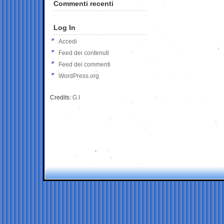
Commenti recenti
Log In
Accedi
Feed dei contenuti
Feed dei commenti
WordPress.org
Credits:
G.I