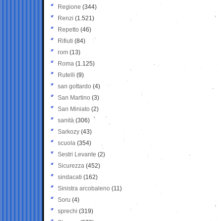
Regione
(344)
Renzi
(1.521)
Repetto
(46)
Rifiuti
(84)
rom
(13)
Roma
(1.125)
Rutelli
(9)
san gottardo
(4)
San Martino
(3)
San Miniato
(2)
sanità
(306)
Sarkozy
(43)
scuola
(354)
Sestri Levante
(2)
Sicurezza
(452)
sindacati
(162)
Sinistra arcobaleno
(11)
Soru
(4)
sprechi
(319)