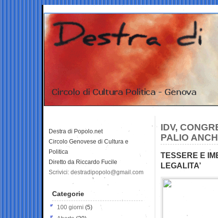
IDV, CONGRE
Destra di Popolo.net
PALIO ANCHE
Circolo Genovese di Cultura e
Politica
TESSERE E IMB
Diretto da Riccardo Fucile
LEGALITA’
Scrivici: destradipopolo@gmail.com
Categorie
100 giorni
(5)