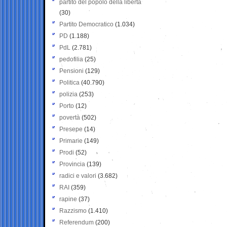
partito del popolo della libertà
(30)
Partito Democratico
(1.034)
PD
(1.188)
PdL
(2.781)
pedofilia
(25)
Pensioni
(129)
Politica
(40.790)
polizia
(253)
Porto
(12)
povertà
(502)
Presepe
(14)
Primarie
(149)
Prodi
(52)
Provincia
(139)
radici e valori
(3.682)
RAI
(359)
rapine
(37)
Razzismo
(1.410)
Referendum
(200)