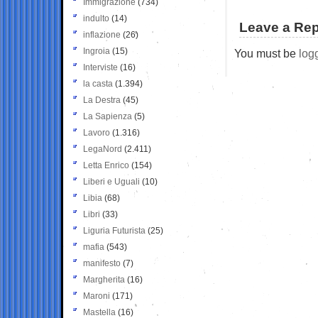
Immigrazione
(734)
indulto
(14)
Leave a Rep
inflazione
(26)
Ingroia
(15)
You must be
log
Interviste
(16)
la casta
(1.394)
La Destra
(45)
La Sapienza
(5)
Lavoro
(1.316)
LegaNord
(2.411)
Letta Enrico
(154)
Liberi e Uguali
(10)
Libia
(68)
Libri
(33)
Liguria Futurista
(25)
mafia
(543)
manifesto
(7)
Margherita
(16)
Maroni
(171)
Mastella
(16)