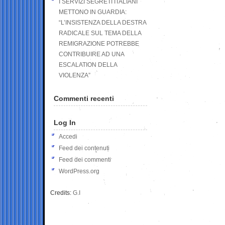
I SERVIZI SEGRETI ITALIANI
METTONO IN GUARDIA:
“L’INSISTENZA DELLA DESTRA
RADICALE SUL TEMA DELLA
REMIGRAZIONE POTREBBE
CONTRIBUIRE AD UNA
ESCALATION DELLA
VIOLENZA”
Commenti recenti
Log In
Accedi
Feed dei contenuti
Feed dei commenti
WordPress.org
Credits:
G.I