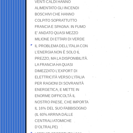
VENTI CALDI HANNO
ALIMENTATO GLI INCENDI
BOSCHIVI CHE HANNO
COLPITO SOPRATTUTTO
FRANCIA E SPAGNA: IN FUMO
E’ ANDATO QUASI MEZZO
MILIONE DI ETTARI DI VERDE
IL PROBLEMA DELL’ITALIA CON
L’ENERGIA NON È SOLO IL
PREZZO, MA LA DISPONIBILITÀ.
LA FRANCIA HA QUASI
DIMEZZATO L’EXPORT DI
ELETTRICITÀ VERSO L’ITALIA
PER RAGIONI DI SOVRANITÀ
ENERGETICA, E METTE IN
ENORME DIFFICOLTÀ IL
NOSTRO PAESE, CHE IMPORTA
IL 16% DEL SUO FABBISOGNO
(IL 60% ARRIVA DALLE
CENTRALI ATOMICHE
D’OLTRALPE)