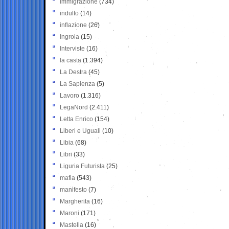
Immigrazione
(734)
indulto
(14)
inflazione
(26)
Ingroia
(15)
Interviste
(16)
la casta
(1.394)
La Destra
(45)
La Sapienza
(5)
Lavoro
(1.316)
LegaNord
(2.411)
Letta Enrico
(154)
Liberi e Uguali
(10)
Libia
(68)
Libri
(33)
Liguria Futurista
(25)
mafia
(543)
manifesto
(7)
Margherita
(16)
Maroni
(171)
Mastella
(16)