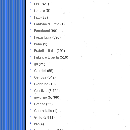
Fini
(821)
fioriere
(5)
Fitto
(27)
Fontana di Trevi
(1)
Formigoni
(90)
Forza Italia
(596)
frana
(9)
Fratelli d'Italia
(291)
Futuro e Libertà
(510)
g8
(25)
Gelmini
(68)
Genova
(542)
Giannino
(10)
Giustizia
(5.784)
governo
(5.799)
Grasso
(22)
Green Italia
(1)
Grillo
(2.941)
Idv
(4)