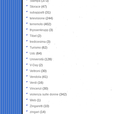
Stampa
(373)
Storace
(47)
subappalti
(31)
televisione
(244)
terremoto
(402)
thyssenkrupp
(3)
Tibet
(2)
tredicesima
(3)
Turismo
(62)
Udc
(64)
Università
(128)
V-Day
(2)
Veltroni
(30)
Vendola
(41)
Verdi
(16)
Vincenzi
(30)
violenza sulle donne
(342)
Web
(1)
Zingaretti
(10)
zingari
(14)