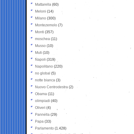
Mattarella
(60)
Meloni
(14)
Milano
(300)
Montezemolo
(7)
Monti
(357)
moschea
(11)
Musso
(10)
Muti
(10)
Napoli
(319)
Napolitano
(220)
no global
(5)
notte bianca
(3)
Nuovo Centrodestra
(2)
Obama
(11)
olimpiadi
(40)
Oliveri
(4)
Pannella
(29)
Papa
(33)
Parlamento
(1.428)