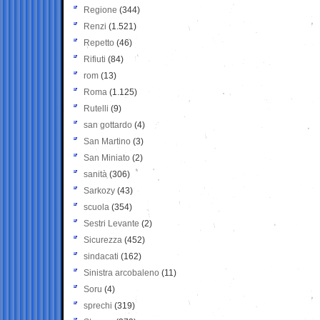
Regione
(344)
Renzi
(1.521)
Repetto
(46)
Rifiuti
(84)
rom
(13)
Roma
(1.125)
Rutelli
(9)
san gottardo
(4)
San Martino
(3)
San Miniato
(2)
sanità
(306)
Sarkozy
(43)
scuola
(354)
Sestri Levante
(2)
Sicurezza
(452)
sindacati
(162)
Sinistra arcobaleno
(11)
Soru
(4)
sprechi
(319)