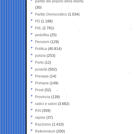
partito del popolo della libertà
(30)
Partito Democratico
(1.034)
PD
(1.188)
PdL
(2.781)
pedofilia
(25)
Pensioni
(129)
Politica
(40.814)
polizia
(253)
Porto
(12)
povertà
(502)
Presepe
(14)
Primarie
(149)
Prodi
(52)
Provincia
(139)
radici e valori
(3.682)
RAI
(359)
rapine
(37)
Razzismo
(1.410)
Referendum
(200)