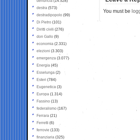
denuncia
(14.528)
destra
(573)
You must be
log
destradipopolo
(99)
Di Pietro
(101)
Diritti civili
(276)
don Gallo
(9)
economia
(2.331)
elezioni
(3.303)
emergenza
(3.077)
Energia
(45)
Esselunga
(2)
Esteri
(784)
Eugenetica
(3)
Europa
(1.314)
Fassino
(13)
federalismo
(167)
Ferrara
(21)
Ferretti
(6)
ferrovie
(133)
finanziaria
(325)