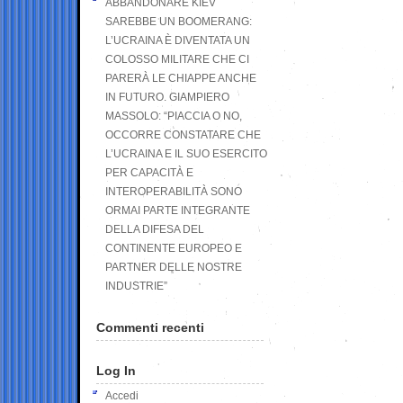
ABBANDONARE KIEV
SAREBBE UN BOOMERANG:
L’UCRAINA È DIVENTATA UN
COLOSSO MILITARE CHE CI
PARERÀ LE CHIAPPE ANCHE
IN FUTURO. GIAMPIERO
MASSOLO: “PIACCIA O NO,
OCCORRE CONSTATARE CHE
L’UCRAINA E IL SUO ESERCITO
PER CAPACITÀ E
INTEROPERABILITÀ SONO
ORMAI PARTE INTEGRANTE
DELLA DIFESA DEL
CONTINENTE EUROPEO E
PARTNER DELLE NOSTRE
INDUSTRIE”
Commenti recenti
Log In
Accedi