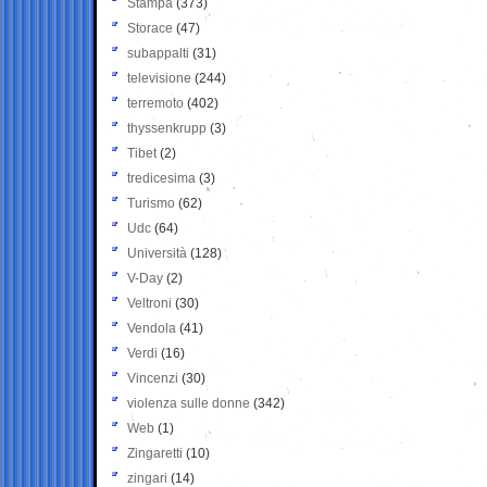
Stampa
(373)
Storace
(47)
subappalti
(31)
televisione
(244)
terremoto
(402)
thyssenkrupp
(3)
Tibet
(2)
tredicesima
(3)
Turismo
(62)
Udc
(64)
Università
(128)
V-Day
(2)
Veltroni
(30)
Vendola
(41)
Verdi
(16)
Vincenzi
(30)
violenza sulle donne
(342)
Web
(1)
Zingaretti
(10)
zingari
(14)