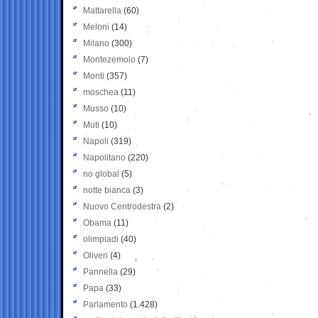
Mattarella
(60)
Meloni
(14)
Milano
(300)
Montezemolo
(7)
Monti
(357)
moschea
(11)
Musso
(10)
Muti
(10)
Napoli
(319)
Napolitano
(220)
no global
(5)
notte bianca
(3)
Nuovo Centrodestra
(2)
Obama
(11)
olimpiadi
(40)
Oliveri
(4)
Pannella
(29)
Papa
(33)
Parlamento
(1.428)