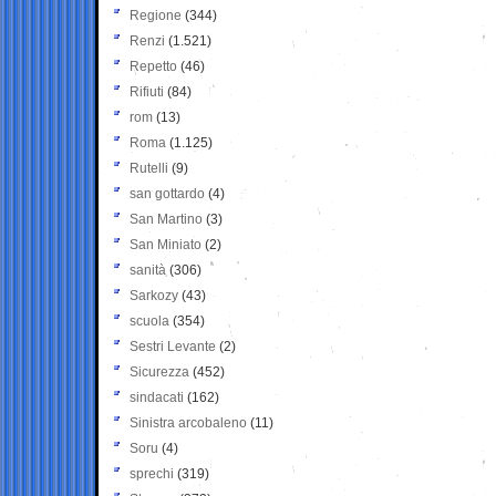
Regione
(344)
Renzi
(1.521)
Repetto
(46)
Rifiuti
(84)
rom
(13)
Roma
(1.125)
Rutelli
(9)
san gottardo
(4)
San Martino
(3)
San Miniato
(2)
sanità
(306)
Sarkozy
(43)
scuola
(354)
Sestri Levante
(2)
Sicurezza
(452)
sindacati
(162)
Sinistra arcobaleno
(11)
Soru
(4)
sprechi
(319)