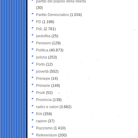
partito del popolo della libertà
(30)
Partito Democratico
(1.034)
PD
(1.188)
PdL
(2.781)
pedofilia
(25)
Pensioni
(129)
Politica
(40.873)
polizia
(253)
Porto
(12)
povertà
(502)
Presepe
(14)
Primarie
(149)
Prodi
(52)
Provincia
(139)
radici e valori
(3.682)
RAI
(359)
rapine
(37)
Razzismo
(1.410)
Referendum
(200)