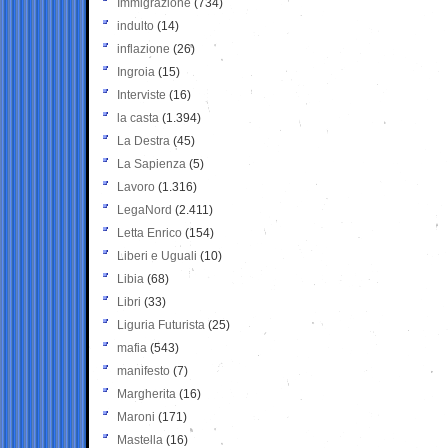
Immigrazione
(734)
indulto
(14)
inflazione
(26)
Ingroia
(15)
Interviste
(16)
la casta
(1.394)
La Destra
(45)
La Sapienza
(5)
Lavoro
(1.316)
LegaNord
(2.411)
Letta Enrico
(154)
Liberi e Uguali
(10)
Libia
(68)
Libri
(33)
Liguria Futurista
(25)
mafia
(543)
manifesto
(7)
Margherita
(16)
Maroni
(171)
Mastella
(16)