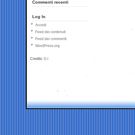
Commenti recenti
Log In
Accedi
Feed dei contenuti
Feed dei commenti
WordPress.org
Credits:
G.I