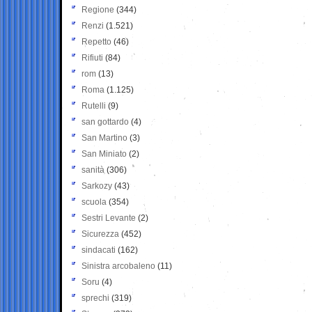
Regione
(344)
Renzi
(1.521)
Repetto
(46)
Rifiuti
(84)
rom
(13)
Roma
(1.125)
Rutelli
(9)
san gottardo
(4)
San Martino
(3)
San Miniato
(2)
sanità
(306)
Sarkozy
(43)
scuola
(354)
Sestri Levante
(2)
Sicurezza
(452)
sindacati
(162)
Sinistra arcobaleno
(11)
Soru
(4)
sprechi
(319)