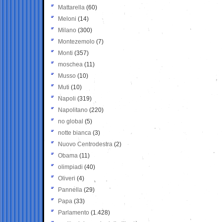
Mattarella
(60)
Meloni
(14)
Milano
(300)
Montezemolo
(7)
Monti
(357)
moschea
(11)
Musso
(10)
Muti
(10)
Napoli
(319)
Napolitano
(220)
no global
(5)
notte bianca
(3)
Nuovo Centrodestra
(2)
Obama
(11)
olimpiadi
(40)
Oliveri
(4)
Pannella
(29)
Papa
(33)
Parlamento
(1.428)