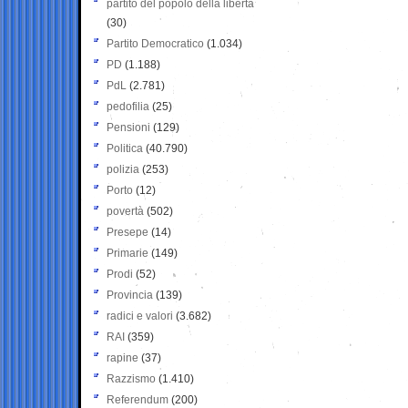
partito del popolo della libertà
(30)
Partito Democratico
(1.034)
PD
(1.188)
PdL
(2.781)
pedofilia
(25)
Pensioni
(129)
Politica
(40.790)
polizia
(253)
Porto
(12)
povertà
(502)
Presepe
(14)
Primarie
(149)
Prodi
(52)
Provincia
(139)
radici e valori
(3.682)
RAI
(359)
rapine
(37)
Razzismo
(1.410)
Referendum
(200)