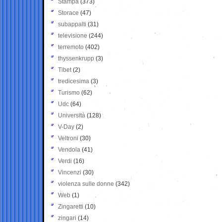
Stampa
(373)
Storace
(47)
subappalti
(31)
televisione
(244)
terremoto
(402)
thyssenkrupp
(3)
Tibet
(2)
tredicesima
(3)
Turismo
(62)
Udc
(64)
Università
(128)
V-Day
(2)
Veltroni
(30)
Vendola
(41)
Verdi
(16)
Vincenzi
(30)
violenza sulle donne
(342)
Web
(1)
Zingaretti
(10)
zingari
(14)