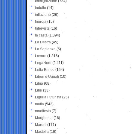
Immigrazione
(734)
indulto
(14)
inflazione
(26)
Ingroia
(15)
Interviste
(16)
la casta
(1.394)
La Destra
(45)
La Sapienza
(5)
Lavoro
(1.316)
LegaNord
(2.411)
Letta Enrico
(154)
Liberi e Uguali
(10)
Libia
(68)
Libri
(33)
Liguria Futurista
(25)
mafia
(543)
manifesto
(7)
Margherita
(16)
Maroni
(171)
Mastella
(16)