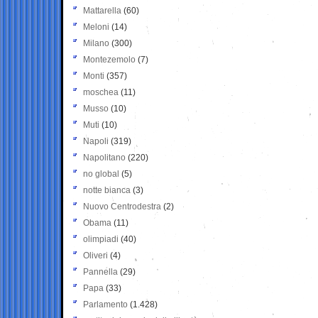
Mattarella
(60)
Meloni
(14)
Milano
(300)
Montezemolo
(7)
Monti
(357)
moschea
(11)
Musso
(10)
Muti
(10)
Napoli
(319)
Napolitano
(220)
no global
(5)
notte bianca
(3)
Nuovo Centrodestra
(2)
Obama
(11)
olimpiadi
(40)
Oliveri
(4)
Pannella
(29)
Papa
(33)
Parlamento
(1.428)