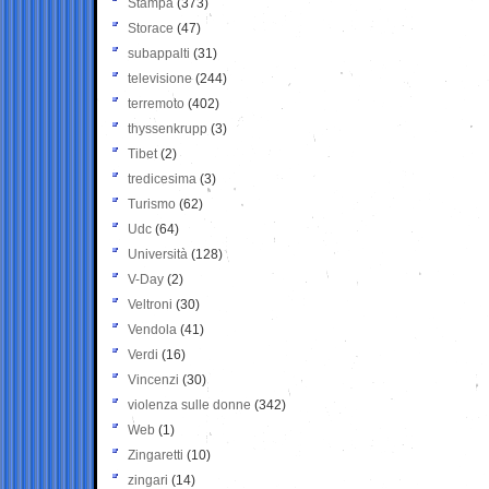
Stampa
(373)
Storace
(47)
subappalti
(31)
televisione
(244)
terremoto
(402)
thyssenkrupp
(3)
Tibet
(2)
tredicesima
(3)
Turismo
(62)
Udc
(64)
Università
(128)
V-Day
(2)
Veltroni
(30)
Vendola
(41)
Verdi
(16)
Vincenzi
(30)
violenza sulle donne
(342)
Web
(1)
Zingaretti
(10)
zingari
(14)