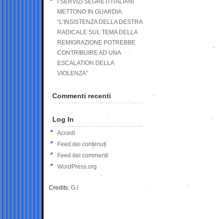
I SERVIZI SEGRETI ITALIANI
METTONO IN GUARDIA:
“L’INSISTENZA DELLA DESTRA
RADICALE SUL TEMA DELLA
REMIGRAZIONE POTREBBE
CONTRIBUIRE AD UNA
ESCALATION DELLA
VIOLENZA”
Commenti recenti
Log In
Accedi
Feed dei contenuti
Feed dei commenti
WordPress.org
Credits:
G.I