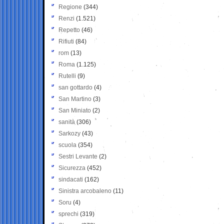
Regione
(344)
Renzi
(1.521)
Repetto
(46)
Rifiuti
(84)
rom
(13)
Roma
(1.125)
Rutelli
(9)
san gottardo
(4)
San Martino
(3)
San Miniato
(2)
sanità
(306)
Sarkozy
(43)
scuola
(354)
Sestri Levante
(2)
Sicurezza
(452)
sindacati
(162)
Sinistra arcobaleno
(11)
Soru
(4)
sprechi
(319)