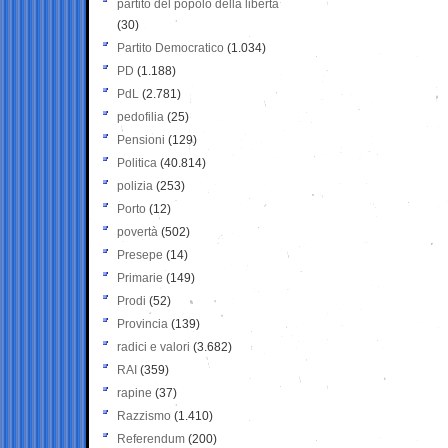
partito del popolo della libertà
(30)
Partito Democratico
(1.034)
PD
(1.188)
PdL
(2.781)
pedofilia
(25)
Pensioni
(129)
Politica
(40.814)
polizia
(253)
Porto
(12)
povertà
(502)
Presepe
(14)
Primarie
(149)
Prodi
(52)
Provincia
(139)
radici e valori
(3.682)
RAI
(359)
rapine
(37)
Razzismo
(1.410)
Referendum
(200)