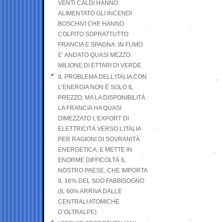
VENTI CALDI HANNO
ALIMENTATO GLI INCENDI
BOSCHIVI CHE HANNO
COLPITO SOPRATTUTTO
FRANCIA E SPAGNA: IN FUMO
E’ ANDATO QUASI MEZZO
MILIONE DI ETTARI DI VERDE
IL PROBLEMA DELL’ITALIA CON
L’ENERGIA NON È SOLO IL
PREZZO, MA LA DISPONIBILITÀ.
LA FRANCIA HA QUASI
DIMEZZATO L’EXPORT DI
ELETTRICITÀ VERSO L’ITALIA
PER RAGIONI DI SOVRANITÀ
ENERGETICA, E METTE IN
ENORME DIFFICOLTÀ IL
NOSTRO PAESE, CHE IMPORTA
IL 16% DEL SUO FABBISOGNO
(IL 60% ARRIVA DALLE
CENTRALI ATOMICHE
D’OLTRALPE)