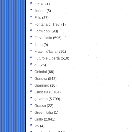
Fini
(821)
fioriere
(5)
Fitto
(27)
Fontana di Trevi
(1)
Formigoni
(90)
Forza Italia
(596)
frana
(9)
Fratelli d'Italia
(291)
Futuro e Libertà
(510)
g8
(25)
Gelmini
(68)
Genova
(542)
Giannino
(10)
Giustizia
(5.784)
governo
(5.799)
Grasso
(22)
Green Italia
(1)
Grillo
(2.941)
Idv
(4)