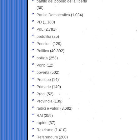
partito del popolo della libertà
(30)
Partito Democratico
(1.034)
PD
(1.188)
PdL
(2.781)
pedofilia
(25)
Pensioni
(129)
Politica
(40.892)
polizia
(253)
Porto
(12)
povertà
(502)
Presepe
(14)
Primarie
(149)
Prodi
(52)
Provincia
(139)
radici e valori
(3.682)
RAI
(359)
rapine
(37)
Razzismo
(1.410)
Referendum
(200)