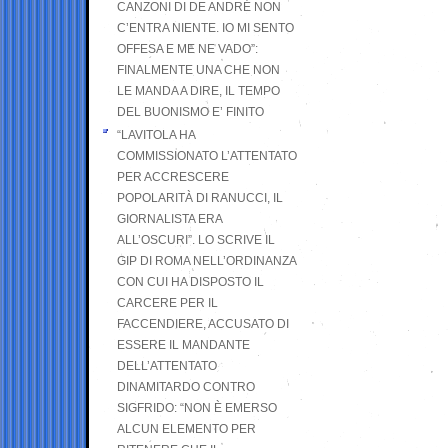
CANZONI DI DE ANDRÉ NON
C’ENTRA NIENTE. IO MI SENTO
OFFESA E ME NE VADO”:
FINALMENTE UNA CHE NON
LE MANDA A DIRE, IL TEMPO
DEL BUONISMO E’ FINITO
“LAVITOLA HA
COMMISSIONATO L’ATTENTATO
PER ACCRESCERE
POPOLARITÀ DI RANUCCI, IL
GIORNALISTA ERA
ALL’OSCURI”. LO SCRIVE IL
GIP DI ROMA NELL’ORDINANZA
CON CUI HA DISPOSTO IL
CARCERE PER IL
FACCENDIERE, ACCUSATO DI
ESSERE IL MANDANTE
DELL’ATTENTATO
DINAMITARDO CONTRO
SIGFRIDO: “NON È EMERSO
ALCUN ELEMENTO PER