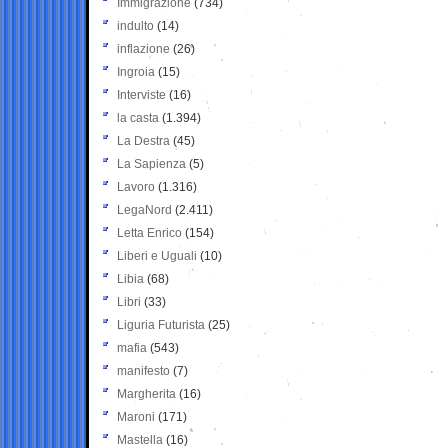
Immigrazione
(734)
indulto
(14)
inflazione
(26)
Ingroia
(15)
Interviste
(16)
la casta
(1.394)
La Destra
(45)
La Sapienza
(5)
Lavoro
(1.316)
LegaNord
(2.411)
Letta Enrico
(154)
Liberi e Uguali
(10)
Libia
(68)
Libri
(33)
Liguria Futurista
(25)
mafia
(543)
manifesto
(7)
Margherita
(16)
Maroni
(171)
Mastella
(16)