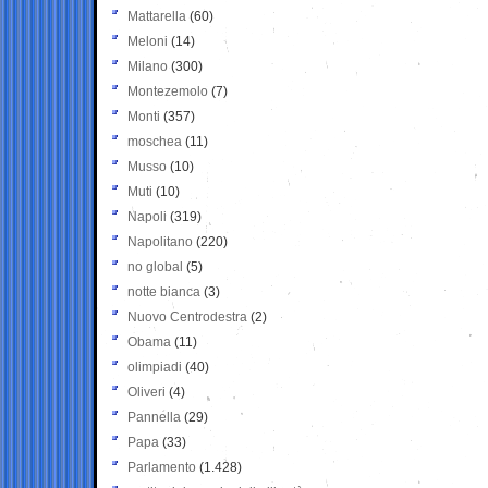
Mattarella
(60)
Meloni
(14)
Milano
(300)
Montezemolo
(7)
Monti
(357)
moschea
(11)
Musso
(10)
Muti
(10)
Napoli
(319)
Napolitano
(220)
no global
(5)
notte bianca
(3)
Nuovo Centrodestra
(2)
Obama
(11)
olimpiadi
(40)
Oliveri
(4)
Pannella
(29)
Papa
(33)
Parlamento
(1.428)