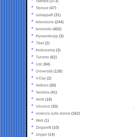
Stampa
(373)
Storace
(47)
subappalti
(31)
televisione
(244)
terremoto
(402)
thyssenkrupp
(3)
Tibet
(2)
tredicesima
(3)
Turismo
(62)
Udc
(64)
Università
(128)
V-Day
(2)
Veltroni
(30)
Vendola
(41)
Verdi
(16)
Vincenzi
(30)
violenza sulle donne
(342)
Web
(1)
Zingaretti
(10)
zingari
(14)