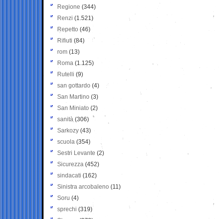
Regione
(344)
Renzi
(1.521)
Repetto
(46)
Rifiuti
(84)
rom
(13)
Roma
(1.125)
Rutelli
(9)
san gottardo
(4)
San Martino
(3)
San Miniato
(2)
sanità
(306)
Sarkozy
(43)
scuola
(354)
Sestri Levante
(2)
Sicurezza
(452)
sindacati
(162)
Sinistra arcobaleno
(11)
Soru
(4)
sprechi
(319)