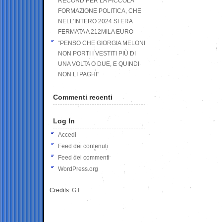
RECORD PER LA PICCOLA
FORMAZIONE POLITICA, CHE
NELL’INTERO 2024 SI ERA
FERMATA A 212MILA EURO
“PENSO CHE GIORGIA MELONI
NON PORTI I VESTITI PIÙ DI
UNA VOLTA O DUE, E QUINDI
NON LI PAGHI”
Commenti recenti
Log In
Accedi
Feed dei contenuti
Feed dei commenti
WordPress.org
Credits:
G.I