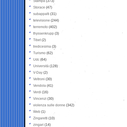
Stampa
(373)
Storace
(47)
subappalti
(31)
televisione
(244)
terremoto
(402)
thyssenkrupp
(3)
Tibet
(2)
tredicesima
(3)
Turismo
(62)
Udc
(64)
Università
(128)
V-Day
(2)
Veltroni
(30)
Vendola
(41)
Verdi
(16)
Vincenzi
(30)
violenza sulle donne
(342)
Web
(1)
Zingaretti
(10)
zingari
(14)