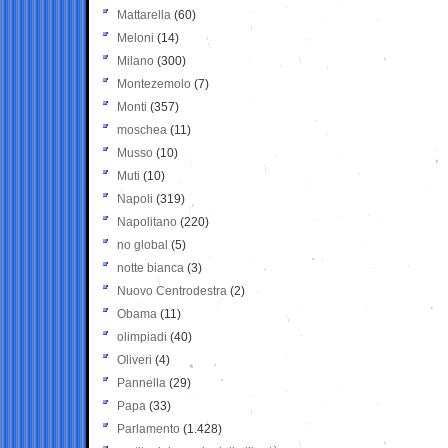
Mattarella
(60)
Meloni
(14)
Milano
(300)
Montezemolo
(7)
Monti
(357)
moschea
(11)
Musso
(10)
Muti
(10)
Napoli
(319)
Napolitano
(220)
no global
(5)
notte bianca
(3)
Nuovo Centrodestra
(2)
Obama
(11)
olimpiadi
(40)
Oliveri
(4)
Pannella
(29)
Papa
(33)
Parlamento
(1.428)