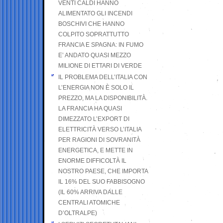
VENTI CALDI HANNO
ALIMENTATO GLI INCENDI
BOSCHIVI CHE HANNO
COLPITO SOPRATTUTTO
FRANCIA E SPAGNA: IN FUMO
E’ ANDATO QUASI MEZZO
MILIONE DI ETTARI DI VERDE
IL PROBLEMA DELL’ITALIA CON
L’ENERGIA NON È SOLO IL
PREZZO, MA LA DISPONIBILITÀ.
LA FRANCIA HA QUASI
DIMEZZATO L’EXPORT DI
ELETTRICITÀ VERSO L’ITALIA
PER RAGIONI DI SOVRANITÀ
ENERGETICA, E METTE IN
ENORME DIFFICOLTÀ IL
NOSTRO PAESE, CHE IMPORTA
IL 16% DEL SUO FABBISOGNO
(IL 60% ARRIVA DALLE
CENTRALI ATOMICHE
D’OLTRALPE)