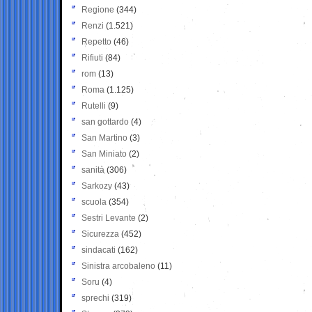
Regione
(344)
Renzi
(1.521)
Repetto
(46)
Rifiuti
(84)
rom
(13)
Roma
(1.125)
Rutelli
(9)
san gottardo
(4)
San Martino
(3)
San Miniato
(2)
sanità
(306)
Sarkozy
(43)
scuola
(354)
Sestri Levante
(2)
Sicurezza
(452)
sindacati
(162)
Sinistra arcobaleno
(11)
Soru
(4)
sprechi
(319)