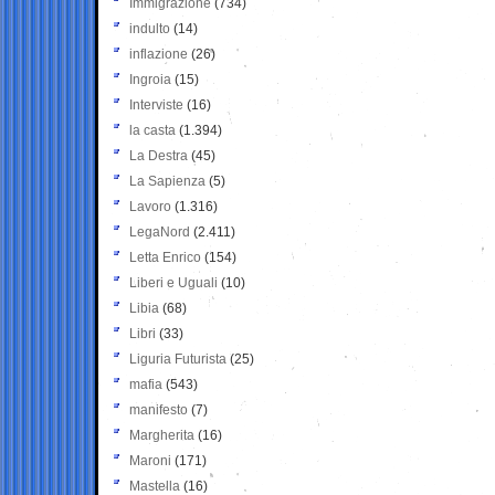
Immigrazione
(734)
indulto
(14)
inflazione
(26)
Ingroia
(15)
Interviste
(16)
la casta
(1.394)
La Destra
(45)
La Sapienza
(5)
Lavoro
(1.316)
LegaNord
(2.411)
Letta Enrico
(154)
Liberi e Uguali
(10)
Libia
(68)
Libri
(33)
Liguria Futurista
(25)
mafia
(543)
manifesto
(7)
Margherita
(16)
Maroni
(171)
Mastella
(16)