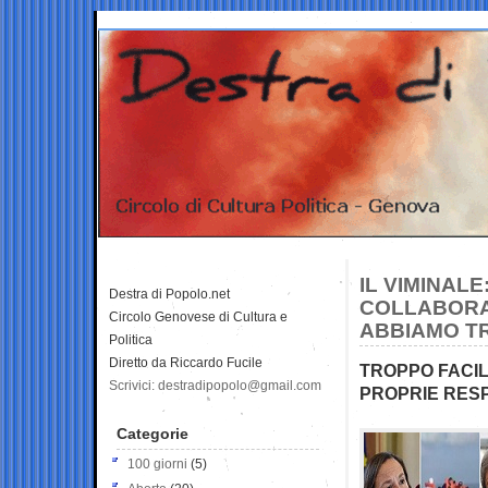
IL VIMINALE
Destra di Popolo.net
COLLABORAZ
Circolo Genovese di Cultura e
ABBIAMO TR
Politica
Diretto da Riccardo Fucile
TROPPO FACIL
Scrivici: destradipopolo@gmail.com
PROPRIE RESP
Categorie
100 giorni
(5)