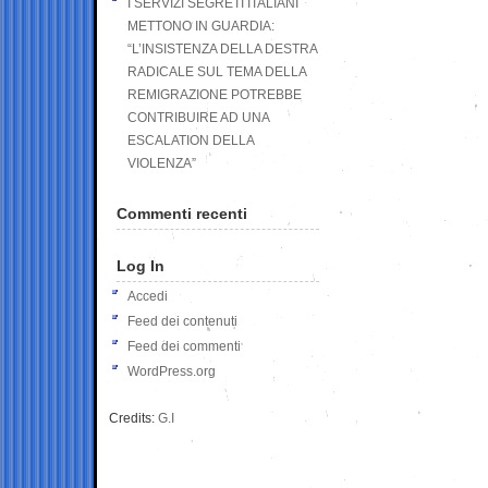
I SERVIZI SEGRETI ITALIANI
METTONO IN GUARDIA:
“L’INSISTENZA DELLA DESTRA
RADICALE SUL TEMA DELLA
REMIGRAZIONE POTREBBE
CONTRIBUIRE AD UNA
ESCALATION DELLA
VIOLENZA”
Commenti recenti
Log In
Accedi
Feed dei contenuti
Feed dei commenti
WordPress.org
Credits:
G.I