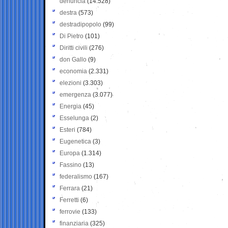
denuncia
(14.528)
destra
(573)
destradipopolo
(99)
Di Pietro
(101)
Diritti civili
(276)
don Gallo
(9)
economia
(2.331)
elezioni
(3.303)
emergenza
(3.077)
Energia
(45)
Esselunga
(2)
Esteri
(784)
Eugenetica
(3)
Europa
(1.314)
Fassino
(13)
federalismo
(167)
Ferrara
(21)
Ferretti
(6)
ferrovie
(133)
finanziaria
(325)