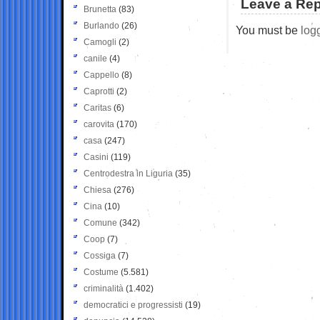
Leave a Rep
Brunetta
(83)
Burlando
(26)
You must be
log
Camogli
(2)
canile
(4)
Cappello
(8)
Caprotti
(2)
Caritas
(6)
carovita
(170)
casa
(247)
Casini
(119)
Centrodestra in Liguria
(35)
Chiesa
(276)
Cina
(10)
Comune
(342)
Coop
(7)
Cossiga
(7)
Costume
(5.581)
criminalità
(1.402)
democratici e progressisti
(19)