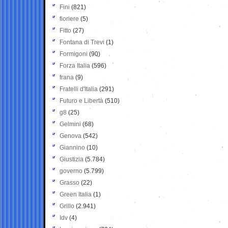
Fini
(821)
fioriere
(5)
Fitto
(27)
Fontana di Trevi
(1)
Formigoni
(90)
Forza Italia
(596)
frana
(9)
Fratelli d'Italia
(291)
Futuro e Libertà
(510)
g8
(25)
Gelmini
(68)
Genova
(542)
Giannino
(10)
Giustizia
(5.784)
governo
(5.799)
Grasso
(22)
Green Italia
(1)
Grillo
(2.941)
Idv
(4)