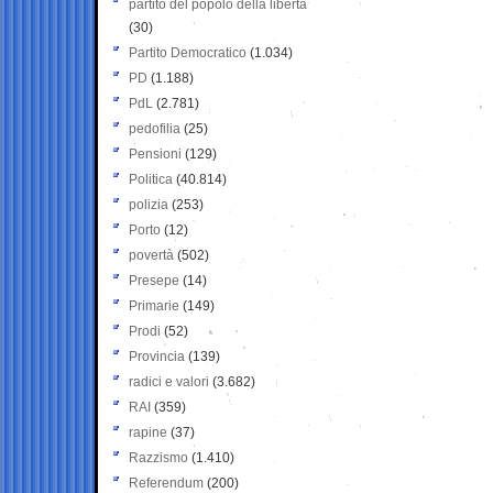
partito del popolo della libertà
(30)
Partito Democratico
(1.034)
PD
(1.188)
PdL
(2.781)
pedofilia
(25)
Pensioni
(129)
Politica
(40.814)
polizia
(253)
Porto
(12)
povertà
(502)
Presepe
(14)
Primarie
(149)
Prodi
(52)
Provincia
(139)
radici e valori
(3.682)
RAI
(359)
rapine
(37)
Razzismo
(1.410)
Referendum
(200)