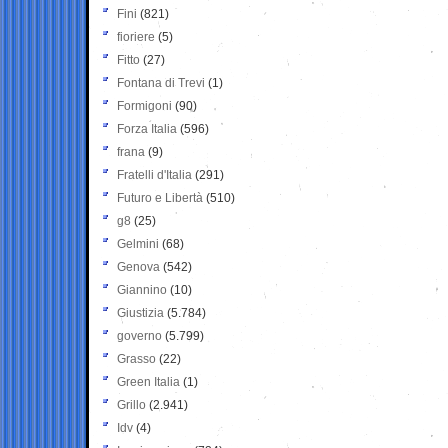
Fini
(821)
fioriere
(5)
Fitto
(27)
Fontana di Trevi
(1)
Formigoni
(90)
Forza Italia
(596)
frana
(9)
Fratelli d'Italia
(291)
Futuro e Libertà
(510)
g8
(25)
Gelmini
(68)
Genova
(542)
Giannino
(10)
Giustizia
(5.784)
governo
(5.799)
Grasso
(22)
Green Italia
(1)
Grillo
(2.941)
Idv
(4)