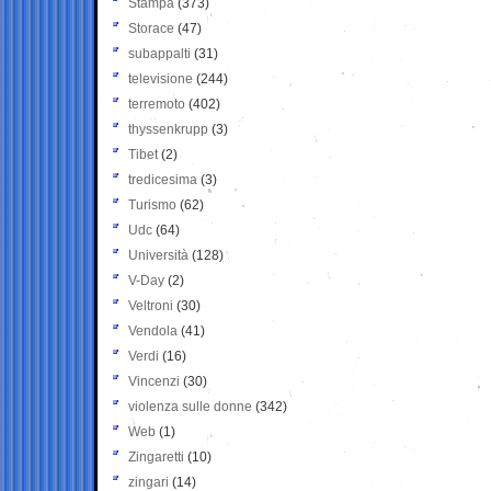
Stampa
(373)
Storace
(47)
subappalti
(31)
televisione
(244)
terremoto
(402)
thyssenkrupp
(3)
Tibet
(2)
tredicesima
(3)
Turismo
(62)
Udc
(64)
Università
(128)
V-Day
(2)
Veltroni
(30)
Vendola
(41)
Verdi
(16)
Vincenzi
(30)
violenza sulle donne
(342)
Web
(1)
Zingaretti
(10)
zingari
(14)