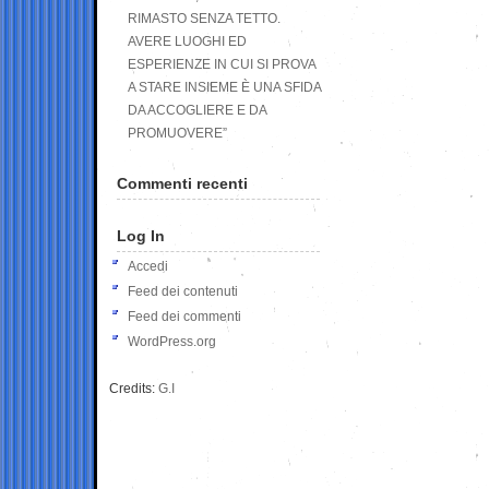
RIMASTO SENZA TETTO.
AVERE LUOGHI ED
ESPERIENZE IN CUI SI PROVA
A STARE INSIEME È UNA SFIDA
DA ACCOGLIERE E DA
PROMUOVERE”
Commenti recenti
Log In
Accedi
Feed dei contenuti
Feed dei commenti
WordPress.org
Credits:
G.I