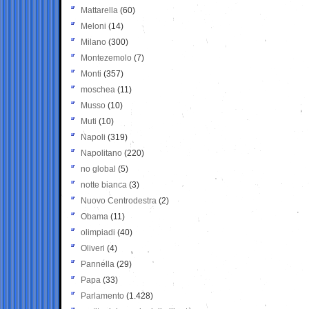
Mattarella
(60)
Meloni
(14)
Milano
(300)
Montezemolo
(7)
Monti
(357)
moschea
(11)
Musso
(10)
Muti
(10)
Napoli
(319)
Napolitano
(220)
no global
(5)
notte bianca
(3)
Nuovo Centrodestra
(2)
Obama
(11)
olimpiadi
(40)
Oliveri
(4)
Pannella
(29)
Papa
(33)
Parlamento
(1.428)