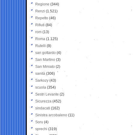
Regione
(344)
Renzi
(1.521)
Repetto
(46)
Rifiuti
(84)
rom
(13)
Roma
(1.125)
Rutelli
(9)
san gottardo
(4)
San Martino
(3)
San Miniato
(2)
sanità
(306)
Sarkozy
(43)
scuola
(354)
Sestri Levante
(2)
Sicurezza
(452)
sindacati
(162)
Sinistra arcobaleno
(11)
Soru
(4)
sprechi
(319)