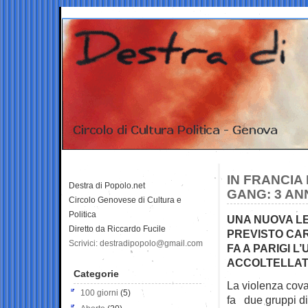
IN FRANCIA
Destra di Popolo.net
GANG: 3 AN
Circolo Genovese di Cultura e
Politica
UNA NUOVA LE
Diretto da Riccardo Fucile
PREVISTO CAR
Scrivici: destradipopolo@gmail.com
FA A PARIGI L
ACCOLTELLAT
Categorie
La violenza cova
100 giorni
(5)
fa
due gruppi di