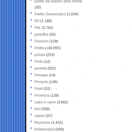
partito del popolo della libertà
(30)
Partito Democratico
(1.034)
PD
(1.188)
PdL
(2.781)
pedofilia
(25)
Pensioni
(129)
Politica
(40.855)
polizia
(253)
Porto
(12)
povertà
(502)
Presepe
(14)
Primarie
(149)
Prodi
(52)
Provincia
(139)
radici e valori
(3.682)
RAI
(359)
rapine
(37)
Razzismo
(1.410)
Referendum
(200)