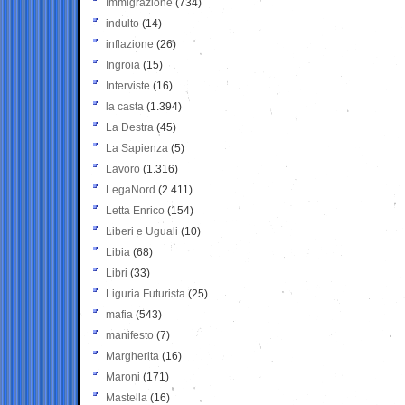
Immigrazione
(734)
indulto
(14)
inflazione
(26)
Ingroia
(15)
Interviste
(16)
la casta
(1.394)
La Destra
(45)
La Sapienza
(5)
Lavoro
(1.316)
LegaNord
(2.411)
Letta Enrico
(154)
Liberi e Uguali
(10)
Libia
(68)
Libri
(33)
Liguria Futurista
(25)
mafia
(543)
manifesto
(7)
Margherita
(16)
Maroni
(171)
Mastella
(16)