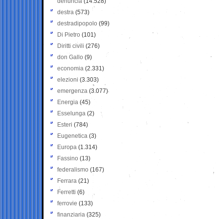
denuncia
(14.528)
destra
(573)
destradipopolo
(99)
Di Pietro
(101)
Diritti civili
(276)
don Gallo
(9)
economia
(2.331)
elezioni
(3.303)
emergenza
(3.077)
Energia
(45)
Esselunga
(2)
Esteri
(784)
Eugenetica
(3)
Europa
(1.314)
Fassino
(13)
federalismo
(167)
Ferrara
(21)
Ferretti
(6)
ferrovie
(133)
finanziaria
(325)