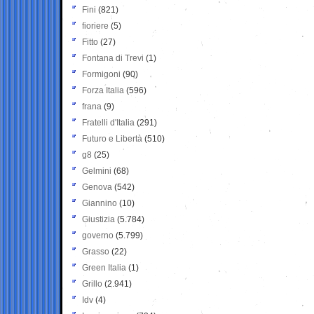
Fini
(821)
fioriere
(5)
Fitto
(27)
Fontana di Trevi
(1)
Formigoni
(90)
Forza Italia
(596)
frana
(9)
Fratelli d'Italia
(291)
Futuro e Libertà
(510)
g8
(25)
Gelmini
(68)
Genova
(542)
Giannino
(10)
Giustizia
(5.784)
governo
(5.799)
Grasso
(22)
Green Italia
(1)
Grillo
(2.941)
Idv
(4)