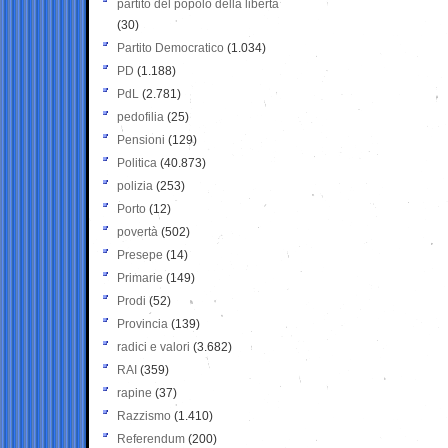
partito del popolo della libertà
(30)
Partito Democratico
(1.034)
PD
(1.188)
PdL
(2.781)
pedofilia
(25)
Pensioni
(129)
Politica
(40.873)
polizia
(253)
Porto
(12)
povertà
(502)
Presepe
(14)
Primarie
(149)
Prodi
(52)
Provincia
(139)
radici e valori
(3.682)
RAI
(359)
rapine
(37)
Razzismo
(1.410)
Referendum
(200)