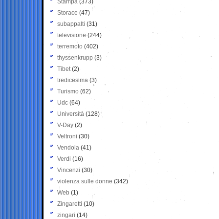
Stampa
(373)
Storace
(47)
subappalti
(31)
televisione
(244)
terremoto
(402)
thyssenkrupp
(3)
Tibet
(2)
tredicesima
(3)
Turismo
(62)
Udc
(64)
Università
(128)
V-Day
(2)
Veltroni
(30)
Vendola
(41)
Verdi
(16)
Vincenzi
(30)
violenza sulle donne
(342)
Web
(1)
Zingaretti
(10)
zingari
(14)