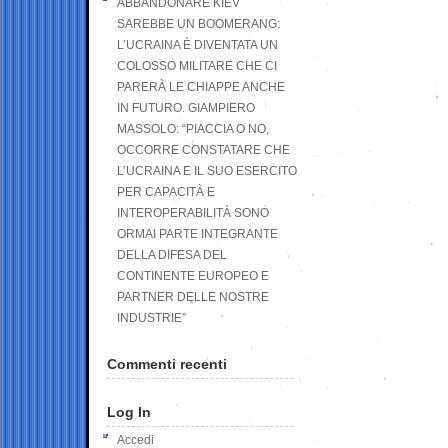
ABBANDONARE KIEV
SAREBBE UN BOOMERANG:
L’UCRAINA È DIVENTATA UN
COLOSSO MILITARE CHE CI
PARERÀ LE CHIAPPE ANCHE
IN FUTURO. GIAMPIERO
MASSOLO: “PIACCIA O NO,
OCCORRE CONSTATARE CHE
L’UCRAINA E IL SUO ESERCITO
PER CAPACITÀ E
INTEROPERABILITÀ SONO
ORMAI PARTE INTEGRANTE
DELLA DIFESA DEL
CONTINENTE EUROPEO E
PARTNER DELLE NOSTRE
INDUSTRIE”
Commenti recenti
Log In
Accedi