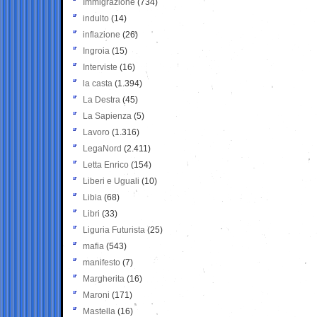
Immigrazione
(734)
indulto
(14)
inflazione
(26)
Ingroia
(15)
Interviste
(16)
la casta
(1.394)
La Destra
(45)
La Sapienza
(5)
Lavoro
(1.316)
LegaNord
(2.411)
Letta Enrico
(154)
Liberi e Uguali
(10)
Libia
(68)
Libri
(33)
Liguria Futurista
(25)
mafia
(543)
manifesto
(7)
Margherita
(16)
Maroni
(171)
Mastella
(16)