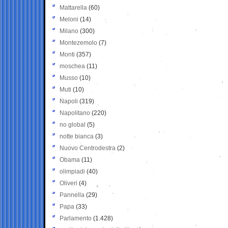
Mattarella
(60)
Meloni
(14)
Milano
(300)
Montezemolo
(7)
Monti
(357)
moschea
(11)
Musso
(10)
Muti
(10)
Napoli
(319)
Napolitano
(220)
no global
(5)
notte bianca
(3)
Nuovo Centrodestra
(2)
Obama
(11)
olimpiadi
(40)
Oliveri
(4)
Pannella
(29)
Papa
(33)
Parlamento
(1.428)