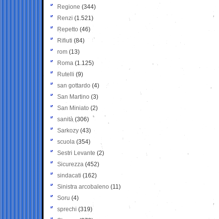
Regione
(344)
Renzi
(1.521)
Repetto
(46)
Rifiuti
(84)
rom
(13)
Roma
(1.125)
Rutelli
(9)
san gottardo
(4)
San Martino
(3)
San Miniato
(2)
sanità
(306)
Sarkozy
(43)
scuola
(354)
Sestri Levante
(2)
Sicurezza
(452)
sindacati
(162)
Sinistra arcobaleno
(11)
Soru
(4)
sprechi
(319)