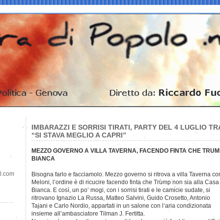
IMBARAZZI E SORRISI TIRATI, PARTY DEL 4 LUGLIO TR
“SI STAVA MEGLIO A CAPRI”
MEZZO GOVERNO A VILLA TAVERNA, FACENDO FINTA CHE TRUM
BIANCA
il.com
Bisogna farlo e facciamolo. Mezzo governo si ritrova a villa Taverna con
Meloni, l’ordine è di ricucire facendo finta che Trump non sia alla Casa
Bianca. E così, un po’ mogi, con i sorrisi tirati e le camicie sudate, si
ritrovano Ignazio La Russa, Matteo Salvini, Guido Crosetto, Antonio
Tajani e Carlo Nordio, appartati in un salone con l’aria condizionata
insieme all’ambasciatore Tilman J. Fertitta.