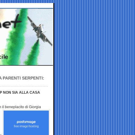
A PARENTI SERPENTI:
P NON SIA ALLA CASA
 il beneplacito di Giorgia