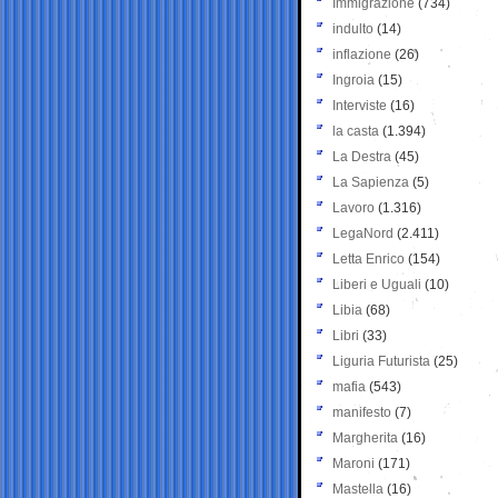
Immigrazione
(734)
indulto
(14)
inflazione
(26)
Ingroia
(15)
Interviste
(16)
la casta
(1.394)
La Destra
(45)
La Sapienza
(5)
Lavoro
(1.316)
LegaNord
(2.411)
Letta Enrico
(154)
Liberi e Uguali
(10)
Libia
(68)
Libri
(33)
Liguria Futurista
(25)
mafia
(543)
manifesto
(7)
Margherita
(16)
Maroni
(171)
Mastella
(16)