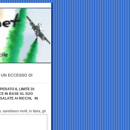
 UN ECCESSO DI
ERATO IL LIMITE DI
CE IN BASE AL SUO
 SALATE AI RICCHI, IN
a:
sarebbero molti, in Italia, gli