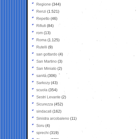
Regione
(344)
Renzi
(1.521)
Repetto
(46)
Rifiuti
(84)
rom
(13)
Roma
(1.125)
Rutelli
(9)
san gottardo
(4)
San Martino
(3)
San Miniato
(2)
sanità
(306)
Sarkozy
(43)
scuola
(354)
Sestri Levante
(2)
Sicurezza
(452)
sindacati
(162)
Sinistra arcobaleno
(11)
Soru
(4)
sprechi
(319)