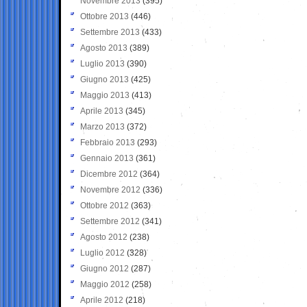
Novembre 2013
(395)
Ottobre 2013
(446)
Settembre 2013
(433)
Agosto 2013
(389)
Luglio 2013
(390)
Giugno 2013
(425)
Maggio 2013
(413)
Aprile 2013
(345)
Marzo 2013
(372)
Febbraio 2013
(293)
Gennaio 2013
(361)
Dicembre 2012
(364)
Novembre 2012
(336)
Ottobre 2012
(363)
Settembre 2012
(341)
Agosto 2012
(238)
Luglio 2012
(328)
Giugno 2012
(287)
Maggio 2012
(258)
Aprile 2012
(218)