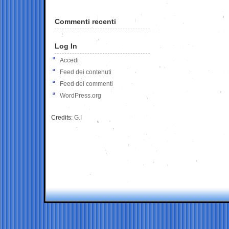
Commenti recenti
Log In
Accedi
Feed dei contenuti
Feed dei commenti
WordPress.org
Credits:
G.I