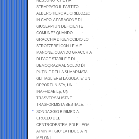
NESSUNO” CHE HA
STRAPPATO IL PARTITO
ALBERGHIERO AL GRILLOZZO
IN CAPO, A PARAGONE DI
GIUSEPPI UN DEFICIENTE
COMUNE? QUANDO
GRACCHIA DI GENOCIDIO LO
STROZZEREI CON LE MIE
MANONE. QUANDO GRACCHIA
DI PACE STABILE E DI
DEMOCRAZIA AL SOLDO DI
PUTIN E DELLA SUA ARMATA
GLI TAGLIEREI LA GOLA: E’ UN
OPPORTUNISTA, UN
INAFFIDABILE, UN
TRASVERSALISTA E
TRASFORMISTA BESTIALE.
SONDAGGIO BIDIMEDIA:
CROLLO DEL
CENTRODESTRA, FDI E LEGA
AI MINIMI, GIU’ LA FIDUCIA IN
MELONI