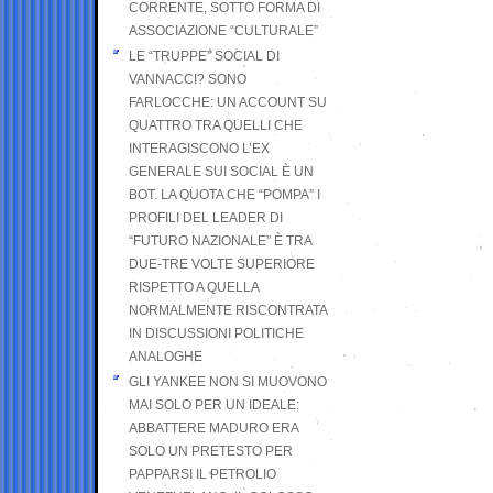
CORRENTE, SOTTO FORMA DI
ASSOCIAZIONE “CULTURALE”
LE “TRUPPE” SOCIAL DI
VANNACCI? SONO
FARLOCCHE: UN ACCOUNT SU
QUATTRO TRA QUELLI CHE
INTERAGISCONO L’EX
GENERALE SUI SOCIAL È UN
BOT. LA QUOTA CHE “POMPA” I
PROFILI DEL LEADER DI
“FUTURO NAZIONALE” È TRA
DUE-TRE VOLTE SUPERIORE
RISPETTO A QUELLA
NORMALMENTE RISCONTRATA
IN DISCUSSIONI POLITICHE
ANALOGHE
GLI YANKEE NON SI MUOVONO
MAI SOLO PER UN IDEALE:
ABBATTERE MADURO ERA
SOLO UN PRETESTO PER
PAPPARSI IL PETROLIO