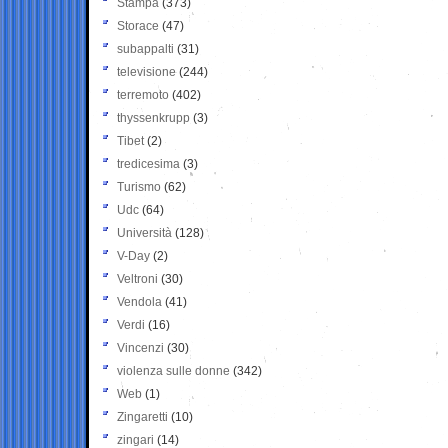
Stampa
(373)
Storace
(47)
subappalti
(31)
televisione
(244)
terremoto
(402)
thyssenkrupp
(3)
Tibet
(2)
tredicesima
(3)
Turismo
(62)
Udc
(64)
Università
(128)
V-Day
(2)
Veltroni
(30)
Vendola
(41)
Verdi
(16)
Vincenzi
(30)
violenza sulle donne
(342)
Web
(1)
Zingaretti
(10)
zingari
(14)