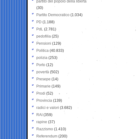
partito del popolo della libertà
(30)
Partito Democratico
(1.034)
PD
(1.188)
PdL
(2.781)
pedofilia
(25)
Pensioni
(129)
Politica
(40.833)
polizia
(253)
Porto
(12)
povertà
(502)
Presepe
(14)
Primarie
(149)
Prodi
(52)
Provincia
(139)
radici e valori
(3.682)
RAI
(359)
rapine
(37)
Razzismo
(1.410)
Referendum
(200)