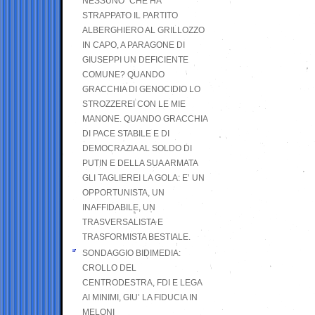
NESSUNO” CHE HA
STRAPPATO IL PARTITO
ALBERGHIERO AL GRILLOZZO
IN CAPO, A PARAGONE DI
GIUSEPPI UN DEFICIENTE
COMUNE? QUANDO
GRACCHIA DI GENOCIDIO LO
STROZZEREI CON LE MIE
MANONE. QUANDO GRACCHIA
DI PACE STABILE E DI
DEMOCRAZIA AL SOLDO DI
PUTIN E DELLA SUA ARMATA
GLI TAGLIEREI LA GOLA: E’ UN
OPPORTUNISTA, UN
INAFFIDABILE, UN
TRASVERSALISTA E
TRASFORMISTA BESTIALE.
SONDAGGIO BIDIMEDIA:
CROLLO DEL
CENTRODESTRA, FDI E LEGA
AI MINIMI, GIU’ LA FIDUCIA IN
MELONI