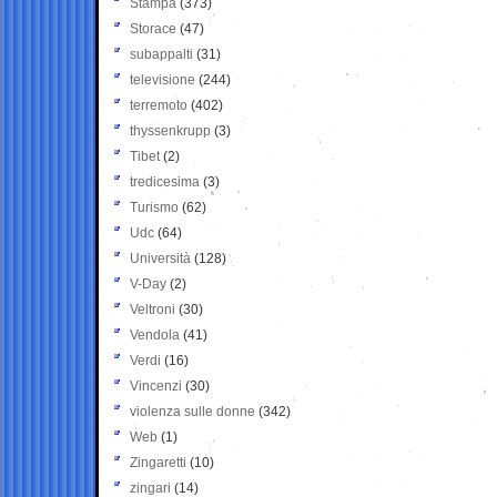
Stampa
(373)
Storace
(47)
subappalti
(31)
televisione
(244)
terremoto
(402)
thyssenkrupp
(3)
Tibet
(2)
tredicesima
(3)
Turismo
(62)
Udc
(64)
Università
(128)
V-Day
(2)
Veltroni
(30)
Vendola
(41)
Verdi
(16)
Vincenzi
(30)
violenza sulle donne
(342)
Web
(1)
Zingaretti
(10)
zingari
(14)