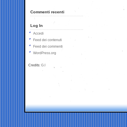
Commenti recenti
Log In
Accedi
Feed dei contenuti
Feed dei commenti
WordPress.org
Credits:
G.I