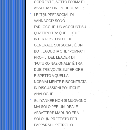
CORRENTE, SOTTO FORMA DI
ASSOCIAZIONE “CULTURALE”
LE “TRUPPE” SOCIAL DI
VANNACCI? SONO
FARLOCCHE: UN ACCOUNT SU
QUATTRO TRA QUELLI CHE
INTERAGISCONO L’EX
GENERALE SUI SOCIAL È UN
BOT. LA QUOTA CHE “POMPA” I
PROFILI DEL LEADER DI
“FUTURO NAZIONALE” È TRA
DUE-TRE VOLTE SUPERIORE
RISPETTO A QUELLA
NORMALMENTE RISCONTRATA
IN DISCUSSIONI POLITICHE
ANALOGHE
GLI YANKEE NON SI MUOVONO
MAI SOLO PER UN IDEALE:
ABBATTERE MADURO ERA
SOLO UN PRETESTO PER
PAPPARSI IL PETROLIO