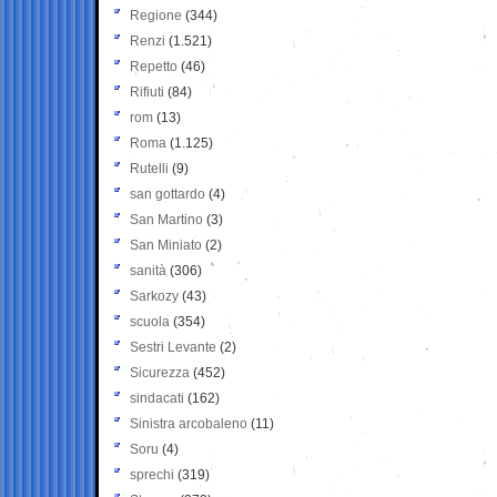
Regione
(344)
Renzi
(1.521)
Repetto
(46)
Rifiuti
(84)
rom
(13)
Roma
(1.125)
Rutelli
(9)
san gottardo
(4)
San Martino
(3)
San Miniato
(2)
sanità
(306)
Sarkozy
(43)
scuola
(354)
Sestri Levante
(2)
Sicurezza
(452)
sindacati
(162)
Sinistra arcobaleno
(11)
Soru
(4)
sprechi
(319)