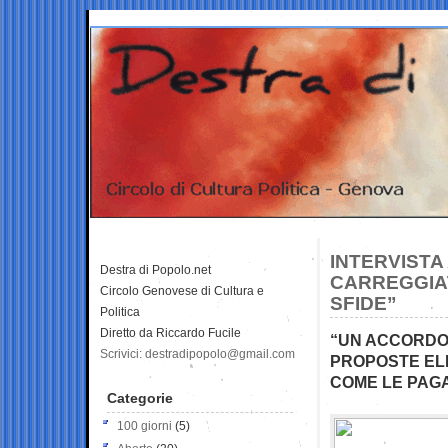
INTERVISTA 
Destra di Popolo.net
CARREGGIAT
Circolo Genovese di Cultura e
SFIDE”
Politica
Diretto da Riccardo Fucile
“UN ACCORDO 
Scrivici: destradipopolo@gmail.com
PROPOSTE ELE
COME LE PAG
Categorie
100 giorni
(5)