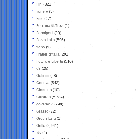
Fini
(821)
fioriere
(5)
Fitto
(27)
Fontana di Trevi
(1)
Formigoni
(90)
Forza Italia
(596)
frana
(9)
Fratelli d'Italia
(291)
Futuro e Libertà
(510)
g8
(25)
Gelmini
(68)
Genova
(542)
Giannino
(10)
Giustizia
(5.784)
governo
(5.799)
Grasso
(22)
Green Italia
(1)
Grillo
(2.941)
Idv
(4)