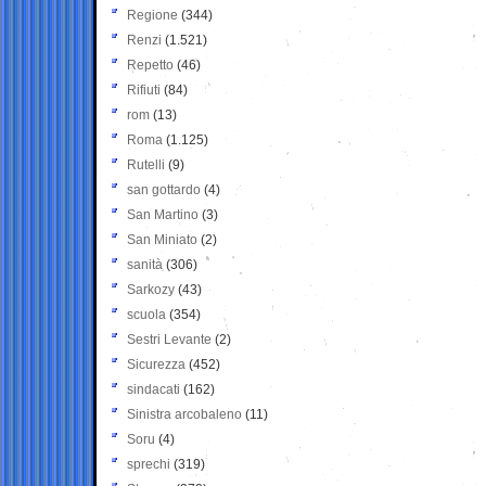
Regione
(344)
Renzi
(1.521)
Repetto
(46)
Rifiuti
(84)
rom
(13)
Roma
(1.125)
Rutelli
(9)
san gottardo
(4)
San Martino
(3)
San Miniato
(2)
sanità
(306)
Sarkozy
(43)
scuola
(354)
Sestri Levante
(2)
Sicurezza
(452)
sindacati
(162)
Sinistra arcobaleno
(11)
Soru
(4)
sprechi
(319)