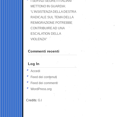
I SERVIZI SEGRETI ITALIANI
METTONO IN GUARDIA:
“L’INSISTENZA DELLA DESTRA
RADICALE SUL TEMA DELLA
REMIGRAZIONE POTREBBE
CONTRIBUIRE AD UNA
ESCALATION DELLA
VIOLENZA”
Commenti recenti
Log In
Accedi
Feed dei contenuti
Feed dei commenti
WordPress.org
Credits:
G.I