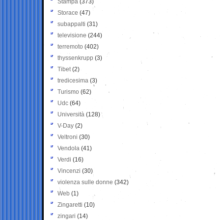
Stampa
(373)
Storace
(47)
subappalti
(31)
televisione
(244)
terremoto
(402)
thyssenkrupp
(3)
Tibet
(2)
tredicesima
(3)
Turismo
(62)
Udc
(64)
Università
(128)
V-Day
(2)
Veltroni
(30)
Vendola
(41)
Verdi
(16)
Vincenzi
(30)
violenza sulle donne
(342)
Web
(1)
Zingaretti
(10)
zingari
(14)