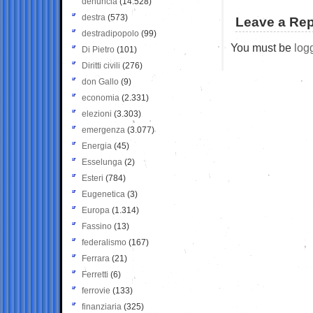
denuncia
(14.528)
destra
(573)
Leave a Rep
destradipopolo
(99)
You must be
log
Di Pietro
(101)
Diritti civili
(276)
don Gallo
(9)
economia
(2.331)
elezioni
(3.303)
emergenza
(3.077)
Energia
(45)
Esselunga
(2)
Esteri
(784)
Eugenetica
(3)
Europa
(1.314)
Fassino
(13)
federalismo
(167)
Ferrara
(21)
Ferretti
(6)
ferrovie
(133)
finanziaria
(325)