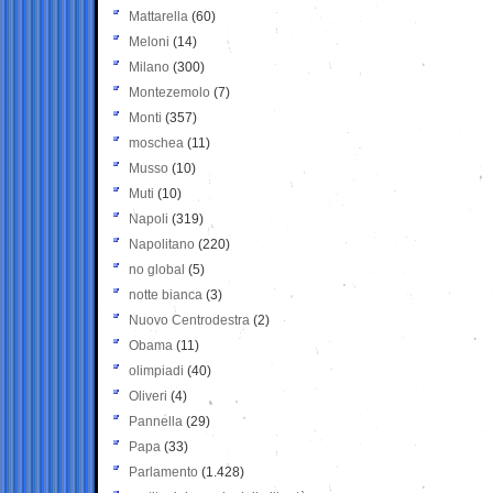
Mattarella
(60)
Meloni
(14)
Milano
(300)
Montezemolo
(7)
Monti
(357)
moschea
(11)
Musso
(10)
Muti
(10)
Napoli
(319)
Napolitano
(220)
no global
(5)
notte bianca
(3)
Nuovo Centrodestra
(2)
Obama
(11)
olimpiadi
(40)
Oliveri
(4)
Pannella
(29)
Papa
(33)
Parlamento
(1.428)