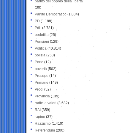
partito del popolo della libertà
(30)
Partito Democratico
(1.034)
PD
(1.188)
PdL
(2.781)
pedofilia
(25)
Pensioni
(129)
Politica
(40.814)
polizia
(253)
Porto
(12)
povertà
(502)
Presepe
(14)
Primarie
(149)
Prodi
(52)
Provincia
(139)
radici e valori
(3.682)
RAI
(359)
rapine
(37)
Razzismo
(1.410)
Referendum
(200)