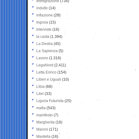
Immigrazione
(734)
indulto
(14)
inflazione
(26)
Ingroia
(15)
Interviste
(16)
la casta
(1.394)
La Destra
(45)
La Sapienza
(5)
Lavoro
(1.316)
LegaNord
(2.411)
Letta Enrico
(154)
Liberi e Uguali
(10)
Libia
(68)
Libri
(33)
Liguria Futurista
(25)
mafia
(543)
manifesto
(7)
Margherita
(16)
Maroni
(171)
Mastella
(16)