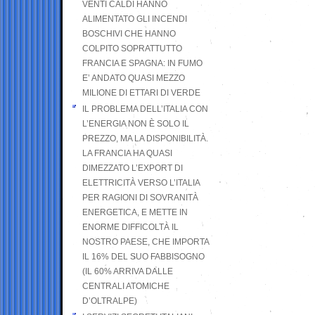
VENTI CALDI HANNO
ALIMENTATO GLI INCENDI
BOSCHIVI CHE HANNO
COLPITO SOPRATTUTTO
FRANCIA E SPAGNA: IN FUMO
E’ ANDATO QUASI MEZZO
MILIONE DI ETTARI DI VERDE
IL PROBLEMA DELL’ITALIA CON
L’ENERGIA NON È SOLO IL
PREZZO, MA LA DISPONIBILITÀ.
LA FRANCIA HA QUASI
DIMEZZATO L’EXPORT DI
ELETTRICITÀ VERSO L’ITALIA
PER RAGIONI DI SOVRANITÀ
ENERGETICA, E METTE IN
ENORME DIFFICOLTÀ IL
NOSTRO PAESE, CHE IMPORTA
IL 16% DEL SUO FABBISOGNO
(IL 60% ARRIVA DALLE
CENTRALI ATOMICHE
D’OLTRALPE)