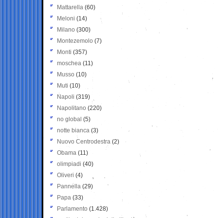
Mattarella
(60)
Meloni
(14)
Milano
(300)
Montezemolo
(7)
Monti
(357)
moschea
(11)
Musso
(10)
Muti
(10)
Napoli
(319)
Napolitano
(220)
no global
(5)
notte bianca
(3)
Nuovo Centrodestra
(2)
Obama
(11)
olimpiadi
(40)
Oliveri
(4)
Pannella
(29)
Papa
(33)
Parlamento
(1.428)