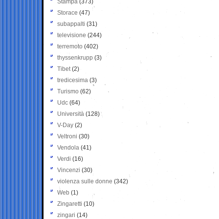
Stampa
(373)
Storace
(47)
subappalti
(31)
televisione
(244)
terremoto
(402)
thyssenkrupp
(3)
Tibet
(2)
tredicesima
(3)
Turismo
(62)
Udc
(64)
Università
(128)
V-Day
(2)
Veltroni
(30)
Vendola
(41)
Verdi
(16)
Vincenzi
(30)
violenza sulle donne
(342)
Web
(1)
Zingaretti
(10)
zingari
(14)