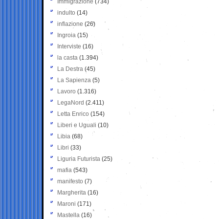
Immigrazione
(734)
indulto
(14)
inflazione
(26)
Ingroia
(15)
Interviste
(16)
la casta
(1.394)
La Destra
(45)
La Sapienza
(5)
Lavoro
(1.316)
LegaNord
(2.411)
Letta Enrico
(154)
Liberi e Uguali
(10)
Libia
(68)
Libri
(33)
Liguria Futurista
(25)
mafia
(543)
manifesto
(7)
Margherita
(16)
Maroni
(171)
Mastella
(16)