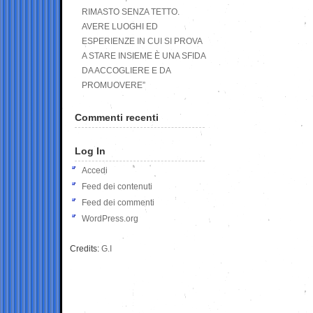
RIMASTO SENZA TETTO.
AVERE LUOGHI ED
ESPERIENZE IN CUI SI PROVA
A STARE INSIEME È UNA SFIDA
DA ACCOGLIERE E DA
PROMUOVERE”
Commenti recenti
Log In
Accedi
Feed dei contenuti
Feed dei commenti
WordPress.org
Credits:
G.I