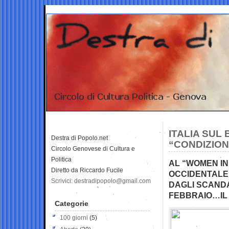
ITALIA SUL
Destra di Popolo.net
“CONDIZIO
Circolo Genovese di Cultura e
Politica
AL “WOMEN IN
Diretto da Riccardo Fucile
OCCIDENTALE
Scrivici: destradipopolo@gmail.com
DAGLI SCANDA
FEBBRAIO…IL
Categorie
100 giorni
(5)