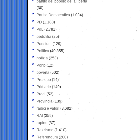
partito del popolo della libertà
(30)
Partito Democratico
(1.034)
PD
(1.188)
PdL
(2.781)
pedofilia
(25)
Pensioni
(129)
Politica
(40.855)
polizia
(253)
Porto
(12)
povertà
(502)
Presepe
(14)
Primarie
(149)
Prodi
(52)
Provincia
(139)
radici e valori
(3.682)
RAI
(359)
rapine
(37)
Razzismo
(1.410)
Referendum
(200)