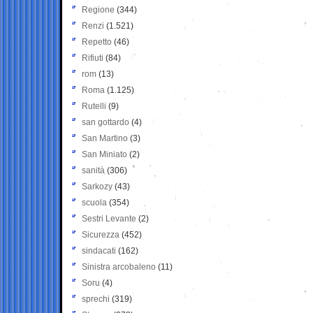
Regione
(344)
Renzi
(1.521)
Repetto
(46)
Rifiuti
(84)
rom
(13)
Roma
(1.125)
Rutelli
(9)
san gottardo
(4)
San Martino
(3)
San Miniato
(2)
sanità
(306)
Sarkozy
(43)
scuola
(354)
Sestri Levante
(2)
Sicurezza
(452)
sindacati
(162)
Sinistra arcobaleno
(11)
Soru
(4)
sprechi
(319)