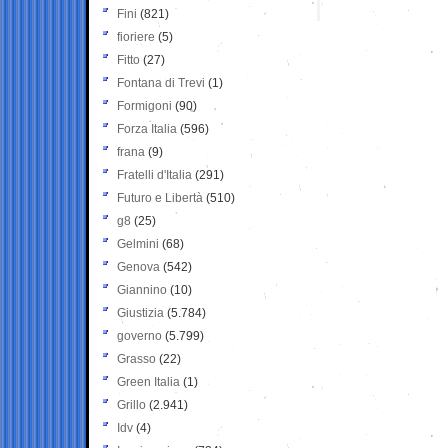
Fini
(821)
fioriere
(5)
Fitto
(27)
Fontana di Trevi
(1)
Formigoni
(90)
Forza Italia
(596)
frana
(9)
Fratelli d'Italia
(291)
Futuro e Libertà
(510)
g8
(25)
Gelmini
(68)
Genova
(542)
Giannino
(10)
Giustizia
(5.784)
governo
(5.799)
Grasso
(22)
Green Italia
(1)
Grillo
(2.941)
Idv
(4)