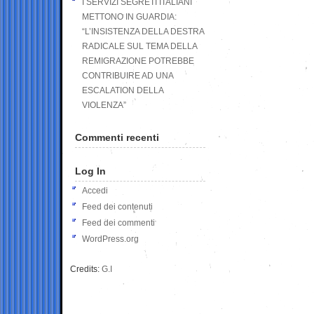
I SERVIZI SEGRETI ITALIANI
METTONO IN GUARDIA:
“L’INSISTENZA DELLA DESTRA
RADICALE SUL TEMA DELLA
REMIGRAZIONE POTREBBE
CONTRIBUIRE AD UNA
ESCALATION DELLA
VIOLENZA”
Commenti recenti
Log In
Accedi
Feed dei contenuti
Feed dei commenti
WordPress.org
Credits:
G.I