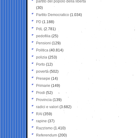
partito del popolo della libertà
(30)
Partito Democratico
(1.034)
PD
(1.188)
PdL
(2.781)
pedofilia
(25)
Pensioni
(129)
Politica
(40.814)
polizia
(253)
Porto
(12)
povertà
(502)
Presepe
(14)
Primarie
(149)
Prodi
(52)
Provincia
(139)
radici e valori
(3.682)
RAI
(359)
rapine
(37)
Razzismo
(1.410)
Referendum
(200)