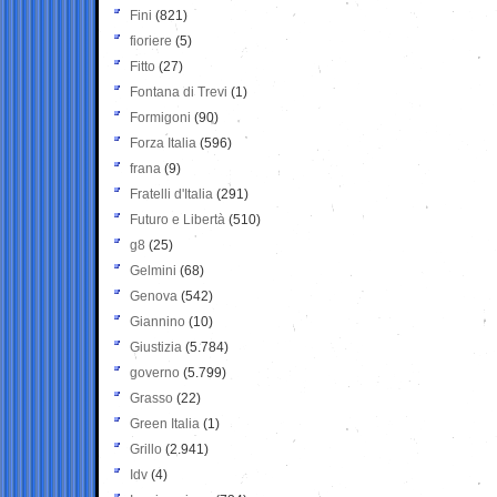
Fini
(821)
fioriere
(5)
Fitto
(27)
Fontana di Trevi
(1)
Formigoni
(90)
Forza Italia
(596)
frana
(9)
Fratelli d'Italia
(291)
Futuro e Libertà
(510)
g8
(25)
Gelmini
(68)
Genova
(542)
Giannino
(10)
Giustizia
(5.784)
governo
(5.799)
Grasso
(22)
Green Italia
(1)
Grillo
(2.941)
Idv
(4)