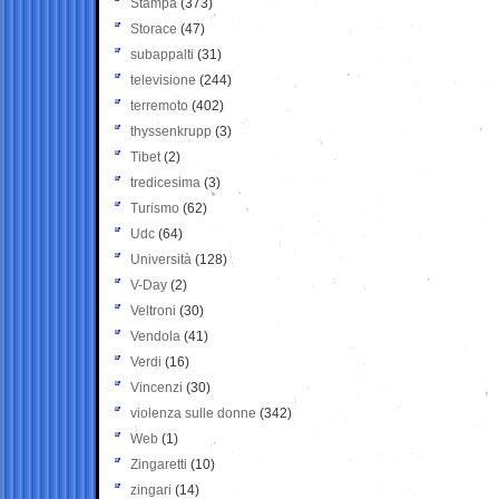
Stampa
(373)
Storace
(47)
subappalti
(31)
televisione
(244)
terremoto
(402)
thyssenkrupp
(3)
Tibet
(2)
tredicesima
(3)
Turismo
(62)
Udc
(64)
Università
(128)
V-Day
(2)
Veltroni
(30)
Vendola
(41)
Verdi
(16)
Vincenzi
(30)
violenza sulle donne
(342)
Web
(1)
Zingaretti
(10)
zingari
(14)