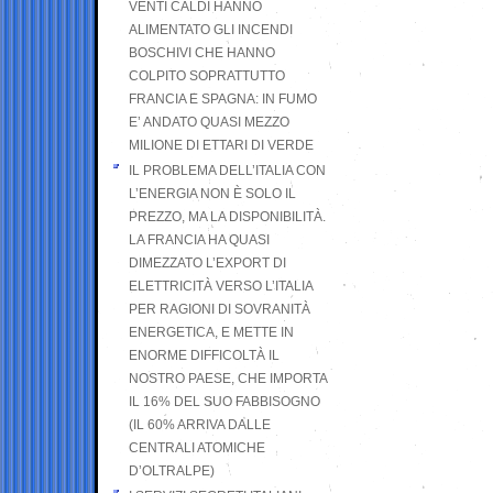
VENTI CALDI HANNO
ALIMENTATO GLI INCENDI
BOSCHIVI CHE HANNO
COLPITO SOPRATTUTTO
FRANCIA E SPAGNA: IN FUMO
E’ ANDATO QUASI MEZZO
MILIONE DI ETTARI DI VERDE
IL PROBLEMA DELL’ITALIA CON
L’ENERGIA NON È SOLO IL
PREZZO, MA LA DISPONIBILITÀ.
LA FRANCIA HA QUASI
DIMEZZATO L’EXPORT DI
ELETTRICITÀ VERSO L’ITALIA
PER RAGIONI DI SOVRANITÀ
ENERGETICA, E METTE IN
ENORME DIFFICOLTÀ IL
NOSTRO PAESE, CHE IMPORTA
IL 16% DEL SUO FABBISOGNO
(IL 60% ARRIVA DALLE
CENTRALI ATOMICHE
D’OLTRALPE)