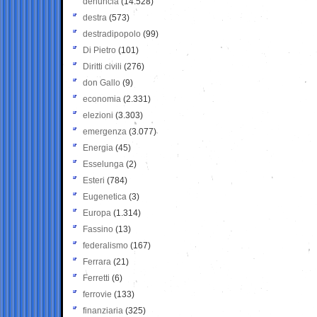
denuncia
(14.528)
destra
(573)
destradipopolo
(99)
Di Pietro
(101)
Diritti civili
(276)
don Gallo
(9)
economia
(2.331)
elezioni
(3.303)
emergenza
(3.077)
Energia
(45)
Esselunga
(2)
Esteri
(784)
Eugenetica
(3)
Europa
(1.314)
Fassino
(13)
federalismo
(167)
Ferrara
(21)
Ferretti
(6)
ferrovie
(133)
finanziaria
(325)