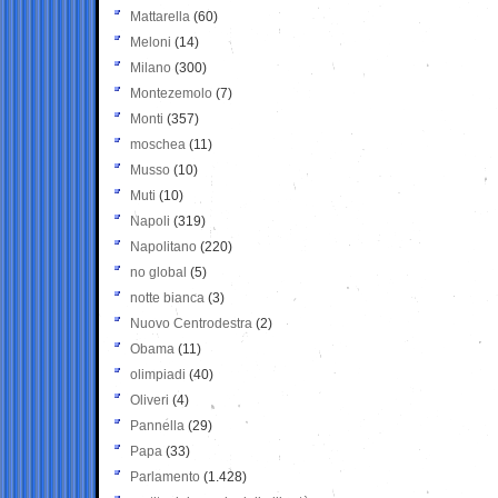
Mattarella
(60)
Meloni
(14)
Milano
(300)
Montezemolo
(7)
Monti
(357)
moschea
(11)
Musso
(10)
Muti
(10)
Napoli
(319)
Napolitano
(220)
no global
(5)
notte bianca
(3)
Nuovo Centrodestra
(2)
Obama
(11)
olimpiadi
(40)
Oliveri
(4)
Pannella
(29)
Papa
(33)
Parlamento
(1.428)