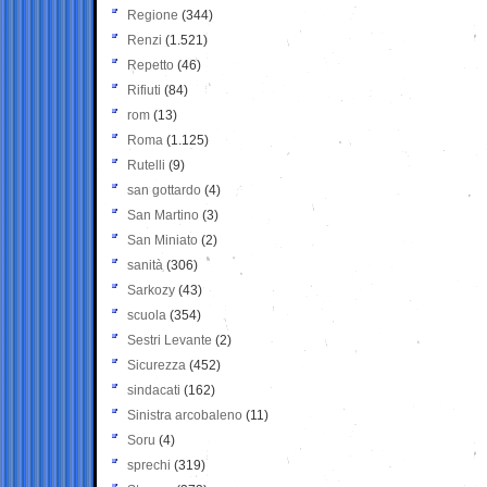
Regione
(344)
Renzi
(1.521)
Repetto
(46)
Rifiuti
(84)
rom
(13)
Roma
(1.125)
Rutelli
(9)
san gottardo
(4)
San Martino
(3)
San Miniato
(2)
sanità
(306)
Sarkozy
(43)
scuola
(354)
Sestri Levante
(2)
Sicurezza
(452)
sindacati
(162)
Sinistra arcobaleno
(11)
Soru
(4)
sprechi
(319)