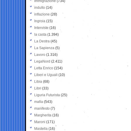
Immigrazione
(734)
indulto
(14)
inflazione
(26)
Ingroia
(15)
Interviste
(16)
la casta
(1.394)
La Destra
(45)
La Sapienza
(5)
Lavoro
(1.316)
LegaNord
(2.411)
Letta Enrico
(154)
Liberi e Uguali
(10)
Libia
(68)
Libri
(33)
Liguria Futurista
(25)
mafia
(543)
manifesto
(7)
Margherita
(16)
Maroni
(171)
Mastella
(16)