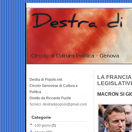
LA FRANCIA
Destra di Popolo.net
LEGISLATIV
Circolo Genovese di Cultura e
Politica
MACRON SI G
Diretto da Riccardo Fucile
Scrivici: destradipopolo@gmail.com
Categorie
100 giorni
(5)