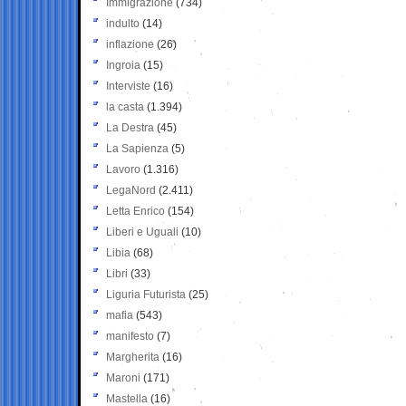
Immigrazione
(734)
indulto
(14)
inflazione
(26)
Ingroia
(15)
Interviste
(16)
la casta
(1.394)
La Destra
(45)
La Sapienza
(5)
Lavoro
(1.316)
LegaNord
(2.411)
Letta Enrico
(154)
Liberi e Uguali
(10)
Libia
(68)
Libri
(33)
Liguria Futurista
(25)
mafia
(543)
manifesto
(7)
Margherita
(16)
Maroni
(171)
Mastella
(16)