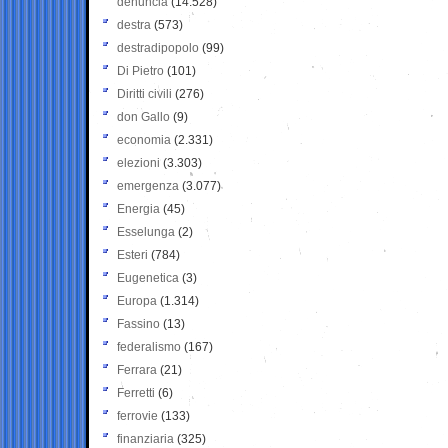
denuncia
(14.528)
destra
(573)
destradipopolo
(99)
Di Pietro
(101)
Diritti civili
(276)
don Gallo
(9)
economia
(2.331)
elezioni
(3.303)
emergenza
(3.077)
Energia
(45)
Esselunga
(2)
Esteri
(784)
Eugenetica
(3)
Europa
(1.314)
Fassino
(13)
federalismo
(167)
Ferrara
(21)
Ferretti
(6)
ferrovie
(133)
finanziaria
(325)