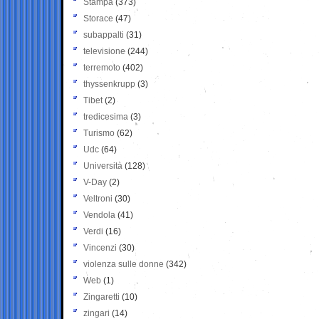
Stampa
(373)
Storace
(47)
subappalti
(31)
televisione
(244)
terremoto
(402)
thyssenkrupp
(3)
Tibet
(2)
tredicesima
(3)
Turismo
(62)
Udc
(64)
Università
(128)
V-Day
(2)
Veltroni
(30)
Vendola
(41)
Verdi
(16)
Vincenzi
(30)
violenza sulle donne
(342)
Web
(1)
Zingaretti
(10)
zingari
(14)