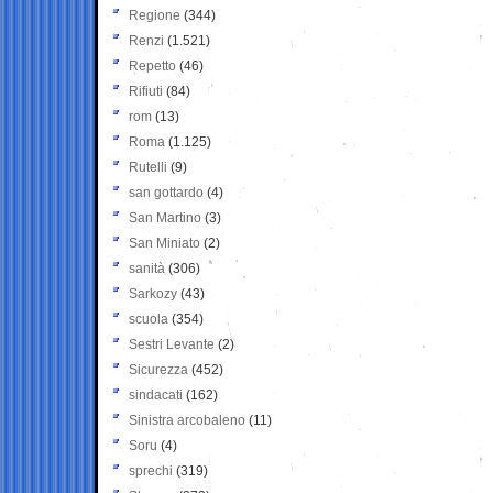
Regione
(344)
Renzi
(1.521)
Repetto
(46)
Rifiuti
(84)
rom
(13)
Roma
(1.125)
Rutelli
(9)
san gottardo
(4)
San Martino
(3)
San Miniato
(2)
sanità
(306)
Sarkozy
(43)
scuola
(354)
Sestri Levante
(2)
Sicurezza
(452)
sindacati
(162)
Sinistra arcobaleno
(11)
Soru
(4)
sprechi
(319)