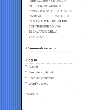
I SERVIZI SEGRETI ITALIANI
METTONO IN GUARDIA:
“L’INSISTENZA DELLA DESTRA
RADICALE SUL TEMA DELLA
REMIGRAZIONE POTREBBE
CONTRIBUIRE AD UNA
ESCALATION DELLA
VIOLENZA”
Commenti recenti
Log In
Accedi
Feed dei contenuti
Feed dei commenti
WordPress.org
Credits:
G.I