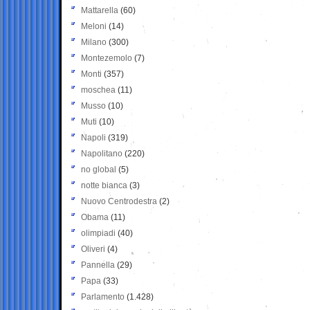
Mattarella
(60)
Meloni
(14)
Milano
(300)
Montezemolo
(7)
Monti
(357)
moschea
(11)
Musso
(10)
Muti
(10)
Napoli
(319)
Napolitano
(220)
no global
(5)
notte bianca
(3)
Nuovo Centrodestra
(2)
Obama
(11)
olimpiadi
(40)
Oliveri
(4)
Pannella
(29)
Papa
(33)
Parlamento
(1.428)