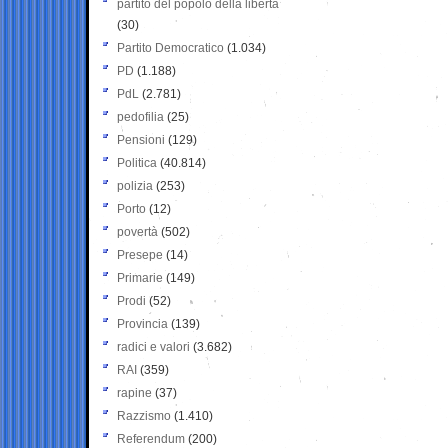
partito del popolo della libertà
(30)
Partito Democratico
(1.034)
PD
(1.188)
PdL
(2.781)
pedofilia
(25)
Pensioni
(129)
Politica
(40.814)
polizia
(253)
Porto
(12)
povertà
(502)
Presepe
(14)
Primarie
(149)
Prodi
(52)
Provincia
(139)
radici e valori
(3.682)
RAI
(359)
rapine
(37)
Razzismo
(1.410)
Referendum
(200)