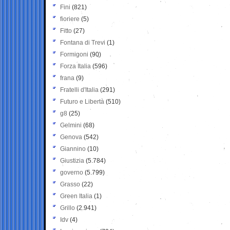
Fini
(821)
fioriere
(5)
Fitto
(27)
Fontana di Trevi
(1)
Formigoni
(90)
Forza Italia
(596)
frana
(9)
Fratelli d'Italia
(291)
Futuro e Libertà
(510)
g8
(25)
Gelmini
(68)
Genova
(542)
Giannino
(10)
Giustizia
(5.784)
governo
(5.799)
Grasso
(22)
Green Italia
(1)
Grillo
(2.941)
Idv
(4)