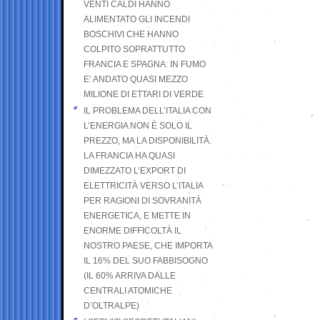
VENTI CALDI HANNO
ALIMENTATO GLI INCENDI
BOSCHIVI CHE HANNO
COLPITO SOPRATTUTTO
FRANCIA E SPAGNA: IN FUMO
E’ ANDATO QUASI MEZZO
MILIONE DI ETTARI DI VERDE
IL PROBLEMA DELL’ITALIA CON
L’ENERGIA NON È SOLO IL
PREZZO, MA LA DISPONIBILITÀ.
LA FRANCIA HA QUASI
DIMEZZATO L’EXPORT DI
ELETTRICITÀ VERSO L’ITALIA
PER RAGIONI DI SOVRANITÀ
ENERGETICA, E METTE IN
ENORME DIFFICOLTÀ IL
NOSTRO PAESE, CHE IMPORTA
IL 16% DEL SUO FABBISOGNO
(IL 60% ARRIVA DALLE
CENTRALI ATOMICHE
D’OLTRALPE)