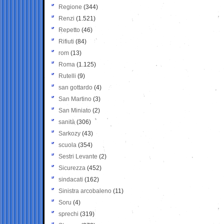
Regione
(344)
Renzi
(1.521)
Repetto
(46)
Rifiuti
(84)
rom
(13)
Roma
(1.125)
Rutelli
(9)
san gottardo
(4)
San Martino
(3)
San Miniato
(2)
sanità
(306)
Sarkozy
(43)
scuola
(354)
Sestri Levante
(2)
Sicurezza
(452)
sindacati
(162)
Sinistra arcobaleno
(11)
Soru
(4)
sprechi
(319)