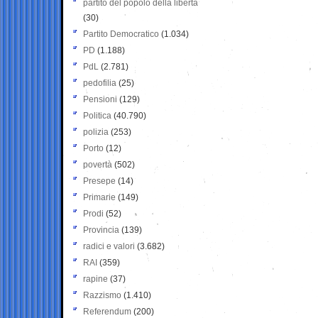
partito del popolo della libertà
(30)
Partito Democratico
(1.034)
PD
(1.188)
PdL
(2.781)
pedofilia
(25)
Pensioni
(129)
Politica
(40.790)
polizia
(253)
Porto
(12)
povertà
(502)
Presepe
(14)
Primarie
(149)
Prodi
(52)
Provincia
(139)
radici e valori
(3.682)
RAI
(359)
rapine
(37)
Razzismo
(1.410)
Referendum
(200)