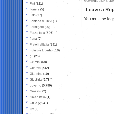
GOVERNATORE LIGUR
Fini
(821)
Leave a Rep
fioriere
(5)
Fitto
(27)
You must be
log
Fontana di Trevi
(1)
Formigoni
(90)
Forza Italia
(596)
frana
(9)
Fratelli d'Italia
(291)
Futuro e Libertà
(510)
g8
(25)
Gelmini
(68)
Genova
(542)
Giannino
(10)
Giustizia
(5.784)
governo
(5.799)
Grasso
(22)
Green Italia
(1)
Grillo
(2.941)
Idv
(4)