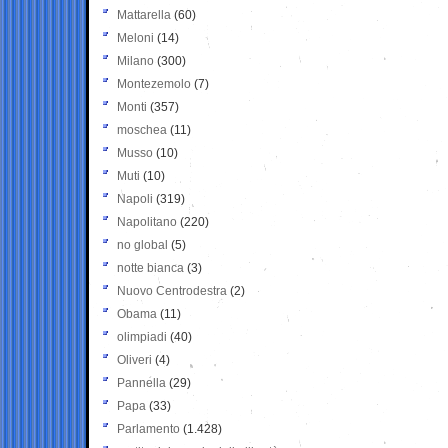
Mattarella
(60)
Meloni
(14)
Milano
(300)
Montezemolo
(7)
Monti
(357)
moschea
(11)
Musso
(10)
Muti
(10)
Napoli
(319)
Napolitano
(220)
no global
(5)
notte bianca
(3)
Nuovo Centrodestra
(2)
Obama
(11)
olimpiadi
(40)
Oliveri
(4)
Pannella
(29)
Papa
(33)
Parlamento
(1.428)