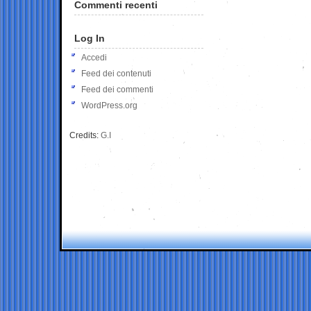
Commenti recenti
Log In
Accedi
Feed dei contenuti
Feed dei commenti
WordPress.org
Credits:
G.I