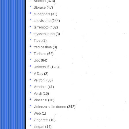
Stampa
(373)
Storace
(47)
subappalti
(31)
televisione
(244)
terremoto
(402)
thyssenkrupp
(3)
Tibet
(2)
tredicesima
(3)
Turismo
(62)
Udc
(64)
Università
(128)
V-Day
(2)
Veltroni
(30)
Vendola
(41)
Verdi
(16)
Vincenzi
(30)
violenza sulle donne
(342)
Web
(1)
Zingaretti
(10)
zingari
(14)