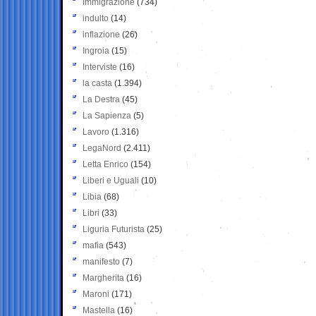
Immigrazione
(734)
indulto
(14)
inflazione
(26)
Ingroia
(15)
Interviste
(16)
la casta
(1.394)
La Destra
(45)
La Sapienza
(5)
Lavoro
(1.316)
LegaNord
(2.411)
Letta Enrico
(154)
Liberi e Uguali
(10)
Libia
(68)
Libri
(33)
Liguria Futurista
(25)
mafia
(543)
manifesto
(7)
Margherita
(16)
Maroni
(171)
Mastella
(16)