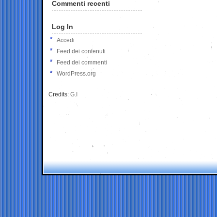
Commenti recenti
Log In
Accedi
Feed dei contenuti
Feed dei commenti
WordPress.org
Credits:
G.I