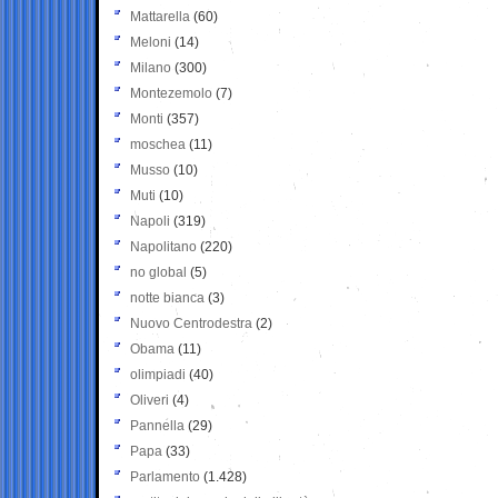
Mattarella
(60)
Meloni
(14)
Milano
(300)
Montezemolo
(7)
Monti
(357)
moschea
(11)
Musso
(10)
Muti
(10)
Napoli
(319)
Napolitano
(220)
no global
(5)
notte bianca
(3)
Nuovo Centrodestra
(2)
Obama
(11)
olimpiadi
(40)
Oliveri
(4)
Pannella
(29)
Papa
(33)
Parlamento
(1.428)