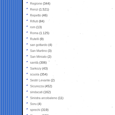
Regione
(344)
Renzi
(1.521)
Repetto
(46)
Rifiuti
(84)
rom
(13)
Roma
(1.125)
Rutelli
(9)
san gottardo
(4)
San Martino
(3)
San Miniato
(2)
sanità
(306)
Sarkozy
(43)
scuola
(354)
Sestri Levante
(2)
Sicurezza
(452)
sindacati
(162)
Sinistra arcobaleno
(11)
Soru
(4)
sprechi
(319)