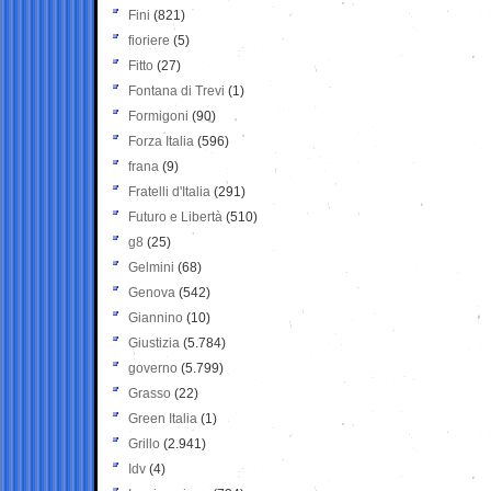
Fini
(821)
fioriere
(5)
Fitto
(27)
Fontana di Trevi
(1)
Formigoni
(90)
Forza Italia
(596)
frana
(9)
Fratelli d'Italia
(291)
Futuro e Libertà
(510)
g8
(25)
Gelmini
(68)
Genova
(542)
Giannino
(10)
Giustizia
(5.784)
governo
(5.799)
Grasso
(22)
Green Italia
(1)
Grillo
(2.941)
Idv
(4)