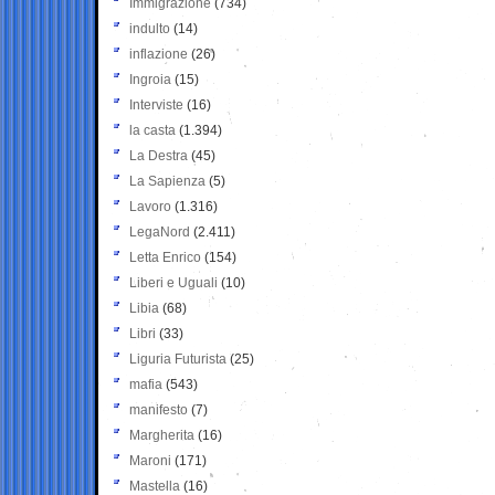
Immigrazione
(734)
indulto
(14)
inflazione
(26)
Ingroia
(15)
Interviste
(16)
la casta
(1.394)
La Destra
(45)
La Sapienza
(5)
Lavoro
(1.316)
LegaNord
(2.411)
Letta Enrico
(154)
Liberi e Uguali
(10)
Libia
(68)
Libri
(33)
Liguria Futurista
(25)
mafia
(543)
manifesto
(7)
Margherita
(16)
Maroni
(171)
Mastella
(16)