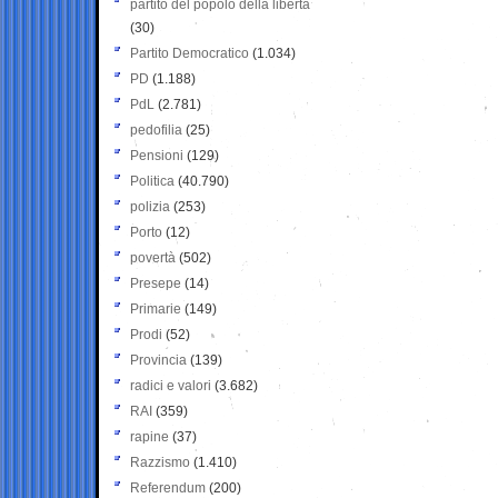
partito del popolo della libertà
(30)
Partito Democratico
(1.034)
PD
(1.188)
PdL
(2.781)
pedofilia
(25)
Pensioni
(129)
Politica
(40.790)
polizia
(253)
Porto
(12)
povertà
(502)
Presepe
(14)
Primarie
(149)
Prodi
(52)
Provincia
(139)
radici e valori
(3.682)
RAI
(359)
rapine
(37)
Razzismo
(1.410)
Referendum
(200)