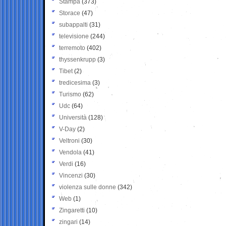
Stampa
(373)
Storace
(47)
subappalti
(31)
televisione
(244)
terremoto
(402)
thyssenkrupp
(3)
Tibet
(2)
tredicesima
(3)
Turismo
(62)
Udc
(64)
Università
(128)
V-Day
(2)
Veltroni
(30)
Vendola
(41)
Verdi
(16)
Vincenzi
(30)
violenza sulle donne
(342)
Web
(1)
Zingaretti
(10)
zingari
(14)