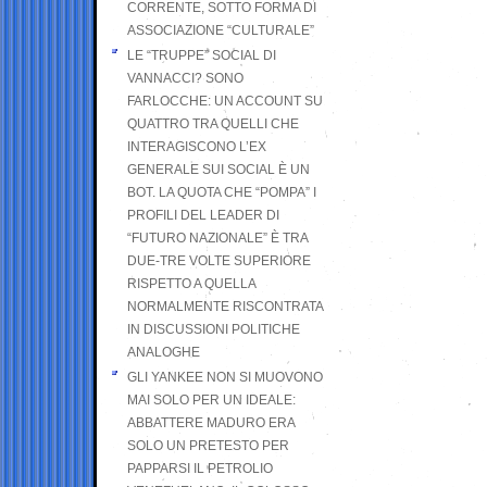
CORRENTE, SOTTO FORMA DI
ASSOCIAZIONE “CULTURALE”
LE “TRUPPE” SOCIAL DI
VANNACCI? SONO
FARLOCCHE: UN ACCOUNT SU
QUATTRO TRA QUELLI CHE
INTERAGISCONO L’EX
GENERALE SUI SOCIAL È UN
BOT. LA QUOTA CHE “POMPA” I
PROFILI DEL LEADER DI
“FUTURO NAZIONALE” È TRA
DUE-TRE VOLTE SUPERIORE
RISPETTO A QUELLA
NORMALMENTE RISCONTRATA
IN DISCUSSIONI POLITICHE
ANALOGHE
GLI YANKEE NON SI MUOVONO
MAI SOLO PER UN IDEALE:
ABBATTERE MADURO ERA
SOLO UN PRETESTO PER
PAPPARSI IL PETROLIO