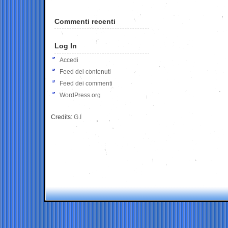
Commenti recenti
Log In
Accedi
Feed dei contenuti
Feed dei commenti
WordPress.org
Credits:
G.I