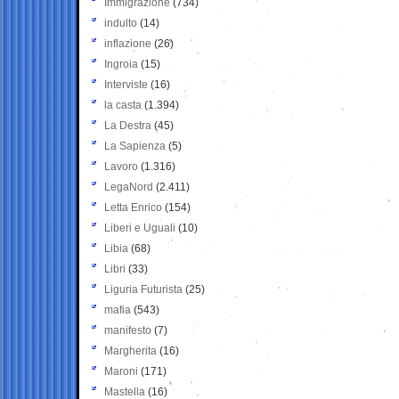
Immigrazione
(734)
indulto
(14)
inflazione
(26)
Ingroia
(15)
Interviste
(16)
la casta
(1.394)
La Destra
(45)
La Sapienza
(5)
Lavoro
(1.316)
LegaNord
(2.411)
Letta Enrico
(154)
Liberi e Uguali
(10)
Libia
(68)
Libri
(33)
Liguria Futurista
(25)
mafia
(543)
manifesto
(7)
Margherita
(16)
Maroni
(171)
Mastella
(16)