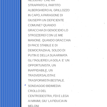
NESSUNO” CHE HA
STRAPPATO IL PARTITO
ALBERGHIERO AL GRILLOZZO
IN CAPO, A PARAGONE DI
GIUSEPPI UN DEFICIENTE
COMUNE? QUANDO
GRACCHIA DI GENOCIDIO LO
STROZZEREI CON LE MIE
MANONE. QUANDO GRACCHIA
DI PACE STABILE E DI
DEMOCRAZIA AL SOLDO DI
PUTIN E DELLA SUA ARMATA
GLI TAGLIEREI LA GOLA: E’ UN
OPPORTUNISTA, UN
INAFFIDABILE, UN
TRASVERSALISTA E
TRASFORMISTA BESTIALE.
SONDAGGIO BIDIMEDIA:
CROLLO DEL
CENTRODESTRA, FDI E LEGA
AI MINIMI, GIU’ LA FIDUCIA IN
MELONI