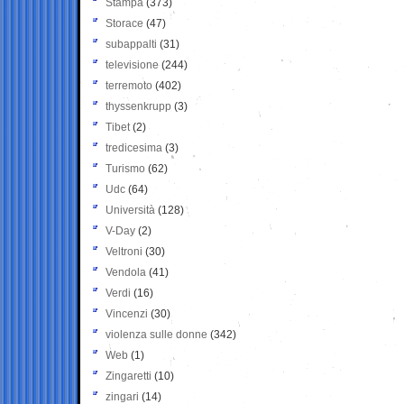
Stampa
(373)
Storace
(47)
subappalti
(31)
televisione
(244)
terremoto
(402)
thyssenkrupp
(3)
Tibet
(2)
tredicesima
(3)
Turismo
(62)
Udc
(64)
Università
(128)
V-Day
(2)
Veltroni
(30)
Vendola
(41)
Verdi
(16)
Vincenzi
(30)
violenza sulle donne
(342)
Web
(1)
Zingaretti
(10)
zingari
(14)