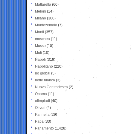
Mattarella
(60)
Meloni
(14)
Milano
(300)
Montezemolo
(7)
Monti
(357)
moschea
(11)
Musso
(10)
Muti
(10)
Napoli
(319)
Napolitano
(220)
no global
(5)
notte bianca
(3)
Nuovo Centrodestra
(2)
Obama
(11)
olimpiadi
(40)
Oliveri
(4)
Pannella
(29)
Papa
(33)
Parlamento
(1.428)