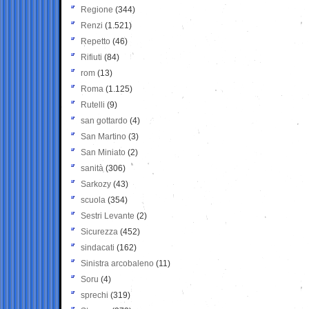
Regione
(344)
Renzi
(1.521)
Repetto
(46)
Rifiuti
(84)
rom
(13)
Roma
(1.125)
Rutelli
(9)
san gottardo
(4)
San Martino
(3)
San Miniato
(2)
sanità
(306)
Sarkozy
(43)
scuola
(354)
Sestri Levante
(2)
Sicurezza
(452)
sindacati
(162)
Sinistra arcobaleno
(11)
Soru
(4)
sprechi
(319)