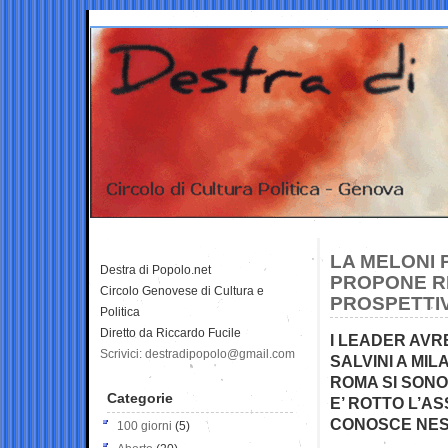
LA MELONI 
Destra di Popolo.net
PROPONE RI
Circolo Genovese di Cultura e
PROSPETTI
Politica
Diretto da Riccardo Fucile
I LEADER AVR
Scrivici: destradipopolo@gmail.com
SALVINI A MIL
ROMA SI SONO
Categorie
E’ ROTTO L’AS
CONOSCE NESS
100 giorni
(5)