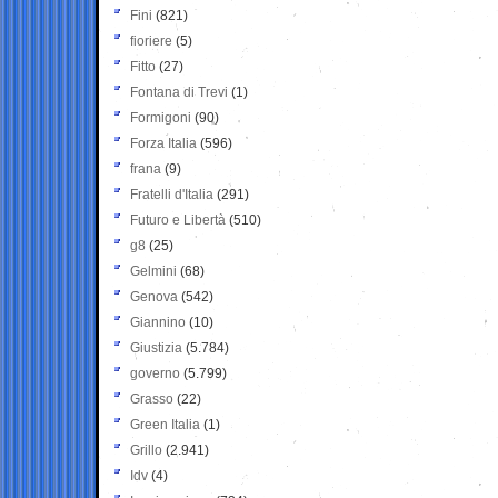
Fini
(821)
fioriere
(5)
Fitto
(27)
Fontana di Trevi
(1)
Formigoni
(90)
Forza Italia
(596)
frana
(9)
Fratelli d'Italia
(291)
Futuro e Libertà
(510)
g8
(25)
Gelmini
(68)
Genova
(542)
Giannino
(10)
Giustizia
(5.784)
governo
(5.799)
Grasso
(22)
Green Italia
(1)
Grillo
(2.941)
Idv
(4)