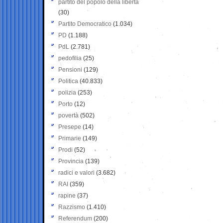
partito del popolo della libertà
(30)
Partito Democratico
(1.034)
PD
(1.188)
PdL
(2.781)
pedofilia
(25)
Pensioni
(129)
Politica
(40.833)
polizia
(253)
Porto
(12)
povertà
(502)
Presepe
(14)
Primarie
(149)
Prodi
(52)
Provincia
(139)
radici e valori
(3.682)
RAI
(359)
rapine
(37)
Razzismo
(1.410)
Referendum
(200)