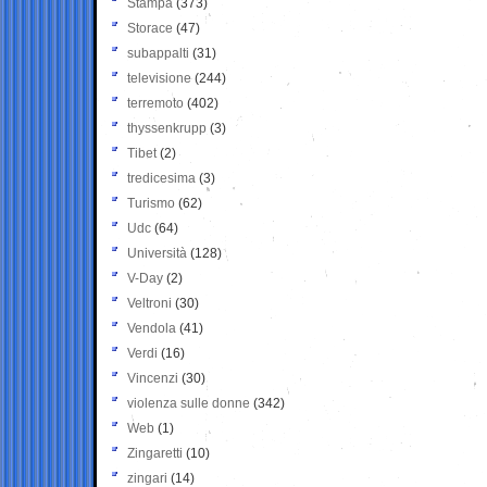
Stampa
(373)
Storace
(47)
subappalti
(31)
televisione
(244)
terremoto
(402)
thyssenkrupp
(3)
Tibet
(2)
tredicesima
(3)
Turismo
(62)
Udc
(64)
Università
(128)
V-Day
(2)
Veltroni
(30)
Vendola
(41)
Verdi
(16)
Vincenzi
(30)
violenza sulle donne
(342)
Web
(1)
Zingaretti
(10)
zingari
(14)