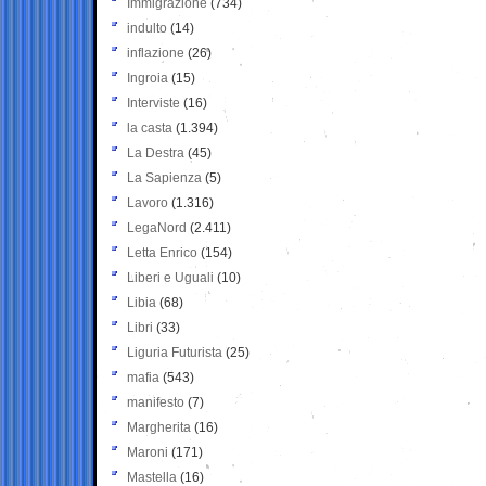
Immigrazione
(734)
indulto
(14)
inflazione
(26)
Ingroia
(15)
Interviste
(16)
la casta
(1.394)
La Destra
(45)
La Sapienza
(5)
Lavoro
(1.316)
LegaNord
(2.411)
Letta Enrico
(154)
Liberi e Uguali
(10)
Libia
(68)
Libri
(33)
Liguria Futurista
(25)
mafia
(543)
manifesto
(7)
Margherita
(16)
Maroni
(171)
Mastella
(16)