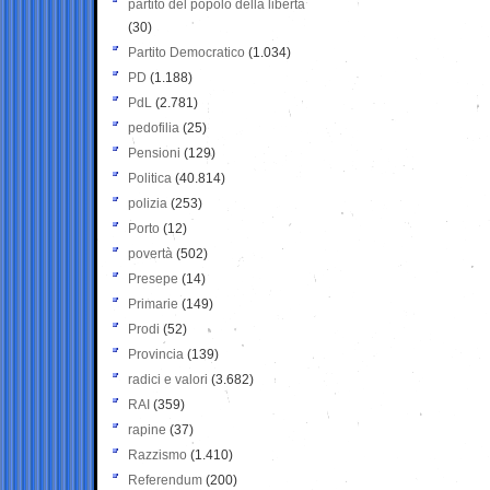
partito del popolo della libertà
(30)
Partito Democratico
(1.034)
PD
(1.188)
PdL
(2.781)
pedofilia
(25)
Pensioni
(129)
Politica
(40.814)
polizia
(253)
Porto
(12)
povertà
(502)
Presepe
(14)
Primarie
(149)
Prodi
(52)
Provincia
(139)
radici e valori
(3.682)
RAI
(359)
rapine
(37)
Razzismo
(1.410)
Referendum
(200)