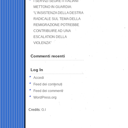
I SERVIZI SEGRETI ITALIANI
METTONO IN GUARDIA:
“L’INSISTENZA DELLA DESTRA
RADICALE SUL TEMA DELLA
REMIGRAZIONE POTREBBE
CONTRIBUIRE AD UNA
ESCALATION DELLA
VIOLENZA”
Commenti recenti
Log In
Accedi
Feed dei contenuti
Feed dei commenti
WordPress.org
Credits:
G.I