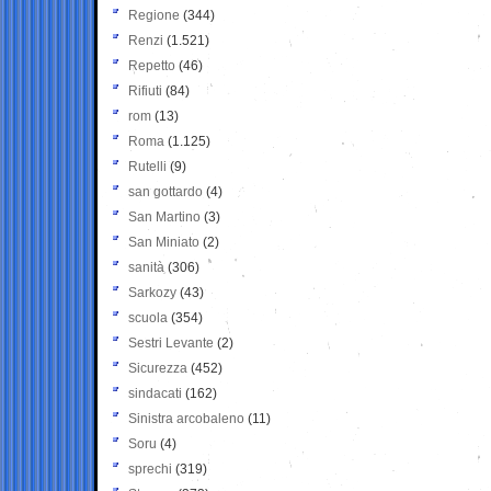
Regione
(344)
Renzi
(1.521)
Repetto
(46)
Rifiuti
(84)
rom
(13)
Roma
(1.125)
Rutelli
(9)
san gottardo
(4)
San Martino
(3)
San Miniato
(2)
sanità
(306)
Sarkozy
(43)
scuola
(354)
Sestri Levante
(2)
Sicurezza
(452)
sindacati
(162)
Sinistra arcobaleno
(11)
Soru
(4)
sprechi
(319)