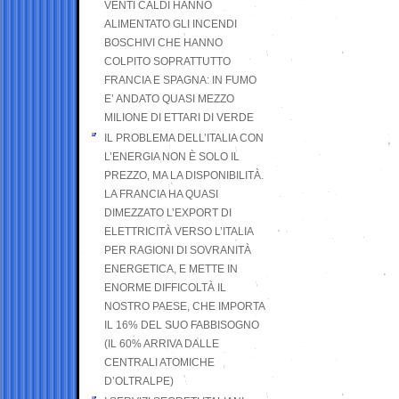
VENTI CALDI HANNO
ALIMENTATO GLI INCENDI
BOSCHIVI CHE HANNO
COLPITO SOPRATTUTTO
FRANCIA E SPAGNA: IN FUMO
E’ ANDATO QUASI MEZZO
MILIONE DI ETTARI DI VERDE
IL PROBLEMA DELL’ITALIA CON
L’ENERGIA NON È SOLO IL
PREZZO, MA LA DISPONIBILITÀ.
LA FRANCIA HA QUASI
DIMEZZATO L’EXPORT DI
ELETTRICITÀ VERSO L’ITALIA
PER RAGIONI DI SOVRANITÀ
ENERGETICA, E METTE IN
ENORME DIFFICOLTÀ IL
NOSTRO PAESE, CHE IMPORTA
IL 16% DEL SUO FABBISOGNO
(IL 60% ARRIVA DALLE
CENTRALI ATOMICHE
D’OLTRALPE)