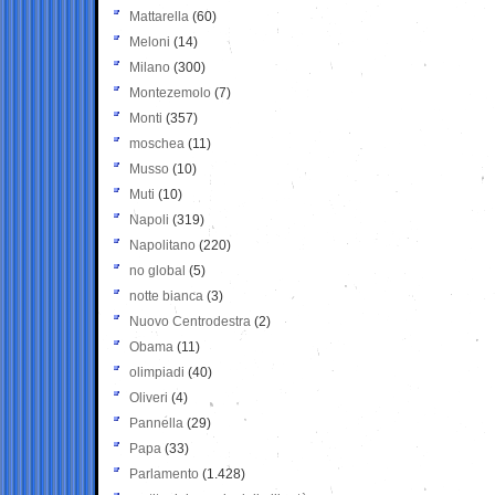
Mattarella
(60)
Meloni
(14)
Milano
(300)
Montezemolo
(7)
Monti
(357)
moschea
(11)
Musso
(10)
Muti
(10)
Napoli
(319)
Napolitano
(220)
no global
(5)
notte bianca
(3)
Nuovo Centrodestra
(2)
Obama
(11)
olimpiadi
(40)
Oliveri
(4)
Pannella
(29)
Papa
(33)
Parlamento
(1.428)