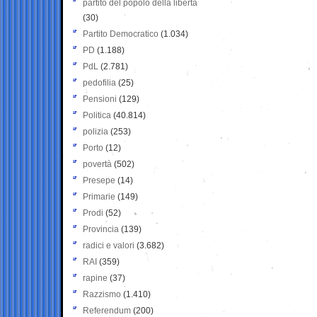
partito del popolo della libertà
(30)
Partito Democratico
(1.034)
PD
(1.188)
PdL
(2.781)
pedofilia
(25)
Pensioni
(129)
Politica
(40.814)
polizia
(253)
Porto
(12)
povertà
(502)
Presepe
(14)
Primarie
(149)
Prodi
(52)
Provincia
(139)
radici e valori
(3.682)
RAI
(359)
rapine
(37)
Razzismo
(1.410)
Referendum
(200)