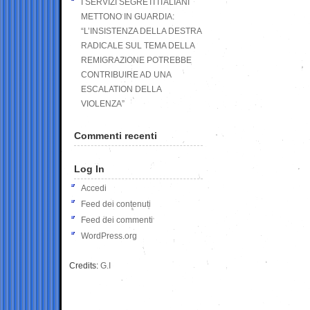
I SERVIZI SEGRETI ITALIANI
METTONO IN GUARDIA:
“L’INSISTENZA DELLA DESTRA
RADICALE SUL TEMA DELLA
REMIGRAZIONE POTREBBE
CONTRIBUIRE AD UNA
ESCALATION DELLA
VIOLENZA”
Commenti recenti
Log In
Accedi
Feed dei contenuti
Feed dei commenti
WordPress.org
Credits:
G.I