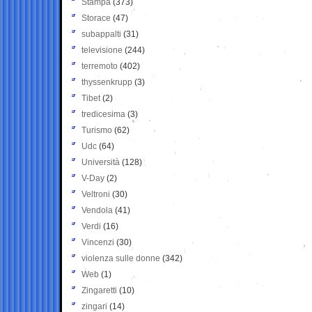
Stampa
(373)
Storace
(47)
subappalti
(31)
televisione
(244)
terremoto
(402)
thyssenkrupp
(3)
Tibet
(2)
tredicesima
(3)
Turismo
(62)
Udc
(64)
Università
(128)
V-Day
(2)
Veltroni
(30)
Vendola
(41)
Verdi
(16)
Vincenzi
(30)
violenza sulle donne
(342)
Web
(1)
Zingaretti
(10)
zingari
(14)