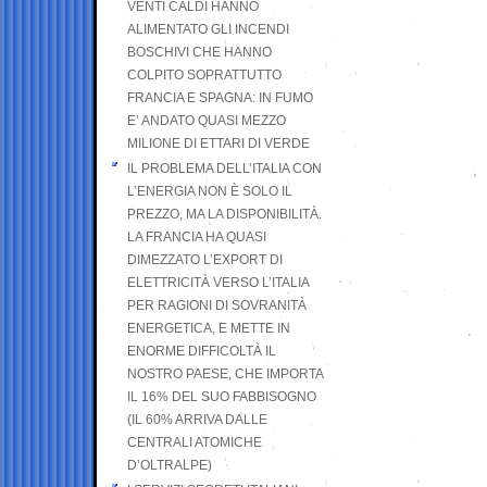
VENTI CALDI HANNO
ALIMENTATO GLI INCENDI
BOSCHIVI CHE HANNO
COLPITO SOPRATTUTTO
FRANCIA E SPAGNA: IN FUMO
E’ ANDATO QUASI MEZZO
MILIONE DI ETTARI DI VERDE
IL PROBLEMA DELL’ITALIA CON
L’ENERGIA NON È SOLO IL
PREZZO, MA LA DISPONIBILITÀ.
LA FRANCIA HA QUASI
DIMEZZATO L’EXPORT DI
ELETTRICITÀ VERSO L’ITALIA
PER RAGIONI DI SOVRANITÀ
ENERGETICA, E METTE IN
ENORME DIFFICOLTÀ IL
NOSTRO PAESE, CHE IMPORTA
IL 16% DEL SUO FABBISOGNO
(IL 60% ARRIVA DALLE
CENTRALI ATOMICHE
D’OLTRALPE)