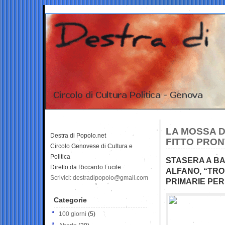
LA MOSSA D
Destra di Popolo.net
FITTO PRON
Circolo Genovese di Cultura e
Politica
STASERA A BA
Diretto da Riccardo Fucile
ALFANO, “TRO
Scrivici: destradipopolo@gmail.com
PRIMARIE PER
Categorie
100 giorni
(5)