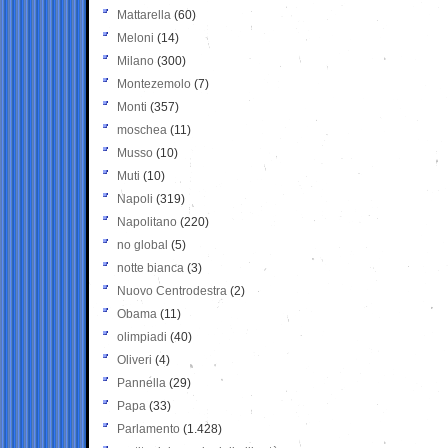
Mattarella
(60)
Meloni
(14)
Milano
(300)
Montezemolo
(7)
Monti
(357)
moschea
(11)
Musso
(10)
Muti
(10)
Napoli
(319)
Napolitano
(220)
no global
(5)
notte bianca
(3)
Nuovo Centrodestra
(2)
Obama
(11)
olimpiadi
(40)
Oliveri
(4)
Pannella
(29)
Papa
(33)
Parlamento
(1.428)