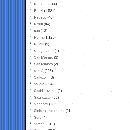
Regione
(344)
Renzi
(1.521)
Repetto
(46)
Rifiuti
(84)
rom
(13)
Roma
(1.125)
Rutelli
(9)
san gottardo
(4)
San Martino
(3)
San Miniato
(2)
sanità
(306)
Sarkozy
(43)
scuola
(354)
Sestri Levante
(2)
Sicurezza
(452)
sindacati
(162)
Sinistra arcobaleno
(11)
Soru
(4)
sprechi
(319)