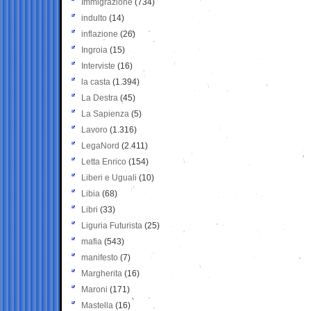
Immigrazione
(734)
indulto
(14)
inflazione
(26)
Ingroia
(15)
Interviste
(16)
la casta
(1.394)
La Destra
(45)
La Sapienza
(5)
Lavoro
(1.316)
LegaNord
(2.411)
Letta Enrico
(154)
Liberi e Uguali
(10)
Libia
(68)
Libri
(33)
Liguria Futurista
(25)
mafia
(543)
manifesto
(7)
Margherita
(16)
Maroni
(171)
Mastella
(16)