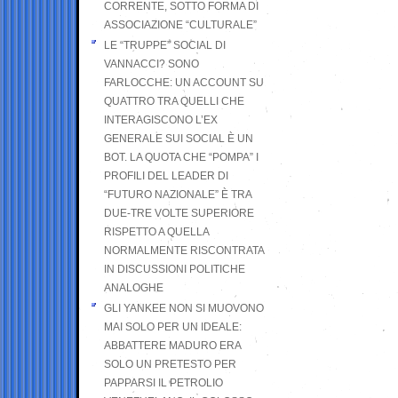
CORRENTE, SOTTO FORMA DI
ASSOCIAZIONE “CULTURALE”
LE “TRUPPE” SOCIAL DI
VANNACCI? SONO
FARLOCCHE: UN ACCOUNT SU
QUATTRO TRA QUELLI CHE
INTERAGISCONO L’EX
GENERALE SUI SOCIAL È UN
BOT. LA QUOTA CHE “POMPA” I
PROFILI DEL LEADER DI
“FUTURO NAZIONALE” È TRA
DUE-TRE VOLTE SUPERIORE
RISPETTO A QUELLA
NORMALMENTE RISCONTRATA
IN DISCUSSIONI POLITICHE
ANALOGHE
GLI YANKEE NON SI MUOVONO
MAI SOLO PER UN IDEALE:
ABBATTERE MADURO ERA
SOLO UN PRETESTO PER
PAPPARSI IL PETROLIO