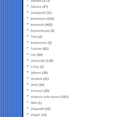
Stampa
(373)
Storace
(47)
subappalti
(31)
televisione
(244)
terremoto
(402)
thyssenkrupp
(3)
Tibet
(2)
tredicesima
(3)
Turismo
(62)
Udc
(64)
Università
(128)
V-Day
(2)
Veltroni
(30)
Vendola
(41)
Verdi
(16)
Vincenzi
(30)
violenza sulle donne
(342)
Web
(1)
Zingaretti
(10)
zingari
(14)