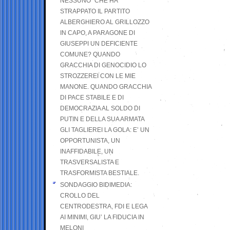
NESSUNO” CHE HA
STRAPPATO IL PARTITO
ALBERGHIERO AL GRILLOZZO
IN CAPO, A PARAGONE DI
GIUSEPPI UN DEFICIENTE
COMUNE? QUANDO
GRACCHIA DI GENOCIDIO LO
STROZZEREI CON LE MIE
MANONE. QUANDO GRACCHIA
DI PACE STABILE E DI
DEMOCRAZIA AL SOLDO DI
PUTIN E DELLA SUA ARMATA
GLI TAGLIEREI LA GOLA: E’ UN
OPPORTUNISTA, UN
INAFFIDABILE, UN
TRASVERSALISTA E
TRASFORMISTA BESTIALE.
SONDAGGIO BIDIMEDIA:
CROLLO DEL
CENTRODESTRA, FDI E LEGA
AI MINIMI, GIU’ LA FIDUCIA IN
MELONI