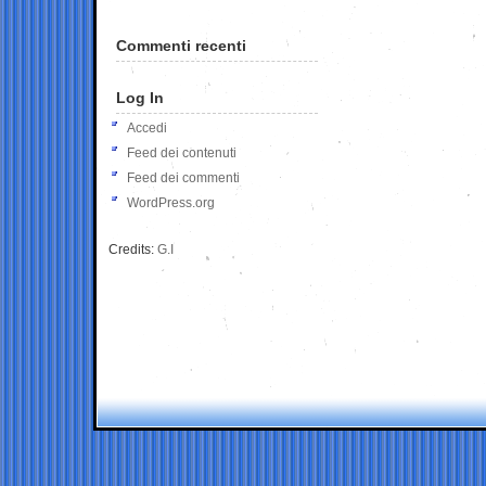
Commenti recenti
Log In
Accedi
Feed dei contenuti
Feed dei commenti
WordPress.org
Credits:
G.I