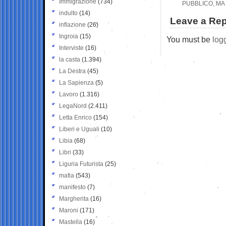
Immigrazione
(734)
PUBBLICO, MA 
indulto
(14)
Leave a Rep
inflazione
(26)
Ingroia
(15)
You must be
log
Interviste
(16)
la casta
(1.394)
La Destra
(45)
La Sapienza
(5)
Lavoro
(1.316)
LegaNord
(2.411)
Letta Enrico
(154)
Liberi e Uguali
(10)
Libia
(68)
Libri
(33)
Liguria Futurista
(25)
mafia
(543)
manifesto
(7)
Margherita
(16)
Maroni
(171)
Mastella
(16)