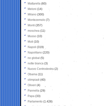
Mattarella
(60)
Meloni
(14)
Milano
(300)
Montezemolo
(7)
Monti
(357)
moschea
(11)
Musso
(10)
Muti
(10)
Napoli
(319)
Napolitano
(220)
no global
(5)
notte bianca
(3)
Nuovo Centrodestra
(2)
Obama
(11)
olimpiadi
(40)
Oliveri
(4)
Pannella
(29)
Papa
(33)
Parlamento
(1.428)