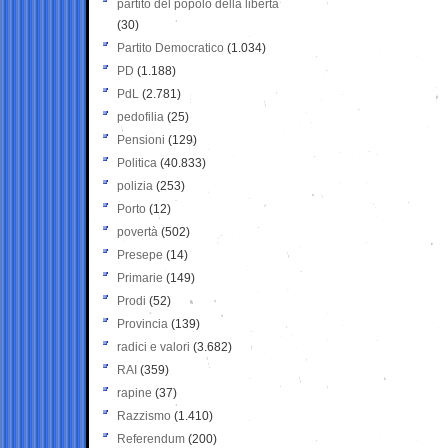
partito del popolo della libertà
(30)
Partito Democratico
(1.034)
PD
(1.188)
PdL
(2.781)
pedofilia
(25)
Pensioni
(129)
Politica
(40.833)
polizia
(253)
Porto
(12)
povertà
(502)
Presepe
(14)
Primarie
(149)
Prodi
(52)
Provincia
(139)
radici e valori
(3.682)
RAI
(359)
rapine
(37)
Razzismo
(1.410)
Referendum
(200)