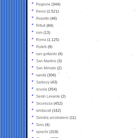
Regione
(344)
Renzi
(1.521)
Repetto
(46)
Rifiuti
(84)
rom
(13)
Roma
(1.125)
Rutelli
(9)
san gottardo
(4)
San Martino
(3)
San Miniato
(2)
sanità
(306)
Sarkozy
(43)
scuola
(354)
Sestri Levante
(2)
Sicurezza
(452)
sindacati
(162)
Sinistra arcobaleno
(11)
Soru
(4)
sprechi
(319)