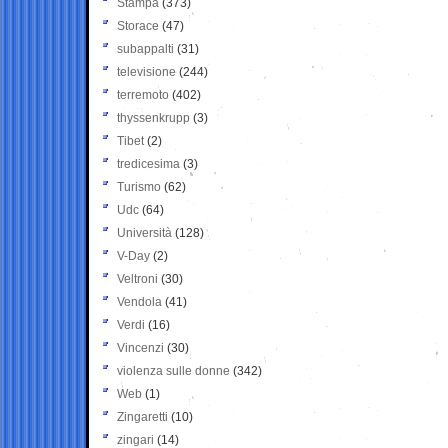
Stampa
(373)
Storace
(47)
subappalti
(31)
televisione
(244)
terremoto
(402)
thyssenkrupp
(3)
Tibet
(2)
tredicesima
(3)
Turismo
(62)
Udc
(64)
Università
(128)
V-Day
(2)
Veltroni
(30)
Vendola
(41)
Verdi
(16)
Vincenzi
(30)
violenza sulle donne
(342)
Web
(1)
Zingaretti
(10)
zingari
(14)