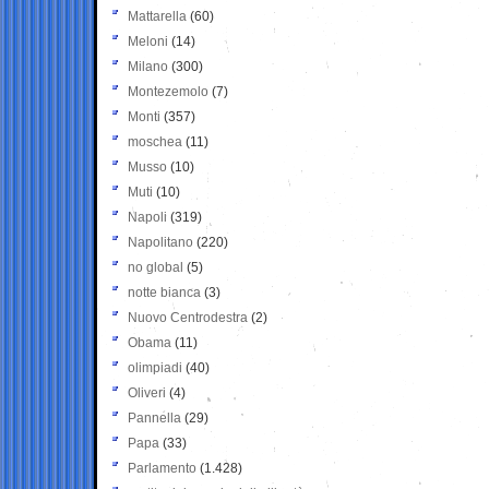
Mattarella
(60)
Meloni
(14)
Milano
(300)
Montezemolo
(7)
Monti
(357)
moschea
(11)
Musso
(10)
Muti
(10)
Napoli
(319)
Napolitano
(220)
no global
(5)
notte bianca
(3)
Nuovo Centrodestra
(2)
Obama
(11)
olimpiadi
(40)
Oliveri
(4)
Pannella
(29)
Papa
(33)
Parlamento
(1.428)