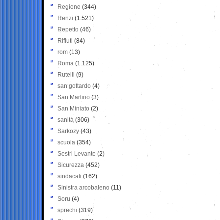
Regione
(344)
Renzi
(1.521)
Repetto
(46)
Rifiuti
(84)
rom
(13)
Roma
(1.125)
Rutelli
(9)
san gottardo
(4)
San Martino
(3)
San Miniato
(2)
sanità
(306)
Sarkozy
(43)
scuola
(354)
Sestri Levante
(2)
Sicurezza
(452)
sindacati
(162)
Sinistra arcobaleno
(11)
Soru
(4)
sprechi
(319)