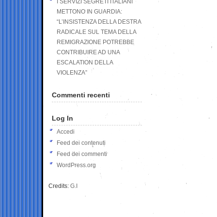
I SERVIZI SEGRETI ITALIANI
METTONO IN GUARDIA:
“L’INSISTENZA DELLA DESTRA
RADICALE SUL TEMA DELLA
REMIGRAZIONE POTREBBE
CONTRIBUIRE AD UNA
ESCALATION DELLA
VIOLENZA”
Commenti recenti
Log In
Accedi
Feed dei contenuti
Feed dei commenti
WordPress.org
Credits:
G.I