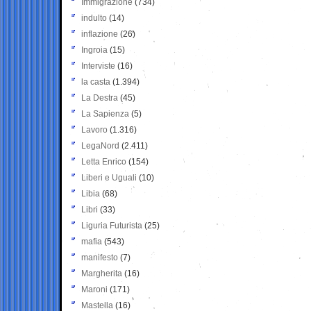
Immigrazione
(734)
indulto
(14)
inflazione
(26)
Ingroia
(15)
Interviste
(16)
la casta
(1.394)
La Destra
(45)
La Sapienza
(5)
Lavoro
(1.316)
LegaNord
(2.411)
Letta Enrico
(154)
Liberi e Uguali
(10)
Libia
(68)
Libri
(33)
Liguria Futurista
(25)
mafia
(543)
manifesto
(7)
Margherita
(16)
Maroni
(171)
Mastella
(16)