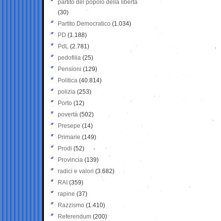
partito del popolo della libertà
(30)
Partito Democratico
(1.034)
PD
(1.188)
PdL
(2.781)
pedofilia
(25)
Pensioni
(129)
Politica
(40.814)
polizia
(253)
Porto
(12)
povertà
(502)
Presepe
(14)
Primarie
(149)
Prodi
(52)
Provincia
(139)
radici e valori
(3.682)
RAI
(359)
rapine
(37)
Razzismo
(1.410)
Referendum
(200)