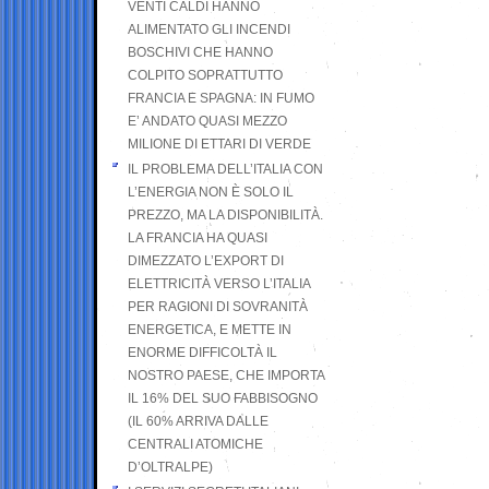
VENTI CALDI HANNO
ALIMENTATO GLI INCENDI
BOSCHIVI CHE HANNO
COLPITO SOPRATTUTTO
FRANCIA E SPAGNA: IN FUMO
E’ ANDATO QUASI MEZZO
MILIONE DI ETTARI DI VERDE
IL PROBLEMA DELL’ITALIA CON
L’ENERGIA NON È SOLO IL
PREZZO, MA LA DISPONIBILITÀ.
LA FRANCIA HA QUASI
DIMEZZATO L’EXPORT DI
ELETTRICITÀ VERSO L’ITALIA
PER RAGIONI DI SOVRANITÀ
ENERGETICA, E METTE IN
ENORME DIFFICOLTÀ IL
NOSTRO PAESE, CHE IMPORTA
IL 16% DEL SUO FABBISOGNO
(IL 60% ARRIVA DALLE
CENTRALI ATOMICHE
D’OLTRALPE)