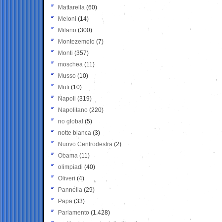
Mattarella
(60)
Meloni
(14)
Milano
(300)
Montezemolo
(7)
Monti
(357)
moschea
(11)
Musso
(10)
Muti
(10)
Napoli
(319)
Napolitano
(220)
no global
(5)
notte bianca
(3)
Nuovo Centrodestra
(2)
Obama
(11)
olimpiadi
(40)
Oliveri
(4)
Pannella
(29)
Papa
(33)
Parlamento
(1.428)