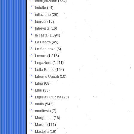
Immigrazione
(734)
indulto
(14)
inflazione
(26)
Ingroia
(15)
Interviste
(16)
la casta
(1.394)
La Destra
(45)
La Sapienza
(5)
Lavoro
(1.316)
LegaNord
(2.411)
Letta Enrico
(154)
Liberi e Uguali
(10)
Libia
(68)
Libri
(33)
Liguria Futurista
(25)
mafia
(543)
manifesto
(7)
Margherita
(16)
Maroni
(171)
Mastella
(16)