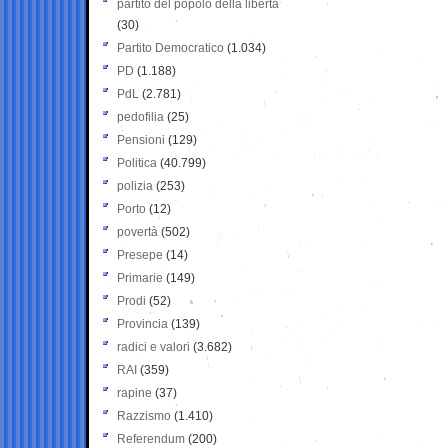
partito del popolo della libertà
(30)
Partito Democratico
(1.034)
PD
(1.188)
PdL
(2.781)
pedofilia
(25)
Pensioni
(129)
Politica
(40.799)
polizia
(253)
Porto
(12)
povertà
(502)
Presepe
(14)
Primarie
(149)
Prodi
(52)
Provincia
(139)
radici e valori
(3.682)
RAI
(359)
rapine
(37)
Razzismo
(1.410)
Referendum
(200)