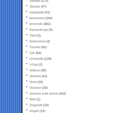
Stampa
(373)
Storace
(47)
subappalti
(31)
televisione
(244)
terremoto
(402)
thyssenkrupp
(3)
Tibet
(2)
tredicesima
(3)
Turismo
(62)
Udc
(64)
Università
(128)
V-Day
(2)
Veltroni
(30)
Vendola
(41)
Verdi
(16)
Vincenzi
(30)
violenza sulle donne
(342)
Web
(1)
Zingaretti
(10)
zingari
(14)