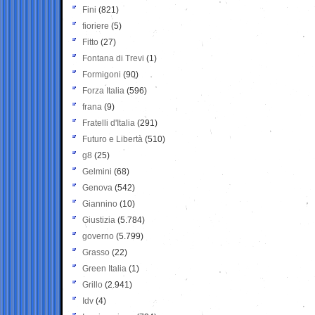
Fini
(821)
fioriere
(5)
Fitto
(27)
Fontana di Trevi
(1)
Formigoni
(90)
Forza Italia
(596)
frana
(9)
Fratelli d'Italia
(291)
Futuro e Libertà
(510)
g8
(25)
Gelmini
(68)
Genova
(542)
Giannino
(10)
Giustizia
(5.784)
governo
(5.799)
Grasso
(22)
Green Italia
(1)
Grillo
(2.941)
Idv
(4)