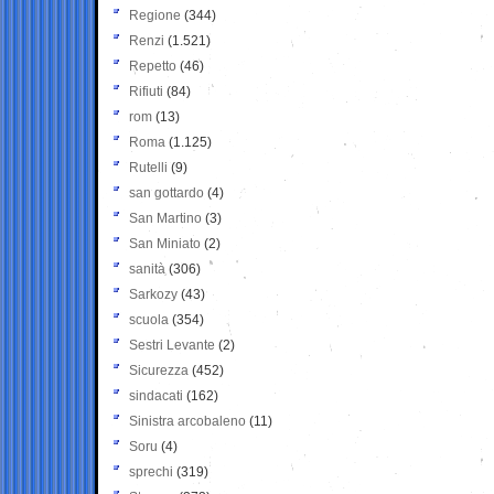
Regione
(344)
Renzi
(1.521)
Repetto
(46)
Rifiuti
(84)
rom
(13)
Roma
(1.125)
Rutelli
(9)
san gottardo
(4)
San Martino
(3)
San Miniato
(2)
sanità
(306)
Sarkozy
(43)
scuola
(354)
Sestri Levante
(2)
Sicurezza
(452)
sindacati
(162)
Sinistra arcobaleno
(11)
Soru
(4)
sprechi
(319)