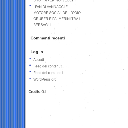
BRUTTA PER NOI VECCHI
I FAN DI VANNACCI E IL
MOTORE SOCIAL DELL’ODIO:
GRUBER E PALMERINI TRA I
BERSAGLI
Commenti recenti
Log In
Accedi
Feed dei contenuti
Feed dei commenti
WordPress.org
Credits:
G.I