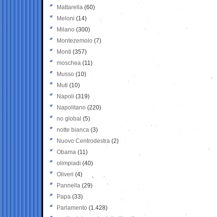
Mattarella
(60)
Meloni
(14)
Milano
(300)
Montezemolo
(7)
Monti
(357)
moschea
(11)
Musso
(10)
Muti
(10)
Napoli
(319)
Napolitano
(220)
no global
(5)
notte bianca
(3)
Nuovo Centrodestra
(2)
Obama
(11)
olimpiadi
(40)
Oliveri
(4)
Pannella
(29)
Papa
(33)
Parlamento
(1.428)