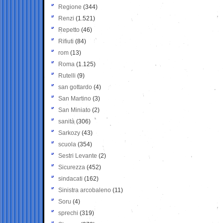
Regione
(344)
Renzi
(1.521)
Repetto
(46)
Rifiuti
(84)
rom
(13)
Roma
(1.125)
Rutelli
(9)
san gottardo
(4)
San Martino
(3)
San Miniato
(2)
sanità
(306)
Sarkozy
(43)
scuola
(354)
Sestri Levante
(2)
Sicurezza
(452)
sindacati
(162)
Sinistra arcobaleno
(11)
Soru
(4)
sprechi
(319)