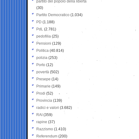
partito del popolo della libertà
(30)
Partito Democratico
(1.034)
PD
(1.188)
PdL
(2.781)
pedofilia
(25)
Pensioni
(129)
Politica
(40.814)
polizia
(253)
Porto
(12)
povertà
(502)
Presepe
(14)
Primarie
(149)
Prodi
(52)
Provincia
(139)
radici e valori
(3.682)
RAI
(359)
rapine
(37)
Razzismo
(1.410)
Referendum
(200)