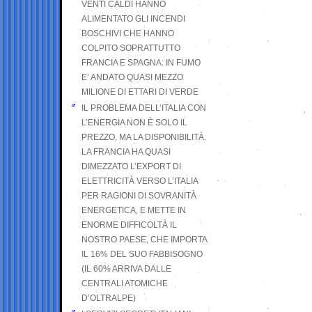
VENTI CALDI HANNO
ALIMENTATO GLI INCENDI
BOSCHIVI CHE HANNO
COLPITO SOPRATTUTTO
FRANCIA E SPAGNA: IN FUMO
E’ ANDATO QUASI MEZZO
MILIONE DI ETTARI DI VERDE
IL PROBLEMA DELL’ITALIA CON
L’ENERGIA NON È SOLO IL
PREZZO, MA LA DISPONIBILITÀ.
LA FRANCIA HA QUASI
DIMEZZATO L’EXPORT DI
ELETTRICITÀ VERSO L’ITALIA
PER RAGIONI DI SOVRANITÀ
ENERGETICA, E METTE IN
ENORME DIFFICOLTÀ IL
NOSTRO PAESE, CHE IMPORTA
IL 16% DEL SUO FABBISOGNO
(IL 60% ARRIVA DALLE
CENTRALI ATOMICHE
D’OLTRALPE)