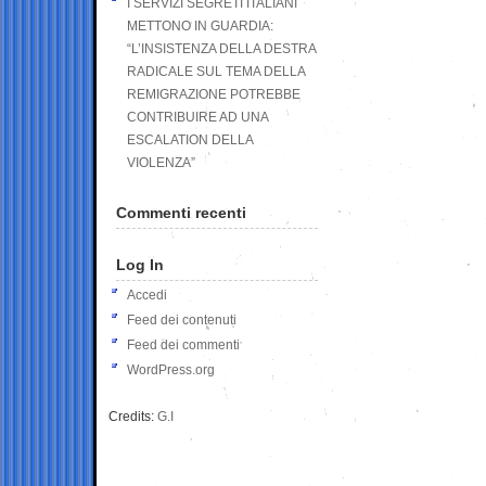
I SERVIZI SEGRETI ITALIANI
METTONO IN GUARDIA:
“L’INSISTENZA DELLA DESTRA
RADICALE SUL TEMA DELLA
REMIGRAZIONE POTREBBE
CONTRIBUIRE AD UNA
ESCALATION DELLA
VIOLENZA”
Commenti recenti
Log In
Accedi
Feed dei contenuti
Feed dei commenti
WordPress.org
Credits:
G.I