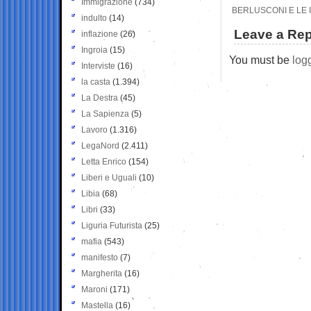
Immigrazione
(734)
BERLUSCONI E LE I
indulto
(14)
Leave a Rep
inflazione
(26)
Ingroia
(15)
You must be
log
Interviste
(16)
la casta
(1.394)
La Destra
(45)
La Sapienza
(5)
Lavoro
(1.316)
LegaNord
(2.411)
Letta Enrico
(154)
Liberi e Uguali
(10)
Libia
(68)
Libri
(33)
Liguria Futurista
(25)
mafia
(543)
manifesto
(7)
Margherita
(16)
Maroni
(171)
Mastella
(16)