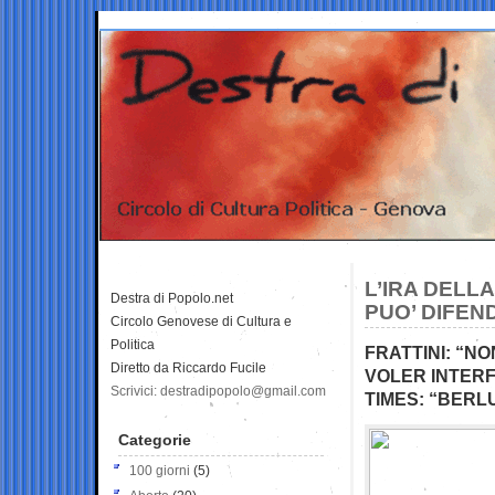
L’IRA DELL
Destra di Popolo.net
PUO’ DIFEN
Circolo Genovese di Cultura e
Politica
FRATTINI: “N
Diretto da Riccardo Fucile
VOLER INTER
Scrivici: destradipopolo@gmail.com
TIMES: “BERLU
Categorie
100 giorni
(5)