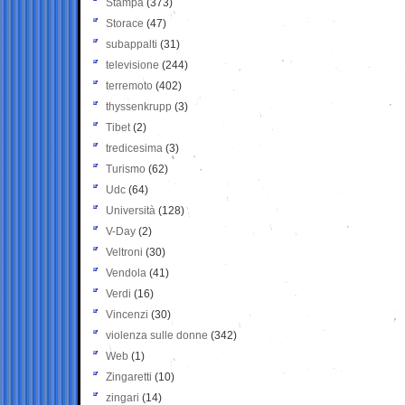
Stampa
(373)
Storace
(47)
subappalti
(31)
televisione
(244)
terremoto
(402)
thyssenkrupp
(3)
Tibet
(2)
tredicesima
(3)
Turismo
(62)
Udc
(64)
Università
(128)
V-Day
(2)
Veltroni
(30)
Vendola
(41)
Verdi
(16)
Vincenzi
(30)
violenza sulle donne
(342)
Web
(1)
Zingaretti
(10)
zingari
(14)