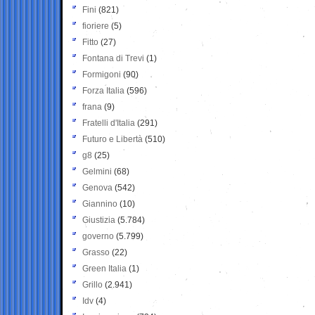
Fini
(821)
fioriere
(5)
Fitto
(27)
Fontana di Trevi
(1)
Formigoni
(90)
Forza Italia
(596)
frana
(9)
Fratelli d'Italia
(291)
Futuro e Libertà
(510)
g8
(25)
Gelmini
(68)
Genova
(542)
Giannino
(10)
Giustizia
(5.784)
governo
(5.799)
Grasso
(22)
Green Italia
(1)
Grillo
(2.941)
Idv
(4)