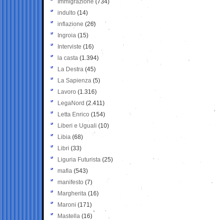
Immigrazione
(734)
indulto
(14)
inflazione
(26)
Ingroia
(15)
Interviste
(16)
la casta
(1.394)
La Destra
(45)
La Sapienza
(5)
Lavoro
(1.316)
LegaNord
(2.411)
Letta Enrico
(154)
Liberi e Uguali
(10)
Libia
(68)
Libri
(33)
Liguria Futurista
(25)
mafia
(543)
manifesto
(7)
Margherita
(16)
Maroni
(171)
Mastella
(16)