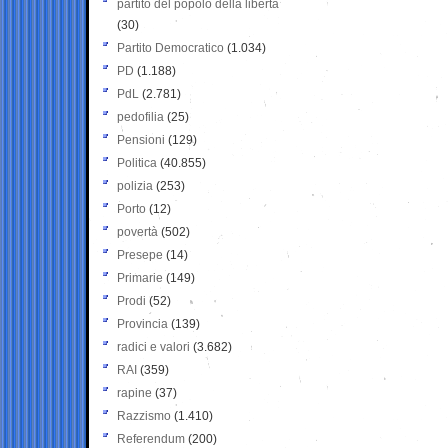
partito del popolo della libertà
(30)
Partito Democratico
(1.034)
PD
(1.188)
PdL
(2.781)
pedofilia
(25)
Pensioni
(129)
Politica
(40.855)
polizia
(253)
Porto
(12)
povertà
(502)
Presepe
(14)
Primarie
(149)
Prodi
(52)
Provincia
(139)
radici e valori
(3.682)
RAI
(359)
rapine
(37)
Razzismo
(1.410)
Referendum
(200)