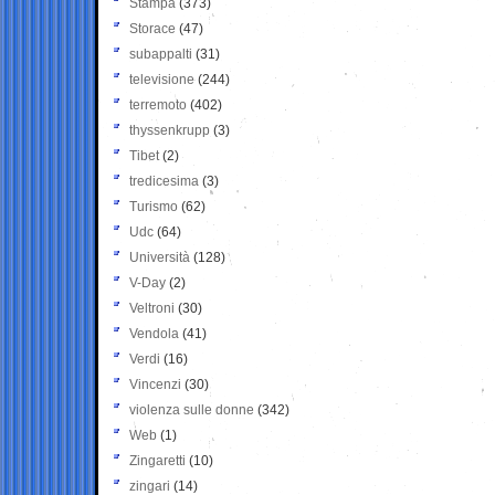
Stampa
(373)
Storace
(47)
subappalti
(31)
televisione
(244)
terremoto
(402)
thyssenkrupp
(3)
Tibet
(2)
tredicesima
(3)
Turismo
(62)
Udc
(64)
Università
(128)
V-Day
(2)
Veltroni
(30)
Vendola
(41)
Verdi
(16)
Vincenzi
(30)
violenza sulle donne
(342)
Web
(1)
Zingaretti
(10)
zingari
(14)