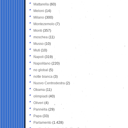
Mattarella
(60)
Meloni
(14)
Milano
(300)
Montezemolo
(7)
Monti
(357)
moschea
(11)
Musso
(10)
Muti
(10)
Napoli
(319)
Napolitano
(220)
no global
(5)
notte bianca
(3)
Nuovo Centrodestra
(2)
Obama
(11)
olimpiadi
(40)
Oliveri
(4)
Pannella
(29)
Papa
(33)
Parlamento
(1.428)