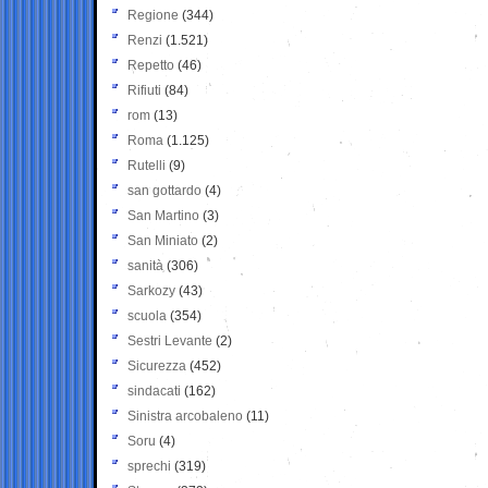
Regione
(344)
Renzi
(1.521)
Repetto
(46)
Rifiuti
(84)
rom
(13)
Roma
(1.125)
Rutelli
(9)
san gottardo
(4)
San Martino
(3)
San Miniato
(2)
sanità
(306)
Sarkozy
(43)
scuola
(354)
Sestri Levante
(2)
Sicurezza
(452)
sindacati
(162)
Sinistra arcobaleno
(11)
Soru
(4)
sprechi
(319)