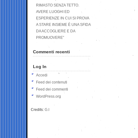
RIMASTO SENZA TETTO.
AVERE LUOGHI ED
ESPERIENZE IN CUI SI PROVA
A STARE INSIEME È UNA SFIDA
DA ACCOGLIERE E DA
PROMUOVERE”
Commenti recenti
Log In
Accedi
Feed dei contenuti
Feed dei commenti
WordPress.org
Credits:
G.I