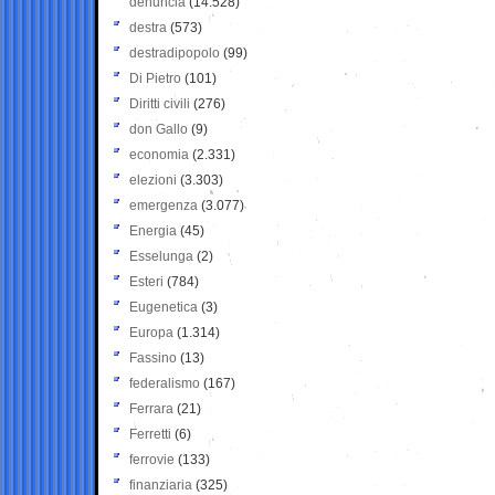
denuncia
(14.528)
destra
(573)
destradipopolo
(99)
Di Pietro
(101)
Diritti civili
(276)
don Gallo
(9)
economia
(2.331)
elezioni
(3.303)
emergenza
(3.077)
Energia
(45)
Esselunga
(2)
Esteri
(784)
Eugenetica
(3)
Europa
(1.314)
Fassino
(13)
federalismo
(167)
Ferrara
(21)
Ferretti
(6)
ferrovie
(133)
finanziaria
(325)