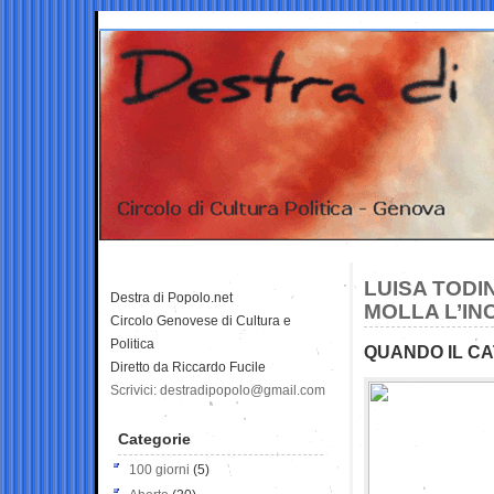
LUISA TODI
Destra di Popolo.net
MOLLA L’IN
Circolo Genovese di Cultura e
Politica
QUANDO IL CA
Diretto da Riccardo Fucile
Scrivici: destradipopolo@gmail.com
Categorie
100 giorni
(5)