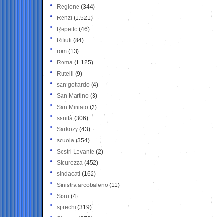
Regione
(344)
Renzi
(1.521)
Repetto
(46)
Rifiuti
(84)
rom
(13)
Roma
(1.125)
Rutelli
(9)
san gottardo
(4)
San Martino
(3)
San Miniato
(2)
sanità
(306)
Sarkozy
(43)
scuola
(354)
Sestri Levante
(2)
Sicurezza
(452)
sindacati
(162)
Sinistra arcobaleno
(11)
Soru
(4)
sprechi
(319)