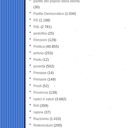
partito del popolo della libertà
(30)
Partito Democratico
(1.034)
PD
(1.188)
PdL
(2.781)
pedofilia
(25)
Pensioni
(129)
Politica
(40.855)
polizia
(253)
Porto
(12)
povertà
(502)
Presepe
(14)
Primarie
(149)
Prodi
(52)
Provincia
(139)
radici e valori
(3.682)
RAI
(359)
rapine
(37)
Razzismo
(1.410)
Referendum
(200)