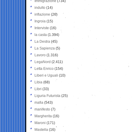
Immigrazione
(734)
indulto
(14)
inflazione
(26)
Ingroia
(15)
Interviste
(16)
la casta
(1.394)
La Destra
(45)
La Sapienza
(5)
Lavoro
(1.316)
LegaNord
(2.411)
Letta Enrico
(154)
Liberi e Uguali
(10)
Libia
(68)
Libri
(33)
Liguria Futurista
(25)
mafia
(543)
manifesto
(7)
Margherita
(16)
Maroni
(171)
Mastella
(16)