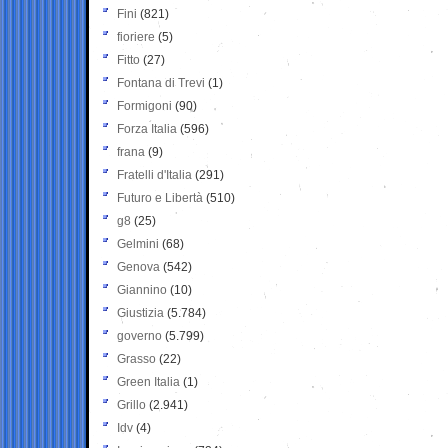
Fini
(821)
fioriere
(5)
Fitto
(27)
Fontana di Trevi
(1)
Formigoni
(90)
Forza Italia
(596)
frana
(9)
Fratelli d'Italia
(291)
Futuro e Libertà
(510)
g8
(25)
Gelmini
(68)
Genova
(542)
Giannino
(10)
Giustizia
(5.784)
governo
(5.799)
Grasso
(22)
Green Italia
(1)
Grillo
(2.941)
Idv
(4)