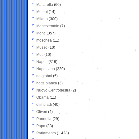
Mattarella
(60)
Meloni
(14)
Milano
(300)
Montezemolo
(7)
Monti
(357)
moschea
(11)
Musso
(10)
Muti
(10)
Napoli
(319)
Napolitano
(220)
no global
(5)
notte bianca
(3)
Nuovo Centrodestra
(2)
Obama
(11)
olimpiadi
(40)
Oliveri
(4)
Pannella
(29)
Papa
(33)
Parlamento
(1.428)