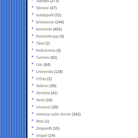
Stampa
(373)
Storace
(47)
subappalti
(31)
televisione
(244)
terremoto
(402)
thyssenkrupp
(3)
Tibet
(2)
tredicesima
(3)
Turismo
(62)
Udc
(64)
Università
(128)
V-Day
(2)
Veltroni
(30)
Vendola
(41)
Verdi
(16)
Vincenzi
(30)
violenza sulle donne
(342)
Web
(1)
Zingaretti
(10)
zingari
(14)