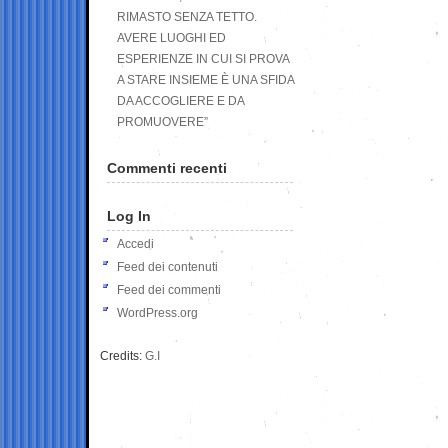
RIMASTO SENZA TETTO.
AVERE LUOGHI ED
ESPERIENZE IN CUI SI PROVA
A STARE INSIEME È UNA SFIDA
DA ACCOGLIERE E DA
PROMUOVERE”
Commenti recenti
Log In
Accedi
Feed dei contenuti
Feed dei commenti
WordPress.org
Credits:
G.I