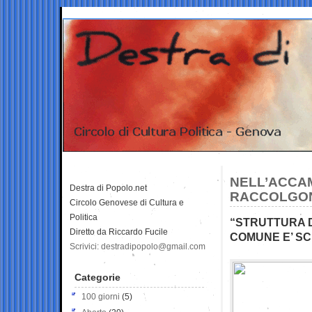
NELL’ACCAM
Destra di Popolo.net
RACCOLGON
Circolo Genovese di Cultura e
Politica
“STRUTTURA 
Diretto da Riccardo Fucile
COMUNE E’ SC
Scrivici: destradipopolo@gmail.com
Categorie
100 giorni
(5)