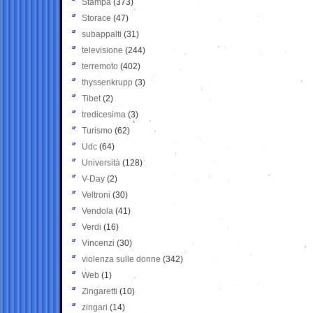
Stampa
(373)
Storace
(47)
subappalti
(31)
televisione
(244)
terremoto
(402)
thyssenkrupp
(3)
Tibet
(2)
tredicesima
(3)
Turismo
(62)
Udc
(64)
Università
(128)
V-Day
(2)
Veltroni
(30)
Vendola
(41)
Verdi
(16)
Vincenzi
(30)
violenza sulle donne
(342)
Web
(1)
Zingaretti
(10)
zingari
(14)