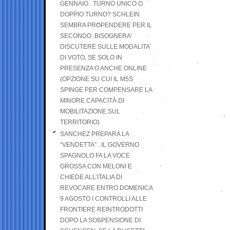
GENNAIO . TURNO UNICO O
DOPPIO TURNO? SCHLEIN
SEMBRA PROPENDERE PER IL
SECONDO .BISOGNERA’
DISCUTERE SULLE MODALITA’
DI VOTO, SE SOLO IN
PRESENZA O ANCHE ONLINE
(OPZIONE SU CUI IL M5S
SPINGE PER COMPENSARE LA
MINORE CAPACITÀ DI
MOBILITAZIONE SUL
TERRITORIO)
SANCHEZ PREPARA LA
“VENDETTA” . IL GOVERNO
SPAGNOLO FA LA VOCE
GROSSA CON MELONI E
CHIEDE ALL’ITALIA DI
REVOCARE ENTRO DOMENICA
9 AGOSTO I CONTROLLI ALLE
FRONTIERE REINTRODOTTI
DOPO LA SOSPENSIONE DI