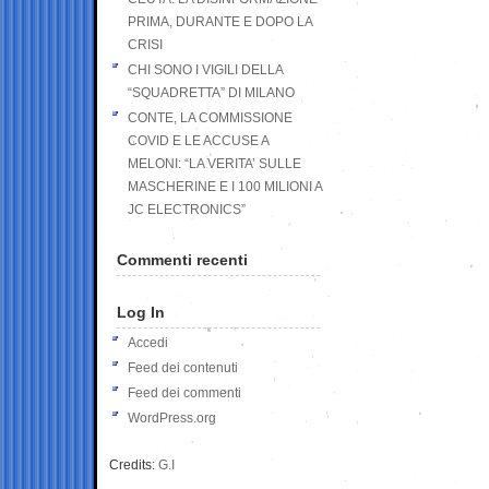
PRIMA, DURANTE E DOPO LA
CRISI
CHI SONO I VIGILI DELLA
“SQUADRETTA” DI MILANO
CONTE, LA COMMISSIONE
COVID E LE ACCUSE A
MELONI: “LA VERITA’ SULLE
MASCHERINE E I 100 MILIONI A
JC ELECTRONICS”
Commenti recenti
Log In
Accedi
Feed dei contenuti
Feed dei commenti
WordPress.org
Credits:
G.I