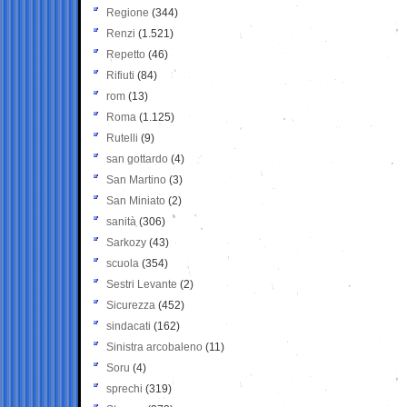
Regione
(344)
Renzi
(1.521)
Repetto
(46)
Rifiuti
(84)
rom
(13)
Roma
(1.125)
Rutelli
(9)
san gottardo
(4)
San Martino
(3)
San Miniato
(2)
sanità
(306)
Sarkozy
(43)
scuola
(354)
Sestri Levante
(2)
Sicurezza
(452)
sindacati
(162)
Sinistra arcobaleno
(11)
Soru
(4)
sprechi
(319)