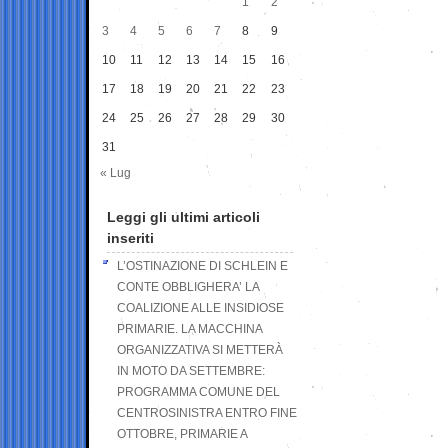
1
2
3
4
5
6
7
8
9
10
11
12
13
14
15
16
17
18
19
20
21
22
23
24
25
26
27
28
29
30
31
« Lug
Leggi gli ultimi articoli
inseriti
L’OSTINAZIONE DI SCHLEIN E
CONTE OBBLIGHERA’ LA
COALIZIONE ALLE INSIDIOSE
PRIMARIE. LA MACCHINA
ORGANIZZATIVA SI METTERÀ
IN MOTO DA SETTEMBRE:
PROGRAMMA COMUNE DEL
CENTROSINISTRA ENTRO FINE
OTTOBRE, PRIMARIE A