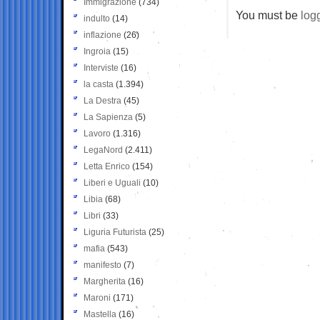
Immigrazione
(734)
You must be
log
indulto
(14)
inflazione
(26)
Ingroia
(15)
Interviste
(16)
la casta
(1.394)
La Destra
(45)
La Sapienza
(5)
Lavoro
(1.316)
LegaNord
(2.411)
Letta Enrico
(154)
Liberi e Uguali
(10)
Libia
(68)
Libri
(33)
Liguria Futurista
(25)
mafia
(543)
manifesto
(7)
Margherita
(16)
Maroni
(171)
Mastella
(16)