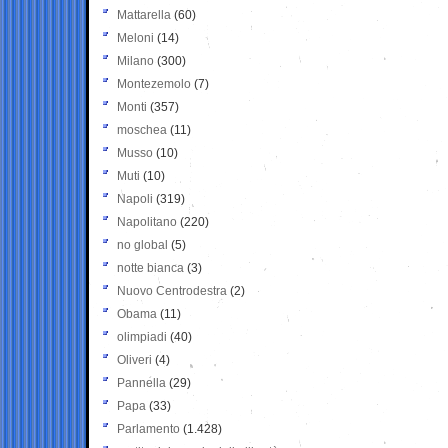
Mattarella
(60)
Meloni
(14)
Milano
(300)
Montezemolo
(7)
Monti
(357)
moschea
(11)
Musso
(10)
Muti
(10)
Napoli
(319)
Napolitano
(220)
no global
(5)
notte bianca
(3)
Nuovo Centrodestra
(2)
Obama
(11)
olimpiadi
(40)
Oliveri
(4)
Pannella
(29)
Papa
(33)
Parlamento
(1.428)