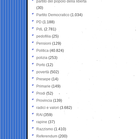
partito del popolo della libertà
(30)
Partito Democratico
(1.034)
PD
(1.188)
PdL
(2.781)
pedofilia
(25)
Pensioni
(129)
Politica
(40.824)
polizia
(253)
Porto
(12)
povertà
(502)
Presepe
(14)
Primarie
(149)
Prodi
(52)
Provincia
(139)
radici e valori
(3.682)
RAI
(359)
rapine
(37)
Razzismo
(1.410)
Referendum
(200)