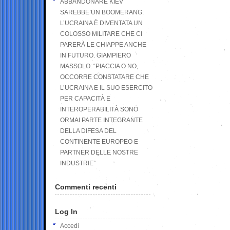
ABBANDONARE KIEV
SAREBBE UN BOOMERANG:
L’UCRAINA È DIVENTATA UN
COLOSSO MILITARE CHE CI
PARERÀ LE CHIAPPE ANCHE
IN FUTURO. GIAMPIERO
MASSOLO: “PIACCIA O NO,
OCCORRE CONSTATARE CHE
L’UCRAINA E IL SUO ESERCITO
PER CAPACITÀ E
INTEROPERABILITÀ SONO
ORMAI PARTE INTEGRANTE
DELLA DIFESA DEL
CONTINENTE EUROPEO E
PARTNER DELLE NOSTRE
INDUSTRIE”
Commenti recenti
Log In
Accedi