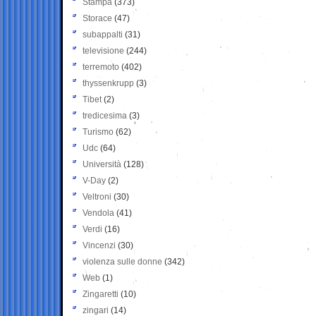
Stampa
(373)
Storace
(47)
subappalti
(31)
televisione
(244)
terremoto
(402)
thyssenkrupp
(3)
Tibet
(2)
tredicesima
(3)
Turismo
(62)
Udc
(64)
Università
(128)
V-Day
(2)
Veltroni
(30)
Vendola
(41)
Verdi
(16)
Vincenzi
(30)
violenza sulle donne
(342)
Web
(1)
Zingaretti
(10)
zingari
(14)