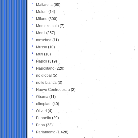
Mattarella
(60)
Meloni
(14)
Milano
(300)
Montezemolo
(7)
Monti
(357)
moschea
(11)
Musso
(10)
Muti
(10)
Napoli
(319)
Napolitano
(220)
no global
(5)
notte bianca
(3)
Nuovo Centrodestra
(2)
Obama
(11)
olimpiadi
(40)
Oliveri
(4)
Pannella
(29)
Papa
(33)
Parlamento
(1.428)