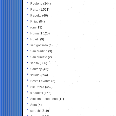
Regione
(344)
Renzi
(1.521)
Repetto
(46)
Rifiuti
(84)
rom
(13)
Roma
(1.125)
Rutelli
(9)
san gottardo
(4)
San Martino
(3)
San Miniato
(2)
sanità
(306)
Sarkozy
(43)
scuola
(354)
Sestri Levante
(2)
Sicurezza
(452)
sindacati
(162)
Sinistra arcobaleno
(11)
Soru
(4)
sprechi
(319)