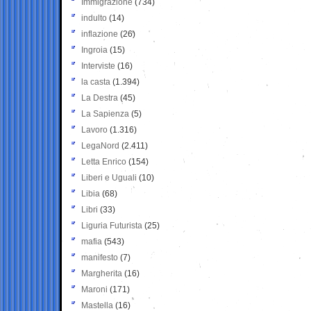
Immigrazione
(734)
indulto
(14)
inflazione
(26)
Ingroia
(15)
Interviste
(16)
la casta
(1.394)
La Destra
(45)
La Sapienza
(5)
Lavoro
(1.316)
LegaNord
(2.411)
Letta Enrico
(154)
Liberi e Uguali
(10)
Libia
(68)
Libri
(33)
Liguria Futurista
(25)
mafia
(543)
manifesto
(7)
Margherita
(16)
Maroni
(171)
Mastella
(16)