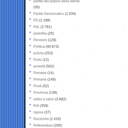
partito del popolo della libertà
(30)
Partito Democratico
(1.034)
PD
(1.188)
PdL
(2.781)
pedofilia
(25)
Pensioni
(129)
Politica
(40.873)
polizia
(253)
Porto
(12)
povertà
(502)
Presepe
(14)
Primarie
(149)
Prodi
(52)
Provincia
(139)
radici e valori
(3.682)
RAI
(359)
rapine
(37)
Razzismo
(1.410)
Referendum
(200)