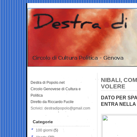
NIBALI, CO
Destra di Popolo.net
VOLERE
Circolo Genovese di Cultura e
Politica
DATO PER SPAC
Diretto da Riccardo Fucile
ENTRA NELLA
Scrivici: destradipopolo@gmail.com
Categorie
100 giorni
(5)