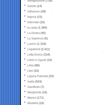
Immigrazione
(734)
indulto
(14)
inflazione
(26)
Ingroia
(15)
Interviste
(16)
la casta
(1.394)
La Destra
(45)
La Sapienza
(5)
Lavoro
(1.316)
LegaNord
(2.411)
Letta Enrico
(154)
Liberi e Uguali
(10)
Libia
(68)
Libri
(33)
Liguria Futurista
(25)
mafia
(543)
manifesto
(7)
Margherita
(16)
Maroni
(171)
Mastella
(16)