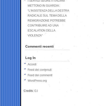
I SERVIZI SEGRETI ITALIANI
METTONO IN GUARDIA:
“L’INSISTENZA DELLA DESTRA
RADICALE SUL TEMA DELLA
REMIGRAZIONE POTREBBE
CONTRIBUIRE AD UNA
ESCALATION DELLA
VIOLENZA”
Commenti recenti
Log In
Accedi
Feed dei contenuti
Feed dei commenti
WordPress.org
Credits:
G.I