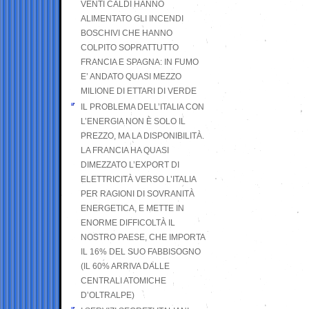
VENTI CALDI HANNO
ALIMENTATO GLI INCENDI
BOSCHIVI CHE HANNO
COLPITO SOPRATTUTTO
FRANCIA E SPAGNA: IN FUMO
E’ ANDATO QUASI MEZZO
MILIONE DI ETTARI DI VERDE
IL PROBLEMA DELL’ITALIA CON
L’ENERGIA NON È SOLO IL
PREZZO, MA LA DISPONIBILITÀ.
LA FRANCIA HA QUASI
DIMEZZATO L’EXPORT DI
ELETTRICITÀ VERSO L’ITALIA
PER RAGIONI DI SOVRANITÀ
ENERGETICA, E METTE IN
ENORME DIFFICOLTÀ IL
NOSTRO PAESE, CHE IMPORTA
IL 16% DEL SUO FABBISOGNO
(IL 60% ARRIVA DALLE
CENTRALI ATOMICHE
D’OLTRALPE)