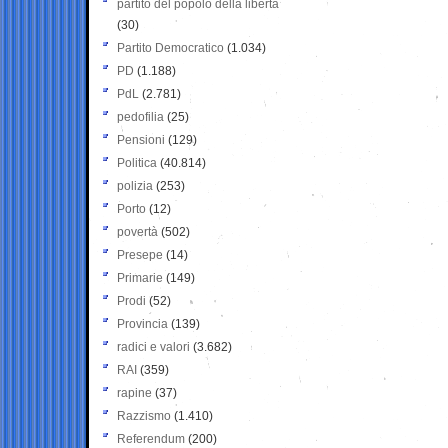
partito del popolo della libertà
(30)
Partito Democratico
(1.034)
PD
(1.188)
PdL
(2.781)
pedofilia
(25)
Pensioni
(129)
Politica
(40.814)
polizia
(253)
Porto
(12)
povertà
(502)
Presepe
(14)
Primarie
(149)
Prodi
(52)
Provincia
(139)
radici e valori
(3.682)
RAI
(359)
rapine
(37)
Razzismo
(1.410)
Referendum
(200)