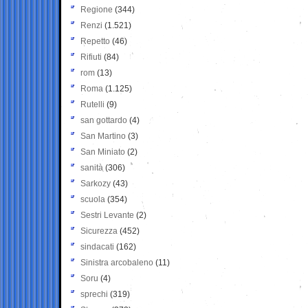
Regione
(344)
Renzi
(1.521)
Repetto
(46)
Rifiuti
(84)
rom
(13)
Roma
(1.125)
Rutelli
(9)
san gottardo
(4)
San Martino
(3)
San Miniato
(2)
sanità
(306)
Sarkozy
(43)
scuola
(354)
Sestri Levante
(2)
Sicurezza
(452)
sindacati
(162)
Sinistra arcobaleno
(11)
Soru
(4)
sprechi
(319)