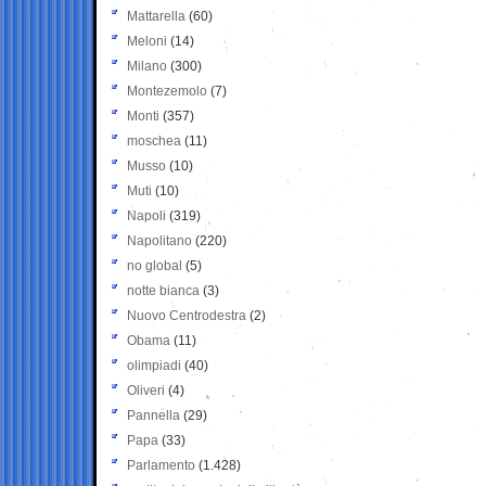
Mattarella
(60)
Meloni
(14)
Milano
(300)
Montezemolo
(7)
Monti
(357)
moschea
(11)
Musso
(10)
Muti
(10)
Napoli
(319)
Napolitano
(220)
no global
(5)
notte bianca
(3)
Nuovo Centrodestra
(2)
Obama
(11)
olimpiadi
(40)
Oliveri
(4)
Pannella
(29)
Papa
(33)
Parlamento
(1.428)