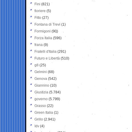
Fini
(821)
fioriere
(5)
Fitto
(27)
Fontana di Trevi
(1)
Formigoni
(90)
Forza Italia
(596)
frana
(9)
Fratelli d'Italia
(291)
Futuro e Libertà
(510)
g8
(25)
Gelmini
(68)
Genova
(542)
Giannino
(10)
Giustizia
(5.784)
governo
(5.799)
Grasso
(22)
Green Italia
(1)
Grillo
(2.941)
Idv
(4)