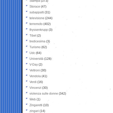
Stampa
(373)
Storace
(47)
subappalti
(31)
televisione
(244)
terremoto
(402)
thyssenkrupp
(3)
Tibet
(2)
tredicesima
(3)
Turismo
(62)
Udc
(64)
Università
(128)
V-Day
(2)
Veltroni
(30)
Vendola
(41)
Verdi
(16)
Vincenzi
(30)
violenza sulle donne
(342)
Web
(1)
Zingaretti
(10)
zingari
(14)