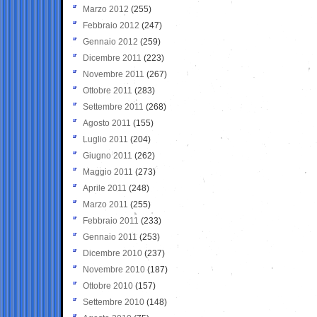
Marzo 2012
(255)
Febbraio 2012
(247)
Gennaio 2012
(259)
Dicembre 2011
(223)
Novembre 2011
(267)
Ottobre 2011
(283)
Settembre 2011
(268)
Agosto 2011
(155)
Luglio 2011
(204)
Giugno 2011
(262)
Maggio 2011
(273)
Aprile 2011
(248)
Marzo 2011
(255)
Febbraio 2011
(233)
Gennaio 2011
(253)
Dicembre 2010
(237)
Novembre 2010
(187)
Ottobre 2010
(157)
Settembre 2010
(148)