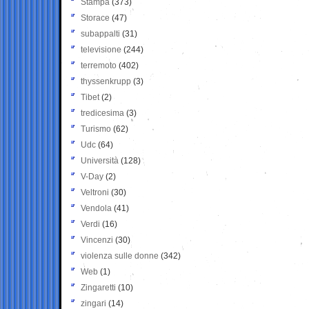
Stampa
(373)
Storace
(47)
subappalti
(31)
televisione
(244)
terremoto
(402)
thyssenkrupp
(3)
Tibet
(2)
tredicesima
(3)
Turismo
(62)
Udc
(64)
Università
(128)
V-Day
(2)
Veltroni
(30)
Vendola
(41)
Verdi
(16)
Vincenzi
(30)
violenza sulle donne
(342)
Web
(1)
Zingaretti
(10)
zingari
(14)