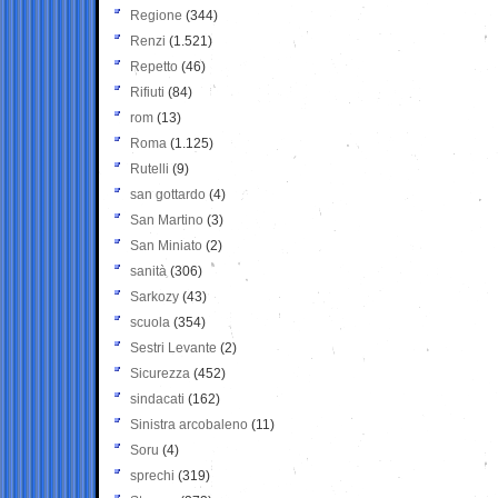
Regione
(344)
Renzi
(1.521)
Repetto
(46)
Rifiuti
(84)
rom
(13)
Roma
(1.125)
Rutelli
(9)
san gottardo
(4)
San Martino
(3)
San Miniato
(2)
sanità
(306)
Sarkozy
(43)
scuola
(354)
Sestri Levante
(2)
Sicurezza
(452)
sindacati
(162)
Sinistra arcobaleno
(11)
Soru
(4)
sprechi
(319)