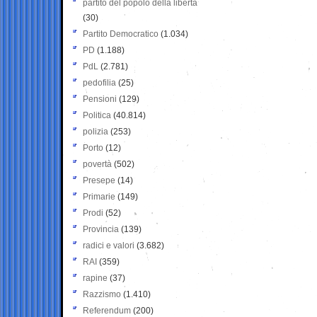
partito del popolo della libertà
(30)
Partito Democratico
(1.034)
PD
(1.188)
PdL
(2.781)
pedofilia
(25)
Pensioni
(129)
Politica
(40.814)
polizia
(253)
Porto
(12)
povertà
(502)
Presepe
(14)
Primarie
(149)
Prodi
(52)
Provincia
(139)
radici e valori
(3.682)
RAI
(359)
rapine
(37)
Razzismo
(1.410)
Referendum
(200)