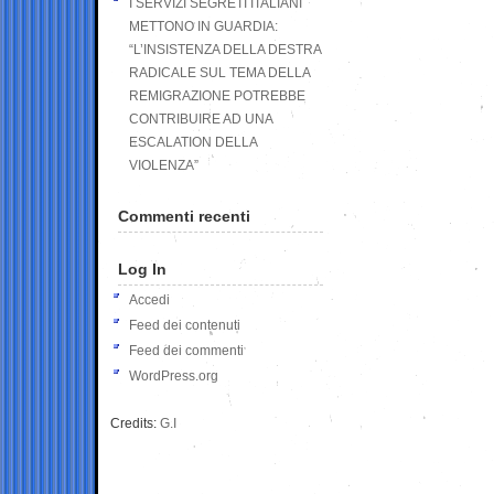
I SERVIZI SEGRETI ITALIANI
METTONO IN GUARDIA:
“L’INSISTENZA DELLA DESTRA
RADICALE SUL TEMA DELLA
REMIGRAZIONE POTREBBE
CONTRIBUIRE AD UNA
ESCALATION DELLA
VIOLENZA”
Commenti recenti
Log In
Accedi
Feed dei contenuti
Feed dei commenti
WordPress.org
Credits:
G.I