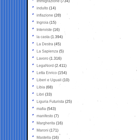
Immigrazione
(734)
indulto
(14)
inflazione
(26)
Ingroia
(15)
Interviste
(16)
la casta
(1.394)
La Destra
(45)
La Sapienza
(5)
Lavoro
(1.316)
LegaNord
(2.411)
Letta Enrico
(154)
Liberi e Uguali
(10)
Libia
(68)
Libri
(33)
Liguria Futurista
(25)
mafia
(543)
manifesto
(7)
Margherita
(16)
Maroni
(171)
Mastella
(16)