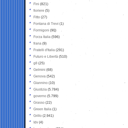
Fini
(821)
fioriere
(5)
Fitto
(27)
Fontana di Trevi
(1)
Formigoni
(90)
Forza Italia
(596)
frana
(9)
Fratelli d'Italia
(291)
Futuro e Libertà
(510)
g8
(25)
Gelmini
(68)
Genova
(542)
Giannino
(10)
Giustizia
(5.784)
governo
(5.799)
Grasso
(22)
Green Italia
(1)
Grillo
(2.941)
Idv
(4)