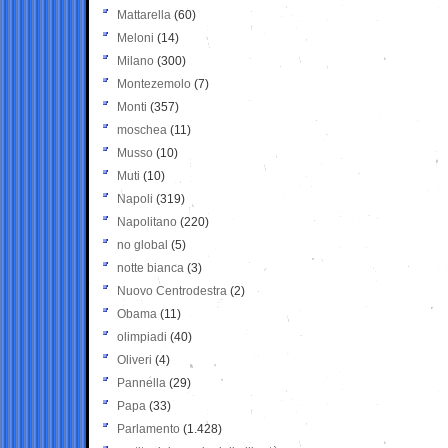
Mattarella
(60)
Meloni
(14)
Milano
(300)
Montezemolo
(7)
Monti
(357)
moschea
(11)
Musso
(10)
Muti
(10)
Napoli
(319)
Napolitano
(220)
no global
(5)
notte bianca
(3)
Nuovo Centrodestra
(2)
Obama
(11)
olimpiadi
(40)
Oliveri
(4)
Pannella
(29)
Papa
(33)
Parlamento
(1.428)