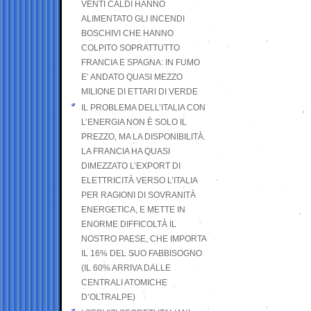
VENTI CALDI HANNO
ALIMENTATO GLI INCENDI
BOSCHIVI CHE HANNO
COLPITO SOPRATTUTTO
FRANCIA E SPAGNA: IN FUMO
E’ ANDATO QUASI MEZZO
MILIONE DI ETTARI DI VERDE
IL PROBLEMA DELL’ITALIA CON
L’ENERGIA NON È SOLO IL
PREZZO, MA LA DISPONIBILITÀ.
LA FRANCIA HA QUASI
DIMEZZATO L’EXPORT DI
ELETTRICITÀ VERSO L’ITALIA
PER RAGIONI DI SOVRANITÀ
ENERGETICA, E METTE IN
ENORME DIFFICOLTÀ IL
NOSTRO PAESE, CHE IMPORTA
IL 16% DEL SUO FABBISOGNO
(IL 60% ARRIVA DALLE
CENTRALI ATOMICHE
D’OLTRALPE)